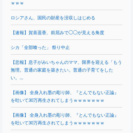
ｗｗｗ
ロシアさん、国民の財産を没収しはじめる
【速報】賀喜遥香、前屈みで◯◯が見える角度
シカ「全部喰った」 祭り中止
【悲報】息子がみいちゃんのママ、限界を迎える「もう
無理。普通の家庭を築きたい。普通の子育てをした
い。...
【画像】 全身入れ墨の彫り師、『とんでもない正論』
を吐いて30万再生されてしまうｗｗｗｗｗｗｗ
【画像】 全身入れ墨の彫り師、『とんでもない正論』
を吐いて30万再生されてしまうｗｗｗｗｗｗｗ