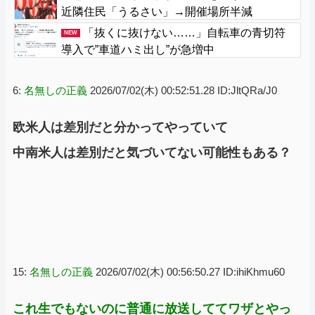
近隣住民「うるさい」→開催場所半減
「抜くに抜けない……」自転車の青切符
NEW
導入で”車道ハミ出し”が急増中
6:
名無しの正義
2026/07/02(木) 00:52:51.28 ID:JltQRa/J0
欧米人は差別だと分かってやっていて
中南米人は差別だと気づいてない可能性もある？
15:
名無しの正義
2026/07/02(木) 00:56:50.27 ID:ihiKhmu60
これ生でもないのに普通に放送しててワザとやっ