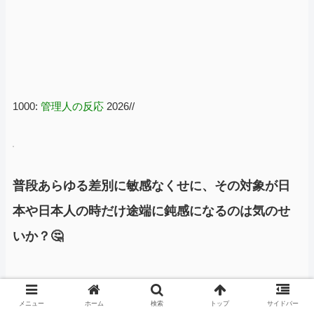
1000:
管理人の反応
2026//
普段あらゆる差別に敏感なくせに、その対象が日
本や日本人の時だけ途端に鈍感になるのは気のせ
いか？🤔
メニュー
ホーム
検索
トップ
サイドバー