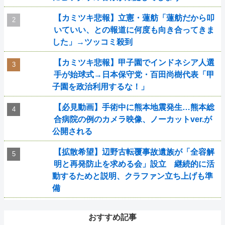
【カミツキ悲報】立憲・蓮舫「蓮舫だから叩
いていい、との報道に何度も向き合ってきま
した」→ツッコミ殺到
【カミツキ悲報】甲子園でインドネシア人選
手が始球式→日本保守党・百田尚樹代表「甲
子園を政治利用するな！」
【必見動画】手術中に熊本地震発生…熊本総
合病院の例のカメラ映像、ノーカットver.が
公開される
【拡散希望】辺野古転覆事故遺族が「全容解
明と再発防止を求める会」設立 継続的に活
動するためと説明、クラファン立ち上げも準
備
おすすめ記事