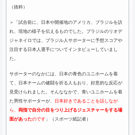
（抜粋）
＞「試合前に、日本や開催地のアメリカ、ブラジルを訪
れ、現地の様子を伝えるものでした。ブラジルのリオデ
ジャネイロでは、ブラジル人サポーターに予想スコアや
注目する日本人選手についてインタビューしていまし
た。
サポーターのなかには、日本の青色のユニホームを着
て、日本チームの健闘を祈る人もおり、好意的な反応が
見受けられました。そんななかで、青いユニホームを着
た男性サポーターが、
日本好きであることを話しなが
ら、
両指で自分の目をつり上げるジェスチャーをする場
面があった
のです
」（スポーツ紙記者）