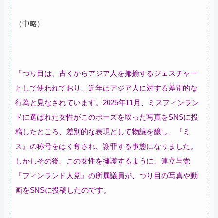
（中略）
「つり目は、古くからアジア人を揶揄するジェスチャー
として使われており、近年はアジア人に対する差別的な
行為と見なされています。2025年11月、ミスフィンラン
ドに選ばれた女性がこのポーズを取った写真をSNSに投
稿したところ、差別的な表現として物議を醸し、『ミ
ス』の称号をはく奪され、謝罪する事態になりました。
しかしその後、この女性を擁護するように、連立与党
『フィンランド人党』の所属議員が、つり目の写真や動
画をSNSに投稿したのです。