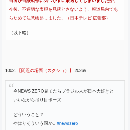
当者が当該動作に気づかずに放送してしまいましたが、
今後、不適切な表現を見落とさないよう、報道局内であ
らためて注意喚起しました」（日本テレビ 広報部）
（以下略）
1002:
【問題の場面（スクショ）】
2026//
今NEWS ZERO見てたらブラジル人が日本大好きと
いいながら吊り目ポーズ…
どういうこと？
やはりそういう国か…
#newszero