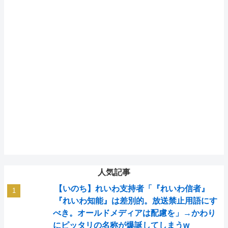
人気記事
【いのち】れいわ支持者「『れいわ信者』
『れいわ知能』は差別的。放送禁止用語にす
べき。オールドメディアは配慮を」→かわり
にピッタリの名称が爆誕してしまうw