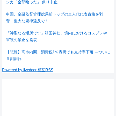
シカ「全部喰った」 祭り中止
中国、金融監督管理総局前トップの全人代代表資格を剥
奪…重大な規律違反で！
「神聖なる場所です」靖国神社、境内におけるコスプレや
軍装の禁止を発表
【悲報】高市内閣、消費税1％表明でも支持率下落 →ついに
６割割れ
Powered by livedoor 相互RSS