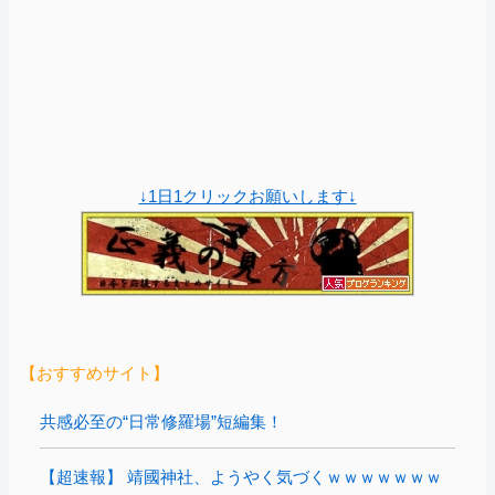
↓1日1クリックお願いします↓
【おすすめサイト】
共感必至の“日常修羅場”短編集！
【超速報】 靖國神社、ようやく気づくｗｗｗｗｗｗｗ