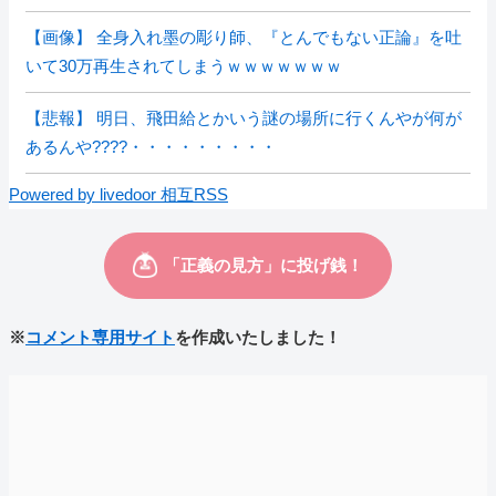
【画像】 全身入れ墨の彫り師、『とんでもない正論』を吐
いて30万再生されてしまうｗｗｗｗｗｗｗ
【悲報】 明日、飛田給とかいう謎の場所に行くんやが何が
あるんや????・・・・・・・・・
Powered by livedoor 相互RSS
※
コメント専用サイト
を作成いたしました！