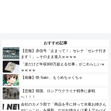
おすすめ記事
【悲報】赤信号「止まって！」セレナ「セレナ行き
ます！」→そのまま進入ｗｗｗｗ
「楽だけど年収800万超える仕事」がこれらしいｗ
ｗｗｗｗ
【画像】咲-Saki-、もうめちゃくちゃ
【悲報】韓国、ロシアウクライナ戦争に参戦
へ！！！
会社のカメラ部で「商品を手に持って水着お姉さん
がにっこり」を撮影、だがお姉さんは素人アルバイ