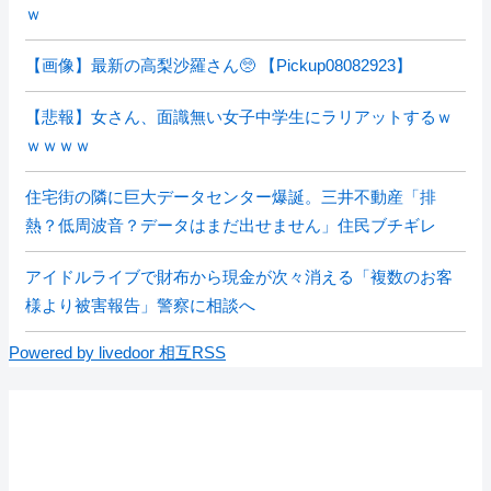
ｗ
【画像】最新の高梨沙羅さん🥺 【Pickup08082923】
【悲報】女さん、面識無い女子中学生にラリアットするｗ
ｗｗｗｗ
住宅街の隣に巨大データセンター爆誕。三井不動産「排
熱？低周波音？データはまだ出せません」住民ブチギレ
アイドルライブで財布から現金が次々消える「複数のお客
様より被害報告」警察に相談へ
Powered by livedoor 相互RSS