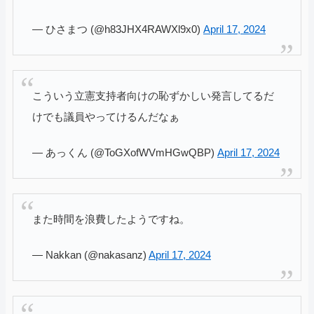
— ひさまつ (@h83JHX4RAWXl9x0)
April 17, 2024
こういう立憲支持者向けの恥ずかしい発言してるだ
けでも議員やってけるんだなぁ
— あっくん (@ToGXofWVmHGwQBP)
April 17, 2024
また時間を浪費したようですね。
— Nakkan (@nakasanz)
April 17, 2024