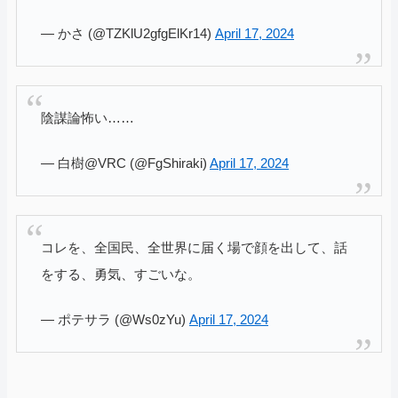
— かさ (@TZKlU2gfgElKr14)
April 17, 2024
陰謀論怖い……
— 白樹@VRC (@FgShiraki)
April 17, 2024
コレを、全国民、全世界に届く場で顔を出して、話
をする、勇気、すごいな。
— ポテサラ (@Ws0zYu)
April 17, 2024