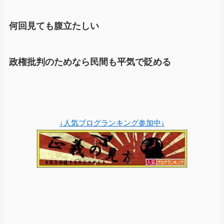
何回見ても腹立たしい
政権批判のためなら民間も平気で貶める
↓人気ブログランキング参加中↓