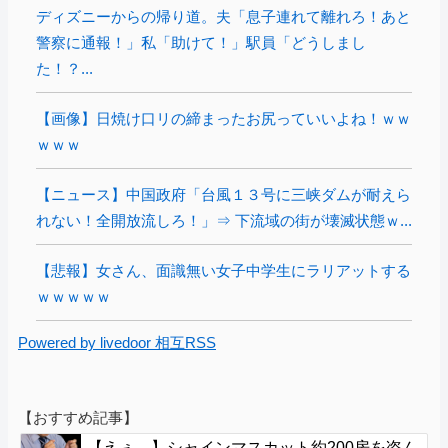
ディズニーからの帰り道。夫「息子連れて離れろ！あと
警察に通報！」私「助けて！」駅員「どうしまし
た！？...
【画像】日焼け口リの締まったお尻っていいよね！ｗｗ
ｗｗｗ
【ニュース】中国政府「台風１３号に三峡ダムが耐えら
れない！全開放流しろ！」⇒ 下流域の街が壊滅状態ｗ...
【悲報】女さん、面識無い女子中学生にラリアットする
ｗｗｗｗｗ
Powered by livedoor 相互RSS
【おすすめ記事】
【えぇ…】シャインマスカット約200房を盗ん