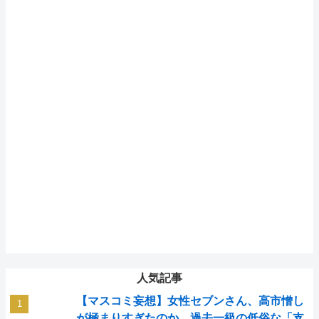
人気記事
【マスコミ妄想】女性セブンさん、高市憎し
が極まりすぎたのか、過去一級の低俗な「支