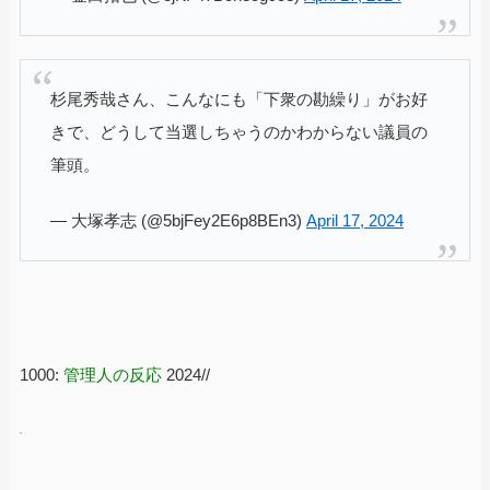
杉尾秀哉さん、こんなにも「下衆の勘繰り」がお好
きで、どうして当選しちゃうのかわからない議員の
筆頭。
— 大塚孝志 (@5bjFey2E6p8BEn3)
April 17, 2024
1000:
管理人の反応
2024//