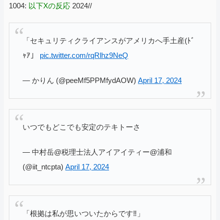
1004:
以下Xの反応
2024//
「セキュリティクライアンスがアメリカへ手土産(ﾄﾞ
ｬｱ」
pic.twitter.com/rqRlhz9NeQ
— かりん (@peeMf5PPMfydAOW)
April 17, 2024
いつでもどこでも安定のテキトーさ
— 中村岳@税理士法人アイアイティー@浦和
(@iit_ntcpta)
April 17, 2024
「根拠は私が思いついたからです‼️」