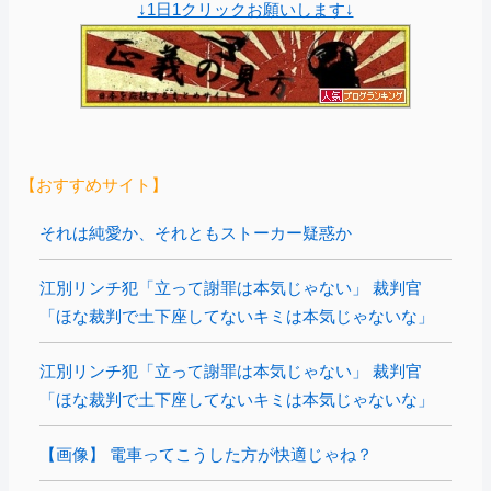
↓1日1クリックお願いします↓
【おすすめサイト】
それは純愛か、それともストーカー疑惑か
江別リンチ犯「立って謝罪は本気じゃない」 裁判官
「ほな裁判で土下座してないキミは本気じゃないな」
江別リンチ犯「立って謝罪は本気じゃない」 裁判官
「ほな裁判で土下座してないキミは本気じゃないな」
【画像】 電車ってこうした方が快適じゃね？