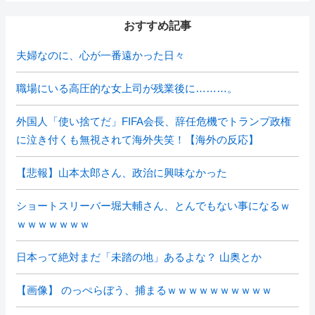
おすすめ記事
夫婦なのに、心が一番遠かった日々
職場にいる高圧的な女上司が残業後に………。
外国人「使い捨てだ」FIFA会長、辞任危機でトランプ政権
に泣き付くも無視されて海外失笑！【海外の反応】
【悲報】山本太郎さん、政治に興味なかった
ショートスリーバー堀大輔さん、とんでもない事になるｗ
ｗｗｗｗｗｗｗ
日本って絶対まだ「未踏の地」あるよな？ 山奥とか
【画像】 のっぺらぼう、捕まるｗｗｗｗｗｗｗｗｗｗ