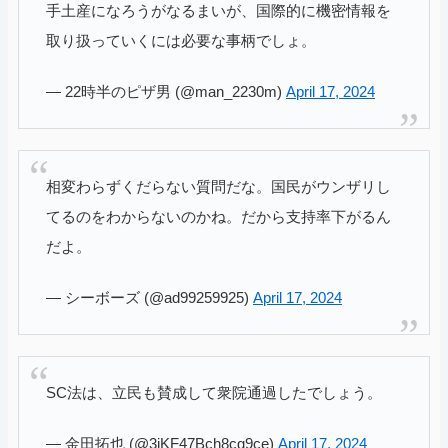
手土産になろうがなるまいが、国際的に機密情報を
取り扱っていくには必要な事柄でしょ。
— 22時半のピザ男 (@man_2230m)
April 17, 2024
相変わらずくだらない質問だな。国民がウンザリし
てるのをわからないのかね。だから支持率下がるん
だよ。
— シーボーズ (@ad99259925)
April 17, 2024
SC法は、立民も賛成して衆院通過したでしょう。
— 金田拓也 (@3jKF47Bch8cg9ce)
April 17, 2024