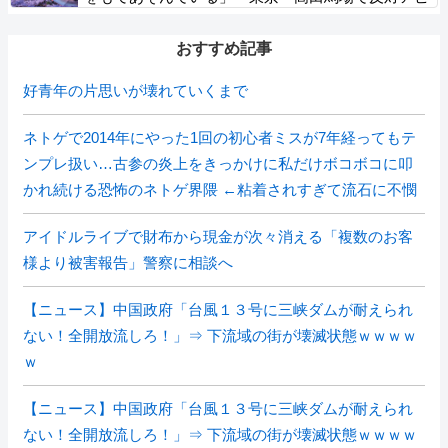
ール
おすすめ記事
好青年の片思いが壊れていくまで
ネトゲで2014年にやった1回の初心者ミスが7年経ってもテ
ンプレ扱い…古参の炎上をきっかけに私だけボコボコに叩
かれ続ける恐怖のネトゲ界隈 ←粘着されすぎて流石に不憫
アイドルライブで財布から現金が次々消える「複数のお客
様より被害報告」警察に相談へ
【ニュース】中国政府「台風１３号に三峡ダムが耐えられ
ない！全開放流しろ！」⇒ 下流域の街が壊滅状態ｗｗｗｗ
ｗ
【ニュース】中国政府「台風１３号に三峡ダムが耐えられ
ない！全開放流しろ！」⇒ 下流域の街が壊滅状態ｗｗｗｗ