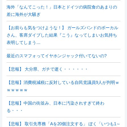
海外「なんてこった！」日本とドイツの病院食のあまりの
差に海外が大騒ぎ
【お前らも気をつけような！】 ガールズバンドのボーカル
さん、客席ダイブした結果『こう』なってしまいお気持ち
表明してしまう…
最近のスマフォってイヤホンジャック付いてないの?
【悲報】 大分県、ガチで逝く・・・・・・
【悲報】消費税減税に反対している自民党議員9人が判明ｗ
ｗｗｗｗｗ
【悲報】中国の街並み、日本に汚染されすぎて終わ
る・・・
【悲報】 取引先専務「Aを20個注文する」 ぼく「いつも1～