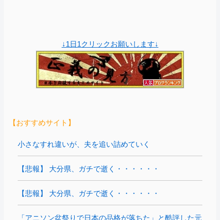
↓1日1クリックお願いします↓
【おすすめサイト】
小さなすれ違いが、夫を追い詰めていく
【悲報】 大分県、ガチで逝く・・・・・・
【悲報】 大分県、ガチで逝く・・・・・・
「アニソン盆祭りで日本の品格が落ちた」と酷評した元