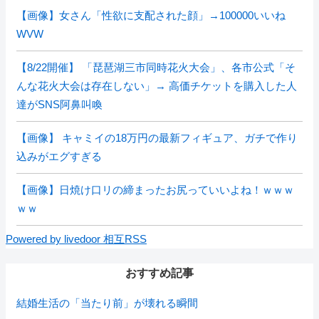
【画像】女さん「性欲に支配された顔」→100000いいね
WVW
【8/22開催】 「琵琶湖三市同時花火大会」、各市公式「そ
んな花火大会は存在しない」→ 高価チケットを購入した人
達がSNS阿鼻叫喚
【画像】 キャミイの18万円の最新フィギュア、ガチで作り
込みがエグすぎる
【画像】日焼け口リの締まったお尻っていいよね！ｗｗｗ
ｗｗ
Powered by livedoor 相互RSS
おすすめ記事
結婚生活の「当たり前」が壊れる瞬間