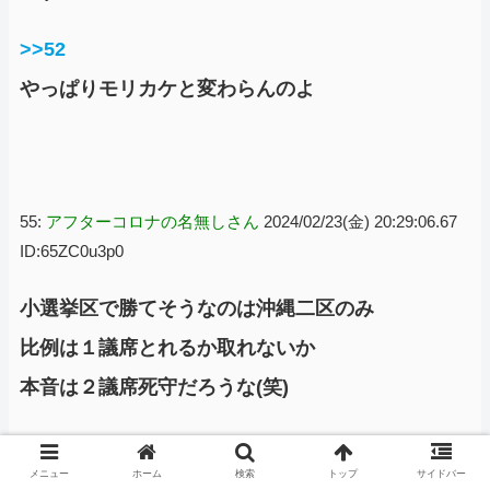
>>52
やっぱりモリカケと変わらんのよ
55:
アフターコロナの名無しさん
2024/02/23(金) 20:29:06.67
ID:65ZC0u3p0
小選挙区で勝てそうなのは沖縄二区のみ
比例は１議席とれるか取れないか
本音は２議席死守だろうな(笑)
メニュー
ホーム
検索
トップ
サイドバー