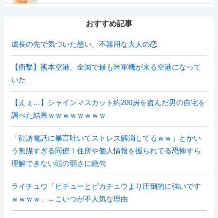
おすすめ記事
成長の先で気づいた想い、不器用な大人の恋
【衝撃】熊本空港、全国で最も米軍機が来る空港になって
いた
【えぇ…】シャインマスカット約200房を盗んだ男の自宅を
調べた結果ｗｗｗｗｗｗｗｗ
「勧誘電話に暴言吐いてストレス解消してるｗｗ」とかい
う無謀すぎる同僚！住所や個人情報を握られてる恐怖すら
理解できない頭の弱さに絶句
ライチュウ「ピチューとピカチュウより圧倒的に強いです
ｗｗｗｗ」←こいつが不人気な理由