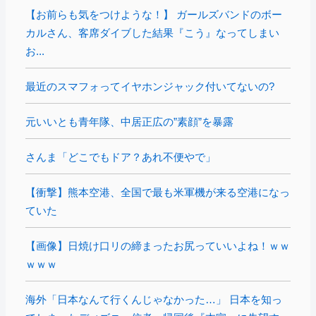
【お前らも気をつけような！】 ガールズバンドのボー
カルさん、客席ダイブした結果『こう』なってしまい
お...
最近のスマフォってイヤホンジャック付いてないの?
元いいとも青年隊、中居正広の”素顔”を暴露
さんま「どこでもドア？あれ不便やで」
【衝撃】熊本空港、全国で最も米軍機が来る空港になっ
ていた
【画像】日焼け口リの締まったお尻っていいよね！ｗｗ
ｗｗｗ
海外「日本なんて行くんじゃなかった…」 日本を知っ