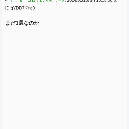
4:
アフターコロナの名無しさん
2024/02/23(金) 19:58:06.37
ID:gYDD7KYc0
まだ3選なのか