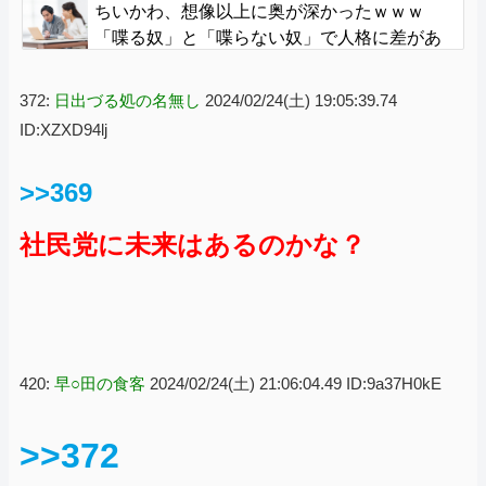
ちいかわ、想像以上に奥が深かったｗｗｗ
「喋る奴」と「喋らない奴」で人格に差があ
る模様
372:
日出づる処の名無し
2024/02/24(土) 19:05:39.74
ID:XZXD94lj
>>369
社民党に未来はあるのかな？
420:
早○田の食客
2024/02/24(土) 21:06:04.49 ID:9a37H0kE
>>372