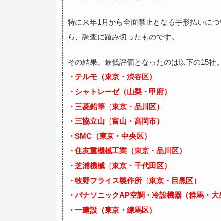
特に来年1月から全面禁止となる手形払いに
ら、調査に踏み切ったものです。
その結果、最低評価となったのは以下の15社
・テルモ（東京・渋谷区）
・シャトレーゼ（山梨・甲府）
・三菱鉛筆（東京・品川区）
・三協立山（富山・高岡市）
・SMC（東京・中央区）
・住友重機械工業（東京・品川区）
・芝浦機械（東京・千代田区）
・牧野フライス製作所（東京・目黒区）
・パナソニックAP空調・冷設機器（群馬・大
・一建設（東京・練馬区）