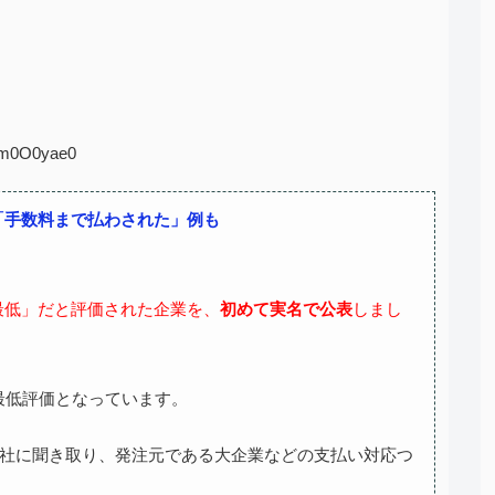
:Pm0O0yae0
「手数料まで払わされた」例も
最低」だと評価された企業を、
初めて実名で公表
しまし
最低評価となっています。
00社に聞き取り、発注元である大企業などの支払い対応つ