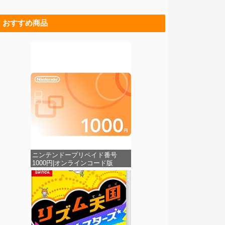
おすすめ商品
ニンテンドープリペイド番号
1000円|オンラインコード版