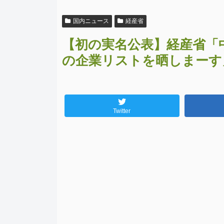
国内ニュース
経産省
【初の実名公表】経産省「
の企業リストを晒しまーす
Twitter