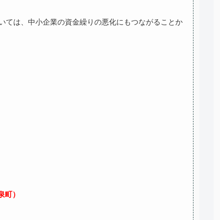
ついては、中小企業の資金繰りの悪化にもつながることか
。
泉町）