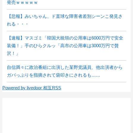
発売ｗｗｗｗｗ
【悲報】みいちゃん、ド直球な障害者差別シーンこ発見さ
れる・・・
【速報】マスゴミ「韓国大統領の公用車は6000万円で安全
装備！」手のひらクルッ「高市の公用車は3000万円で贅
沢！」
自信満々に政治番組に出演した某野党議員、他出演者から
ガバっぷりを指摘されて袋叩きにされるも……
Powered by livedoor 相互RSS