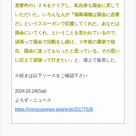
党要件の）２％をクリアし、私自身も国会に戻して
いただいた。いろんな人が『福島瑞穂は国会に必要
だ』というスローガンで応援してくれた。あなたは
国会にいてくれ、ということを言われているので、
頑張って国会で活動をし続け、２年前の選挙で信
任、国会に送ってもらったと思っている。その思い
に応えて頑張って行きたい」
と、壇上で返答した。
※続きは以下ソースをご確認下さい
2024.02.24(Sat)
よろず～ニュース
https://yorozoonews.jp/article/15177535