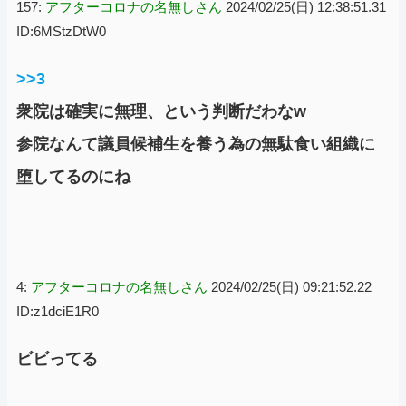
157:
アフターコロナの名無しさん
2024/02/25(日) 12:38:51.31
ID:6MStzDtW0
>>3
衆院は確実に無理、という判断だわなw
参院なんて議員候補生を養う為の無駄食い組織に
堕してるのにね
4:
アフターコロナの名無しさん
2024/02/25(日) 09:21:52.22
ID:z1dciE1R0
ビビってる