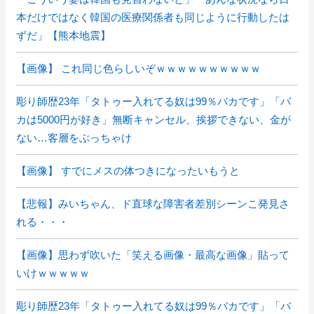
本だけではなく韓国の医療関係者も同じように行動したは
ずだ」【熊本地震】
【画像】 これ同じ色らしいぞｗｗｗｗｗｗｗｗｗｗ
彫り師歴23年「タトゥー入れてる奴は99％バカです」「バ
カは5000円が好き」無断キャンセル、挨拶できない、金が
ない…客層をぶっちゃけ
【画像】 すでにメスの体つきになったいもうと
【悲報】みいちゃん、ド直球な障害者差別シーンこ発見さ
れる・・・
【画像】思わず吹いた「笑える画像・最高な画像」貼って
いけｗｗｗｗｗ
彫り師歴23年「タトゥー入れてる奴は99％バカです」「バ