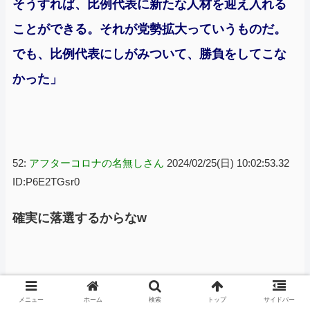
そうすれば、比例代表に新たな人材を迎え入れる
ことができる。それが党勢拡大っていうものだ。
でも、比例代表にしがみついて、勝負をしてこな
かった」
52:
アフターコロナの名無しさん
2024/02/25(日) 10:02:53.32
ID:P6E2TGsr0
確実に落選するからなw
メニュー
ホーム
検索
トップ
サイドバー
70:
アフターコロナの名無しさん
2024/02/25(日) 10:16:53.57