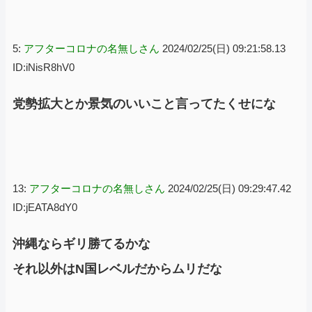
5:
アフターコロナの名無しさん
2024/02/25(日) 09:21:58.13
ID:iNisR8hV0
党勢拡大とか景気のいいこと言ってたくせにな
13:
アフターコロナの名無しさん
2024/02/25(日) 09:29:47.42
ID:jEATA8dY0
沖縄ならギリ勝てるかな
それ以外はN国レベルだからムリだな