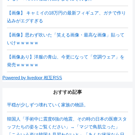
【画像】 キャミイの18万円の最新フィギュア、ガチで作り
込みがエグすぎる
【画像】思わず吹いた「笑える画像・最高な画像」貼って
いけｗｗｗｗｗ
【画像あり】洋服の青山、今更になって「空調ウェア」を
発売ｗｗｗｗｗ
Powered by livedoor 相互RSS
おすすめ記事
平穏が少しずつ壊れていく家族の物語。
韓国人「手術中に震度6強の地震、その時の日本の医療スタ
ッフたちの姿をご覧ください」→「マジで鳥肌立った」
「こういう姿は韓国も見習わないと」「あんな状況なら日