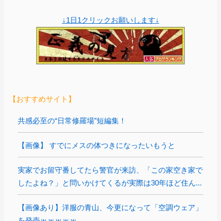
↓1日1クリックお願いします↓
【おすすめサイト】
共感必至の“日常修羅場”短編集！
【画像】 すでにメスの体つきになったいもうと
実家でお留守番してたら警官が来訪、「この家空き家で
したよね？」と問いかけてくるが実際は30年ほど住ん...
【画像あり】洋服の青山、今更になって「空調ウェア」
を発売ｗｗｗｗｗ