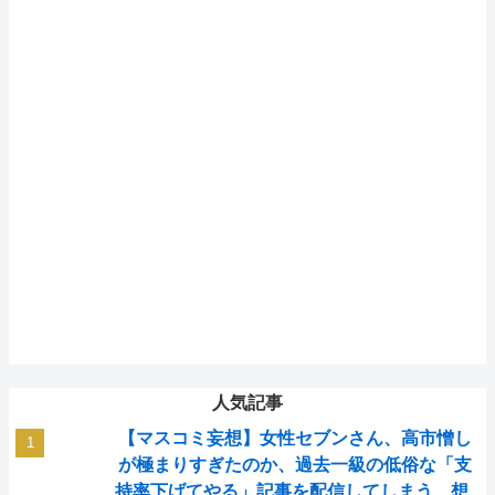
人気記事
【マスコミ妄想】女性セブンさん、高市憎し
が極まりすぎたのか、過去一級の低俗な「支
持率下げてやる」記事を配信してしまう 想