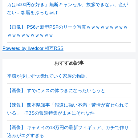
カは5000円が好き」無断キャンセル、挨拶できない、金が
ない…客層をぶっちゃけ
【画像】 PS6と新型PSPのリーク写真ｗｗｗｗｗｗｗｗｗ
ｗｗｗｗｗｗｗｗｗｗ
Powered by livedoor 相互RSS
おすすめ記事
平穏が少しずつ壊れていく家族の物語。
【画像】 すでにメスの体つきになったいもうと
【速報】 熊本県知事「報道に強い不満・苦情が寄せられて
いる」→TBSの報道特集がまさにそれな件
【画像】 キャミイの18万円の最新フィギュア、ガチで作り
込みがエグすぎる