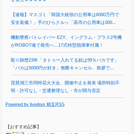
【速報】マスゴミ「韓国大統領の公用車は6000万円で
安全装備！」手のひらクルッ「高市の公用車は300...
機動警察パトレイバー EZY、イングラム・プラス2号機
がROBOT魂で発売へ…17式特型指揮車付属！
彫り師歴23年「タトゥー入れてる奴は99％バカです」
「バカは5000円が好き」無断キャンセル、挨拶で...
琵琶湖三市同時花火大会、開催中止を発表 場所時刻不
明・許可なし・交通整理なし・市が関与否定
Powered by livedoor 相互RSS
【おすすめ記事】