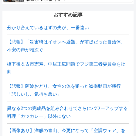
おすすめ記事
分かり合えているはずの夫が、一番遠い
【悲報】「災害時はイオンへ避難」が前提だった自治体、
不安の声が相次ぐ
橋下徹＆古市憲寿、中居正広問題でフジ第三者委員会を批
判
【悲報】阿波おどり、女性の体を狙った盗撮動画が横行
「悲しいし、気持ち悪い」
異なる2つの完成品を組み合わせてさらにパワーアップする
料理「カツカレー」以外にない
【画像あり】洋服の青山、今更になって「空調ウェア」を