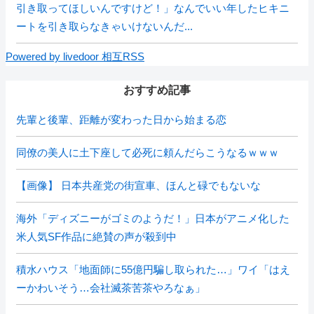
引き取ってほしいんですけど！」なんでいい年したヒキニ
ートを引き取らなきゃいけないんだ...
Powered by livedoor 相互RSS
おすすめ記事
先輩と後輩、距離が変わった日から始まる恋
同僚の美人に土下座して必死に頼んだらこうなるｗｗｗ
【画像】 日本共産党の街宣車、ほんと碌でもないな
海外「ディズニーがゴミのようだ！」日本がアニメ化した
米人気SF作品に絶賛の声が殺到中
積水ハウス「地面師に55億円騙し取られた…」ワイ「はえ
ーかわいそう…会社滅茶苦茶やろなぁ」