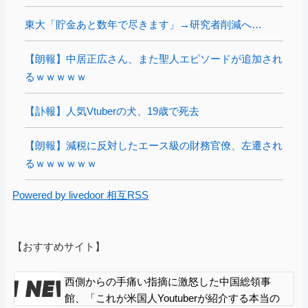
東大「貯金あと数年で尽きます」→研究者削減へ…
【朗報】中居正広さん、また聖人エピソードが追加され
るｗｗｗｗｗ
【訃報】人気Vtuberの犬、19歳で死去
【朗報】減税に反対したエース級の財務官僚、左遷され
るｗｗｗｗｗｗ
Powered by livedoor 相互RSS
【おすすめサイト】
西側からの手痛い指摘に激怒した中国総領事
館、「これが米国人Youtuberが紹介する本当の