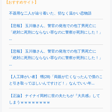
【おすすめサイト】
不器用な二人が辿り着いた、切なく温かい恋物語
【悲報】 玉川徹さん、警官の発泡での包丁男死亡に
「絶対に死刑にならない罪なのに警察が死刑にした！」
...
【悲報】 玉川徹さん、警官の発泡での包丁男死亡に
「絶対に死刑にならない罪なのに警察が死刑にした！」
...
【人工障がい者】 甥(28)「両親が亡くなったんで僕のこ
と引き取ってほしいんですけど！」なんでいい年...
【正論】 ナイナイ岡村に世の夫たちが『大共感』して
しまうｗｗｗｗｗｗｗｗ