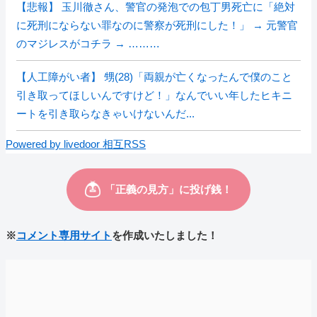
【悲報】 玉川徹さん、警官の発泡での包丁男死亡に「絶対
に死刑にならない罪なのに警察が死刑にした！」 → 元警官
のマジレスがコチラ → ………
【人工障がい者】 甥(28)「両親が亡くなったんで僕のこと
引き取ってほしいんですけど！」なんでいい年したヒキニ
ートを引き取らなきゃいけないんだ...
Powered by livedoor 相互RSS
※
コメント専用サイト
を作成いたしました！