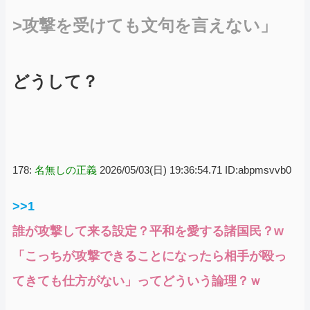
>攻撃を受けても文句を言えない」
どうして？
178:
名無しの正義
2026/05/03(日) 19:36:54.71 ID:abpmsvvb0
>>1
誰が攻撃して来る設定？平和を愛する諸国民？w
「こっちが攻撃できることになったら相手が殴っ
てきても仕方がない」ってどういう論理？ｗ