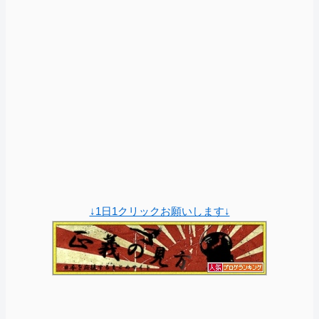
↓1日1クリックお願いします↓