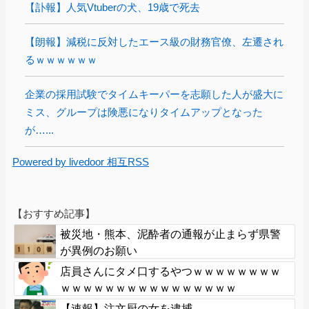
【訃報】人気Vtuberの犬、19歳で死去
【朗報】減税に反対したエース級の財務官僚、左遷され
るｗｗｗｗｗｗ
企業の採用試験でタイムキーパーを志願した人が盛大に
ミス、グループは険悪になりタイムアップとなった
が…...
Powered by livedoor 相互RSS
【おすすめ記事】
被災地・熊本、泥酔者の通報が止まらず県警
が異例のお願い
店員さんにタメ口するやつｗｗｗｗｗｗｗｗ
ｗｗｗｗｗｗｗｗｗｗｗｗｗｗｗｗ
【速報】注文厨の女を逮捕