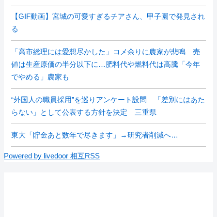
【GIF動画】宮城の可愛すぎるチアさん、甲子園で発見され
る
「高市総理には愛想尽かした」コメ余りに農家が悲鳴 売
値は生産原価の半分以下に…肥料代や燃料代は高騰「今年
でやめる」農家も
“外国人の職員採用”を巡りアンケート設問 「差別にはあた
らない」として公表する方針を決定 三重県
東大「貯金あと数年で尽きます」→研究者削減へ…
Powered by livedoor 相互RSS