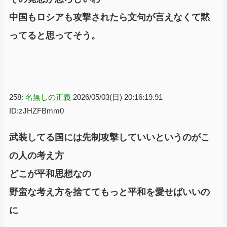
中国もロシアも攻撃されたら文句が言えなくて黙
ってると思ってそう。
258:
名無しの正義
2026/05/03(日) 20:16:19.91
ID:zJHZFBmm0
武装してる国には先制攻撃していいというのがこ
の人の考え方
どこが平和思想なの
野蛮な考え方を捨ててもっと平和を愛せばいいの
に