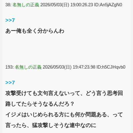
38:
名無しの正義
2026/05/03(日) 19:00:26.23 ID:An5jAZgN0
>>7
あー俺も全く分からんわ
193:
名無しの正義
2026/05/03(日) 19:47:23.98 ID:h5CJHqvb0
>>7
攻撃受けても文句言えないって、どう言う思考回
路してたらそうなるんだろ？
イジメはいじめられる方にも何か問題ある、って
言ったら、猛攻撃しそうな連中なのに