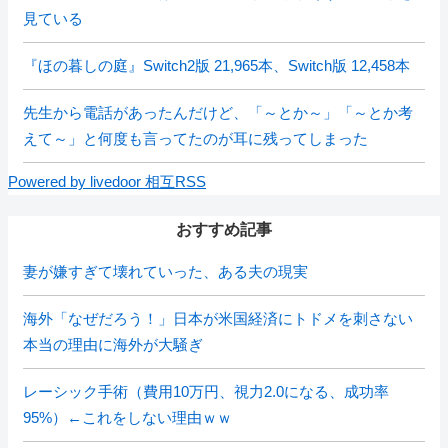
見ている
『ほの暮しの庭』Switch2版 21,965本、Switch版 12,458本
先生から電話があったんだけど、「～とか～」「～とか考
えて～」と何度も言ってたのが耳に残ってしまった
Powered by livedoor 相互RSS
おすすめ記事
妻が嫌すぎて壊れていった、ある夫の現実
海外「なぜだろう！」日本が米国経済にトドメを刺さない
本当の理由に海外が大騒ぎ
レーシック手術（費用10万円、視力2.0になる、成功率
95%）←これをしない理由ｗｗ