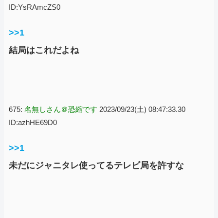
ID:YsRAmcZS0
>>1
結局はこれだよね
675:
名無しさん＠恐縮です
2023/09/23(土) 08:47:33.30
ID:azhHE69D0
>>1
未だにジャニタレ使ってるテレビ局を許すな