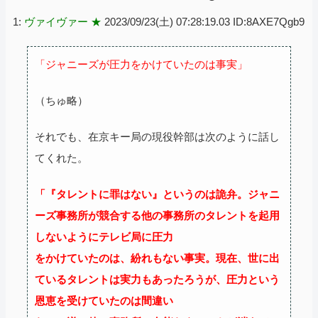
1:
ヴァイヴァー ★
2023/09/23(土) 07:28:19.03 ID:8AXE7Qgb9
「ジャニーズが圧力をかけていたのは事実」
（ちゅ略）
それでも、在京キー局の現役幹部は次のように話し
てくれた。
「『タレントに罪はない』というのは詭弁。ジャニ
ーズ事務所が競合する他の事務所のタレントを起用
しないようにテレビ局に圧力
をかけていたのは、紛れもない事実。現在、世に出
ているタレントは実力もあったろうが、圧力という
恩恵を受けていたのは間違い