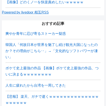
【画像】どのくノ一を快楽責めしたいｗｗｗｗｗ
Powered by livedoor 相互RSS
おすすめ記事
爽やか青年に忍び寄るストーカー疑惑
韓国人「何故日本が世界を魅了し続け観光大国になったの
か？その理由がこちら‥」→「文化的なソフトパワーが凄
い」
ボケて史上最強の作品 【画像】ボケて史上最強の作品、つ
いに決まるｗｗｗｗｗｗｗｗ
人生に疲れたから台湾を一周してきた
【悲報】 楽天、ガチで逝くｗｗｗｗｗｗｗｗｗｗｗｗｗｗ
ｗｗｗｗｗｗ