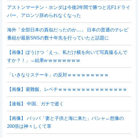
アストンマーチン・ホンダは今後2年間で勝つと元F1ドライ
バー、アロンソ辞められなくなった
海外「全部日本の真似だったのか…」 日本の普通のテレビ
番組が最新SNSの数十年先を行っていたと話題に
【画像】ぼうけつ「えっ、私だけ横を向いて写真撮るんで
すか？！」→結果w w w w w w w w
「いきなりステーキ」の反対ｗｗｗｗｗｗｗｗｗ
【画像】避難飯、レベチｗｗｗｗｗｗｗｗｗｗｗｗｗｗｗ
【速報】 中国、ガチで逝く
【画像】 パッパ「妻と子供と海に来た」パシャ←想像の
200倍は神々しくて草