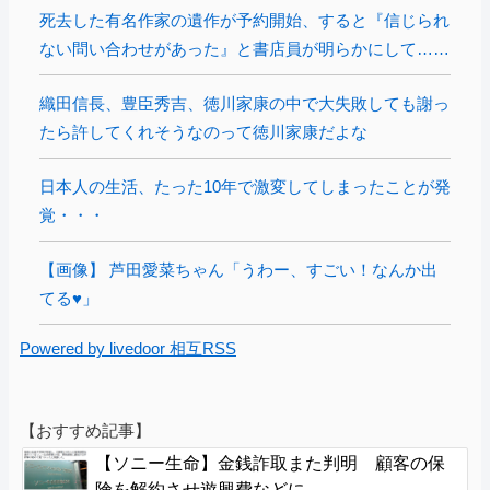
死去した有名作家の遺作が予約開始、すると『信じられ
ない問い合わせがあった』と書店員が明らかにして……
織田信長、豊臣秀吉、徳川家康の中で大失敗しても謝っ
たら許してくれそうなのって徳川家康だよな
日本人の生活、たった10年で激変してしまったことが発
覚・・・
【画像】 芦田愛菜ちゃん「うわー、すごい！なんか出
てる♥」
Powered by livedoor 相互RSS
【おすすめ記事】
【ソニー生命】金銭詐取また判明 顧客の保
険を解約させ遊興費などに