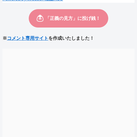
※
コメント専用サイト
を作成いたしました！