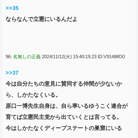
>>35
ならなんで立憲にいるんだよ
96:
名無しの正義
2024/11/12(火) 15:40:19.23 ID:V9148ifO0
>>37
今は自分たちの意見に賛同する仲間が少ないか
ら、しかたなくいる。
原口一博先生自身は、自ら率いるゆうこく連合が
育てば立憲民主党から出ていくとは言ってる。
今はしかたなくディープステートの巣窟にいる