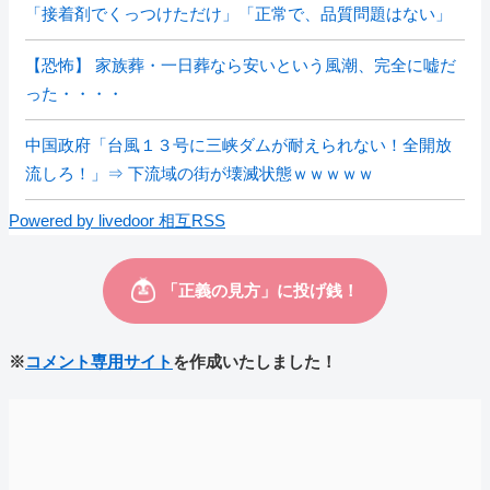
「接着剤でくっつけただけ」「正常で、品質問題はない」
【恐怖】 家族葬・一日葬なら安いという風潮、完全に嘘だ
った・・・・
中国政府「台風１３号に三峡ダムが耐えられない！全開放
流しろ！」⇒ 下流域の街が壊滅状態ｗｗｗｗｗ
Powered by livedoor 相互RSS
※
コメント専用サイト
を作成いたしました！