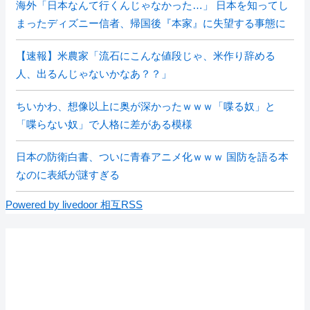
海外「日本なんて行くんじゃなかった…」 日本を知ってし
まったディズニー信者、帰国後『本家』に失望する事態に
【速報】米農家「流石にこんな値段じゃ、米作り辞める
人、出るんじゃないかなあ？？」
ちいかわ、想像以上に奥が深かったｗｗｗ「喋る奴」と
「喋らない奴」で人格に差がある模様
日本の防衛白書、ついに青春アニメ化ｗｗｗ 国防を語る本
なのに表紙が謎すぎる
Powered by livedoor 相互RSS