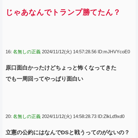
じゃあなんでトランプ勝てたん？
16:
名無しの正義
2024/11/12(火) 14:57:28.56 ID:mJHVYcoE0
原口面白かったけどちょっと怖くなってきた
でも一周回ってやっぱり面白い
20:
名無しの正義
2024/11/12(火) 14:58:28.73 ID:ZlkLd9xd0
立憲の公約にはなんでDSと戦うってのがないの？