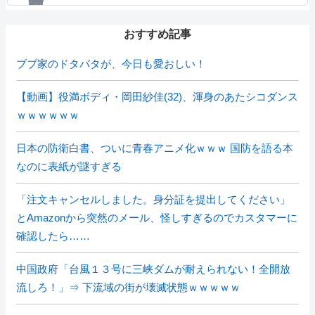
おすすめ記事
ブブ家のドタバタが、今日も愛おしい！
【動画】役満ボディ・岡田紗佳(32)、渾身のあたシコダンス
ｗｗｗｗｗｗ
日本の防衛白書、ついに青春アニメ化ｗｗｗ 国防を語る本
なのに表紙が謎すぎる
「注文キャンセルしました。身分証を提出してください」
とAmazonから突然のメール、怪しすぎるのでカスタマーに
確認したら……
中国政府「台風１３号に三峡ダムが耐えられない！全開放
流しろ！」⇒ 下流域の街が壊滅状態ｗｗｗｗｗ