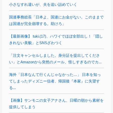
小さなすれ違いが、夫を追い詰めていく
国連事務総長「日本よ、国連にお金がない。このままで
は国連が完全崩壊する。助けろ」
【最新画像】 tuki.(17)、ハワイでほぼ全部出し！「隠し
きれない美貌」とSNSざわつく
「注文キャンセルしました。身分証を提出してくださ
い」とAmazonから突然のメール、怪しすぎるのでカ...
海外「日本なんて行くんじゃなかった…」 日本を知っ
てしまったディズニー信者、帰国後『本家』に失望す
る...
【画像】サンモニの女子アナさん、日曜の朝から素材を
提供してしまう