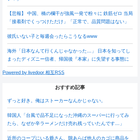
【悲報】 中国、橋の欄干が強風一発で粉々に 鉄筋ゼロ 当局
「接着剤でくっつけただけ」「正常で、品質問題はない」
彼氏いない子と毎週会ったらこうなるwww
海外「日本なんて行くんじゃなかった…」 日本を知ってし
まったディズニー信者、帰国後『本家』に失望する事態に
Powered by livedoor 相互RSS
おすすめ記事
ずっと好き。俺はストーカーなんかじゃない。
韓国人「台風で品不足になった沖縄のスーパーに行ってみ
たら、なぜか辛ラーメンだけ売れ残っていたんです…」
近所のコープにいる爺さん、隙あらば他人のカゴに商品を