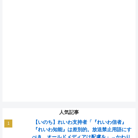
人気記事
【いのち】れいわ支持者「『れいわ信者』
『れいわ知能』は差別的。放送禁止用語にす
べき。オールドメディアは配慮を」→かわり