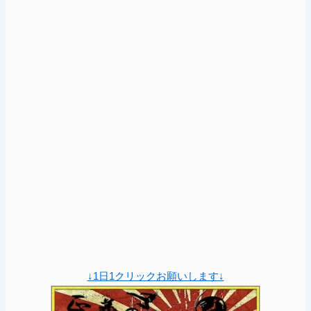
↓1日1クリックお願いします↓