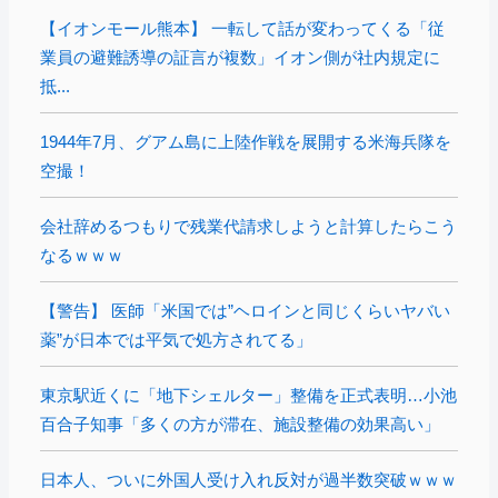
【イオンモール熊本】 一転して話が変わってくる「従
業員の避難誘導の証言が複数」イオン側が社内規定に
抵...
1944年7月、グアム島に上陸作戦を展開する米海兵隊を
空撮！
会社辞めるつもりで残業代請求しようと計算したらこう
なるｗｗｗ
【警告】 医師「米国では”ヘロインと同じくらいヤバい
薬”が日本では平気で処方されてる」
東京駅近くに「地下シェルター」整備を正式表明…小池
百合子知事「多くの方が滞在、施設整備の効果高い」
日本人、ついに外国人受け入れ反対が過半数突破ｗｗｗ