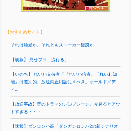
【おすすめサイト】
それは純愛か、それともストーカー疑惑か
【朗報】 見せブラ、流行る。
【いのち】 れいわ支持者「『れいわ信者』『れいわ知
能』は差別的。放送禁止用語にすべき。オールドメデ
ィ...
【放送事故】昔のドラマのレ◯プシーン、今見るとアウ
トすぎる・・・
【速報】ダンロン小高「ダンガンロンパ2の新シナリオ