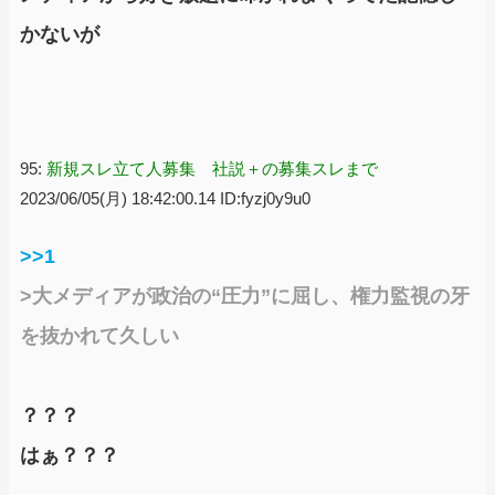
かないが
95:
新規スレ立て人募集 社説＋の募集スレまで
2023/06/05(月) 18:42:00.14 ID:fyzj0y9u0
>>1
>大メディアが政治の“圧力”に屈し、権力監視の牙
を抜かれて久しい
？？？
はぁ？？？