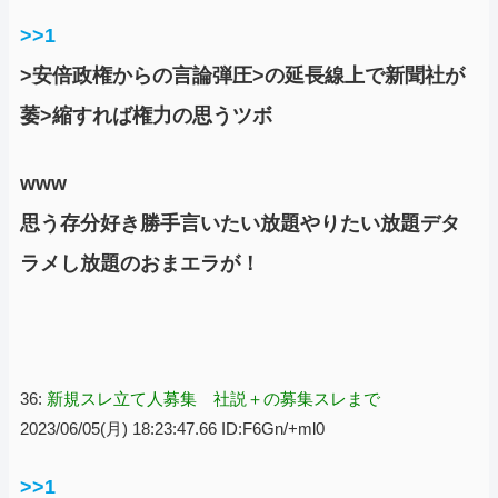
>>1
>安倍政権からの言論弾圧>の延長線上で新聞社が
萎>縮すれば権力の思うツボ
www
思う存分好き勝手言いたい放題やりたい放題デタ
ラメし放題のおまエラが！
36:
新規スレ立て人募集 社説＋の募集スレまで
2023/06/05(月) 18:23:47.66 ID:F6Gn/+ml0
>>1