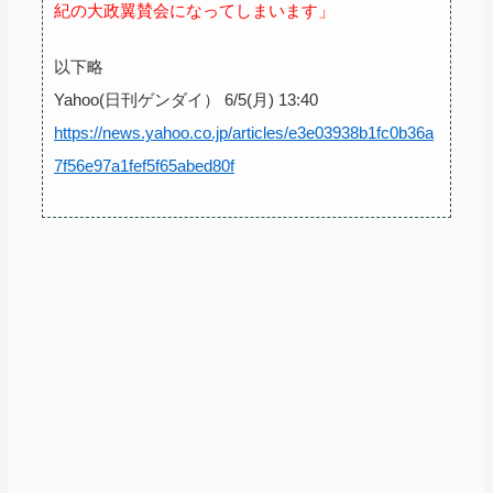
紀の大政翼賛会になってしまいます」
以下略
Yahoo(日刊ゲンダイ） 6/5(月) 13:40
https://news.yahoo.co.jp/articles/e3e03938b1fc0b36a
7f56e97a1fef5f65abed80f