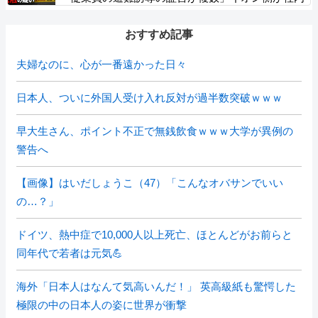
規定に抵触していた疑い
おすすめ記事
夫婦なのに、心が一番遠かった日々
日本人、ついに外国人受け入れ反対が過半数突破ｗｗｗ
早大生さん、ポイント不正で無銭飲食ｗｗｗ大学が異例の
警告へ
【画像】はいだしょうこ（47）「こんなオバサンでいい
の…？」
ドイツ、熱中症で10,000人以上死亡、ほとんどがお前らと
同年代で若者は元気💪
海外「日本人はなんて気高いんだ！」 英高級紙も驚愕した
極限の中の日本人の姿に世界が衝撃