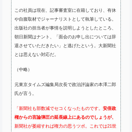
この社員は現在、記事審査室に在籍しており、有休
や自腹取材でジャーナリストとして執筆している。
出版社の担当者が事情を説明しようとしたところ、
朝日新聞はナント、「面会のお申し出については辞
退させていただきたい」と逃げたという。大新聞社
とは思えない対応だ。
（中略）
元東京タイムズ編集局次長で政治評論家の本澤二郎
氏が言う。
「新聞社も部数減でセコくなったものです。
安倍政
権からの言論弾圧の延長線上にあるのでしょうが、
新聞社が萎縮すれば権力の思うツボ。これでは21世