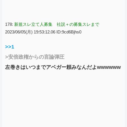
178:
新規スレ立て人募集 社説＋の募集スレまで
2023/06/05(月) 19:53:12.06 ID:9cd6Bjhs0
>>1
>安倍政権からの言論弾圧
左巻きはいつまでアベガー頼みなんだよwwwwww