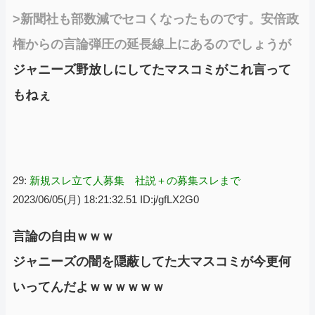
>新聞社も部数減でセコくなったものです。安倍政
権からの言論弾圧の延長線上にあるのでしょうが
ジャニーズ野放しにしてたマスコミがこれ言って
もねぇ
29:
新規スレ立て人募集 社説＋の募集スレまで
2023/06/05(月) 18:21:32.51 ID:j/gfLX2G0
言論の自由ｗｗｗ
ジャニーズの闇を隠蔽してた大マスコミが今更何
いってんだよｗｗｗｗｗｗ