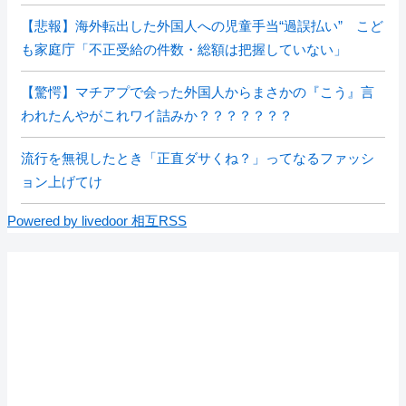
【悲報】海外転出した外国人への児童手当“過誤払い” こど
も家庭庁「不正受給の件数・総額は把握していない」
【驚愕】マチアプで会った外国人からまさかの『こう』言
われたんやがこれワイ詰みか？？？？？？？
流行を無視したとき「正直ダサくね？」ってなるファッシ
ョン上げてけ
Powered by livedoor 相互RSS