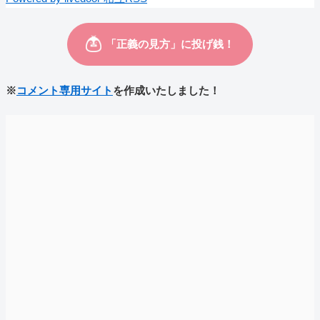
※
コメント専用サイト
を作成いたしました！