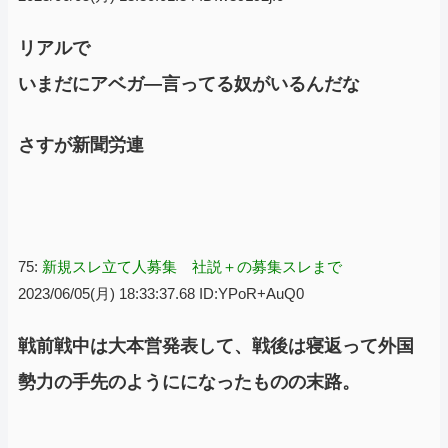
リアルで
いまだにアベガ―言ってる奴がいるんだな
さすが新聞労連
75:
新規スレ立て人募集 社説＋の募集スレまで
2023/06/05(月) 18:33:37.68 ID:YPoR+AuQ0
戦前戦中は大本営発表して、戦後は寝返って外国
勢力の手先のようにになったものの末路。