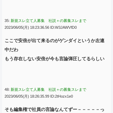
35:
新規スレ立て人募集 社説＋の募集スレまで
2023/06/05(月) 18:23:36.56 ID:W3JAWVfD0
ここで安倍が出て来るのがゲンダイというか左連
中だわ
もう存在しない安倍が今も言論弾圧してるらしい
48:
新規スレ立て人募集 社説＋の募集スレまで
2023/06/05(月) 18:26:35.99 ID:2tHozx1e0
そも編集権で社員の言論なんてずー－－－－－っ