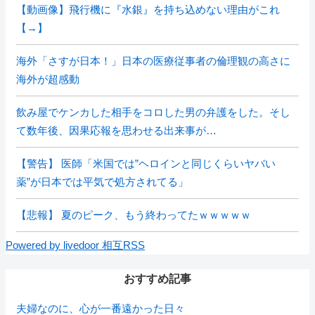
【動画像】飛行機に『水銀』を持ち込めない理由がこれ
【→】
海外「さすが日本！」日本の医療従事者の倫理観の高さに
海外が超感動
飲み屋でケンカした相手をコロした男の弁護をした。そし
て数年後、因果応報を思わせる出来事が…
【警告】 医師「米国では”ヘロインと同じくらいヤバい
薬”が日本では平気で処方されてる」
【悲報】 夏のピーク、もう終わってたｗｗｗｗｗ
Powered by livedoor 相互RSS
おすすめ記事
夫婦なのに、心が一番遠かった日々