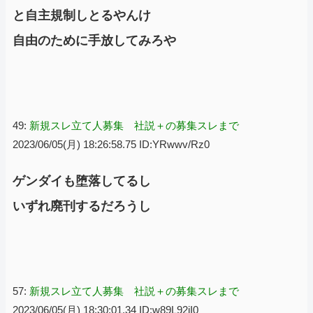
と自主規制しとるやんけ
自由のために手放してみろや
49:
新規スレ立て人募集 社説＋の募集スレまで
2023/06/05(月) 18:26:58.75 ID:YRwwv/Rz0
ゲンダイも堕落してるし
いずれ廃刊するだろうし
57:
新規スレ立て人募集 社説＋の募集スレまで
2023/06/05(月) 18:30:01.34 ID:w89L92jI0