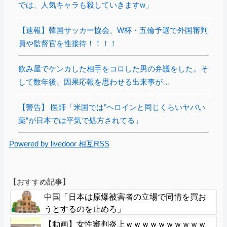
では、人気キャラも殺していきますw」
【速報】韓国サッカー協会、W杯・五輪予選で外国審判
員や監督官を性接待！！！！
飲み屋でケンカした相手をコロした男の弁護をした。そ
して数年後、因果応報を思わせる出来事が…
【警告】 医師「米国では”ヘロインと同じくらいヤバい
薬”が日本では平気で処方されてる」
Powered by livedoor 相互RSS
【おすすめ記事】
中国「日本は原爆被害者の立場で同情を買お
うとするのを止めろ」
【動画】女性審判炎上ｗｗｗｗｗｗｗｗｗｗ