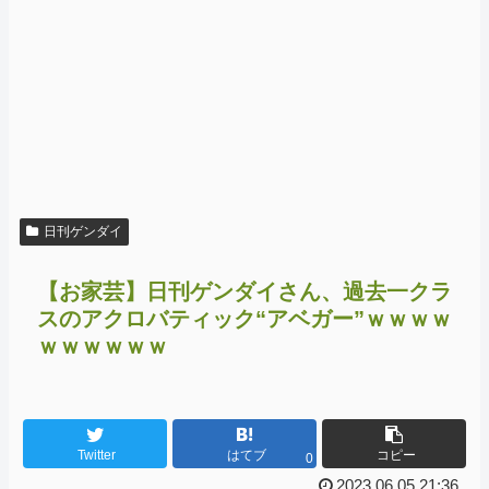
日刊ゲンダイ
【お家芸】日刊ゲンダイさん、過去一クラ
スのアクロバティック“アベガー”ｗｗｗｗ
ｗｗｗｗｗｗ
Twitter
はてブ
コピー
0
2023.06.05 21:36