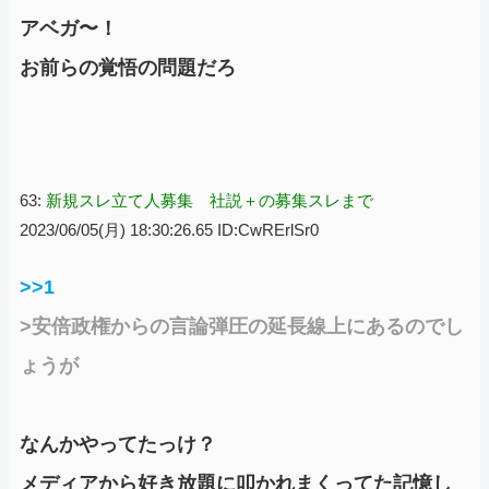
アベガ〜！
お前らの覚悟の問題だろ
63:
新規スレ立て人募集 社説＋の募集スレまで
2023/06/05(月) 18:30:26.65 ID:CwRErlSr0
>>1
>安倍政権からの言論弾圧の延長線上にあるのでし
ょうが
なんかやってたっけ？
メディアから好き放題に叩かれまくってた記憶し