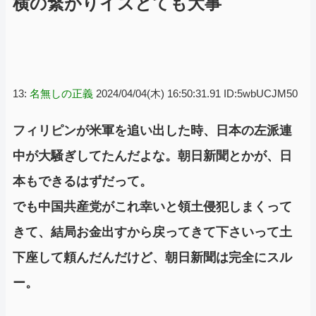
横の繋がりイズとても大事
13:
名無しの正義
2024/04/04(木) 16:50:31.91 ID:5wbUCJM50
フィリピンが米軍を追い出した時、日本の左派連
中が大騒ぎしてたんだよな。朝日新聞とかが、日
本もできるはずだって。
でも中国共産党がこれ幸いと領土侵犯しまくって
きて、結局お金出すから戻ってきて下さいって土
下座して頼んだんだけど、朝日新聞は完全にスル
ー。