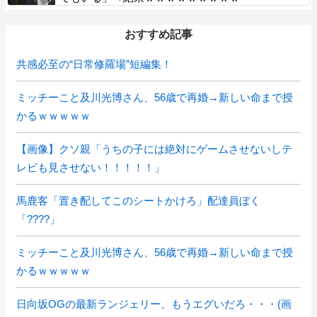
おすすめ記事
共感必至の“日常修羅場”短編集！
ミッチーこと及川光博さん、56歳で再婚→新しい命まで授
かるｗｗｗｗｗ
【画像】クソ親「うちの子には絶対にゲームさせないしテ
レビも見させない！！！！！」
馬鹿客「置き配してこのシートかけろ」配達員ぼく
「????」
ミッチーこと及川光博さん、56歳で再婚→新しい命まで授
かるｗｗｗｗｗ
日向坂OGの最新ランジェリー、もうエグいだろ・・・(画