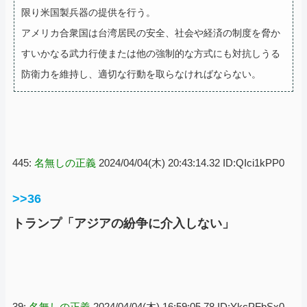
限り米国製兵器の提供を行う。
アメリカ合衆国は台湾居民の安全、社会や経済の制度を脅か
すいかなる武力行使または他の強制的な方式にも対抗しうる
防衛力を維持し、適切な行動を取らなければならない。
445:
名無しの正義
2024/04/04(木) 20:43:14.32 ID:QIci1kPP0
>>36
トランプ「アジアの紛争に介入しない」
39:
名無しの正義
2024/04/04(木) 16:59:05.78 ID:YkcPFbSx0