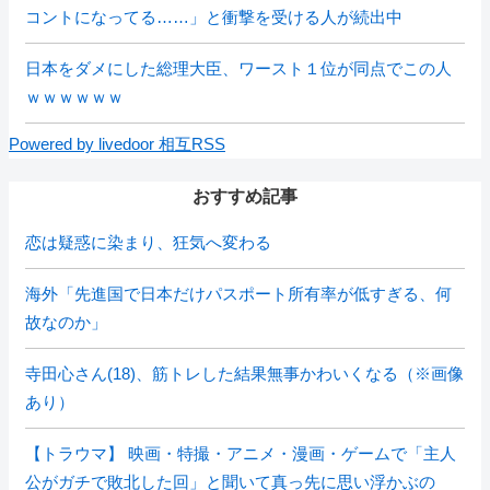
コントになってる……」と衝撃を受ける人が続出中
日本をダメにした総理大臣、ワースト１位が同点でこの人
ｗｗｗｗｗｗ
Powered by livedoor 相互RSS
おすすめ記事
恋は疑惑に染まり、狂気へ変わる
海外「先進国で日本だけパスポート所有率が低すぎる、何
故なのか」
寺田心さん(18)、筋トレした結果無事かわいくなる（※画像
あり）
【トラウマ】 映画・特撮・アニメ・漫画・ゲームで「主人
公がガチで敗北した回」と聞いて真っ先に思い浮かぶの