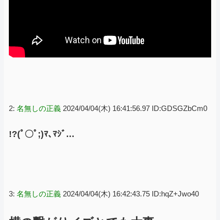
2:
名無しの正義
2024/04/04(木) 16:41:56.97 ID:GDSGZbCm0
!?(ﾟ〇ﾟ;)ﾏ､ﾏｼﾞ…
3:
名無しの正義
2024/04/04(木) 16:42:43.75 ID:hqZ+Jwo40