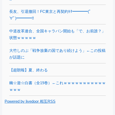
長友、引退撤回！FC東京と再契約ｷﾀ━━━━(ﾟ
∀ﾟ)━━━━!!
中道改革連合、全国キャラバン開始も「で、お前誰？」
状態ｗｗｗｗｗ
大竹しのぶ「戦争放棄の国であり続けよう」←この投稿
が話題に
【超朗報】夏、終わる
幽☆遊☆白書（全19巻）←これｗｗｗｗｗｗｗｗｗｗｗ
ｗｗｗ
Powered by livedoor 相互RSS