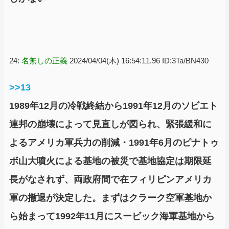
24:
名無しの正義
2024/04/04(木) 16:54:11.96 ID:3Ta/BN430
>>13
1989年12月の冷戦終結から1991年12月のソビエト
連邦の崩壊によって見直しが図られ、緊張緩和に
よるアメリカ軍兵力の削減・1991年6月のピナトゥ
ボ山大噴火による基地の被災で基地協定は期限延
長がなされず、両政府間で在フィリピンアメリカ
軍の撤退が決定した。まずはクラーク空軍基地か
ら始まって1992年11月にスービック海軍基地から