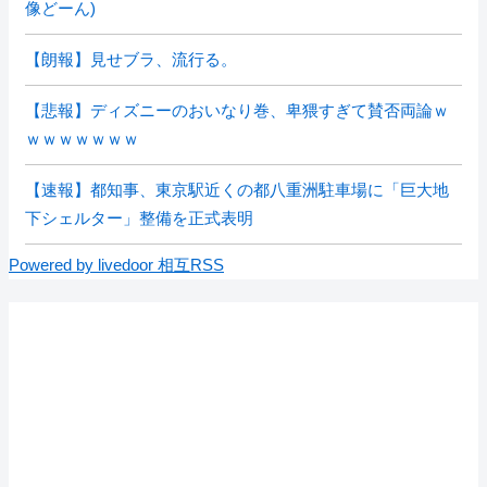
像どーん)
【朗報】見せブラ、流行る。
【悲報】ディズニーのおいなり巻、卑猥すぎて賛否両論ｗ
ｗｗｗｗｗｗｗ
【速報】都知事、東京駅近くの都八重洲駐車場に「巨大地
下シェルター」整備を正式表明
Powered by livedoor 相互RSS