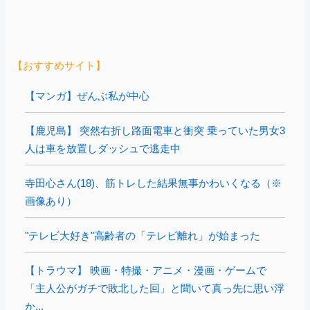
【おすすめサイト】
【マンガ】ぜんぶ私が中心
【鹿児島】 突然右折し路面電車と衝突 乗っていた男女3
人は車を放置しダッシュで逃走中
寺田心さん(18)、筋トレした結果無事かわいくなる（※
画像あり）
"テレビ大好き"高齢者の「テレビ離れ」が始まった
【トラウマ】 映画・特撮・アニメ・漫画・ゲームで
「主人公がガチで敗北した回」と聞いて真っ先に思い浮
か...