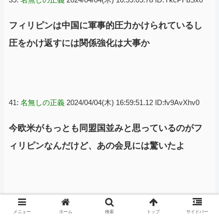
フィリピンは中国に軍事的圧力かけられているし
圧をかけ返すには関係強化は大事か
41:
名無しの正義
2024/04/04(木) 16:59:51.12 ID:fv9AvXhv0
今欧米がもっとも同盟国並みと思っているのがフ
ィリピンなんだけど、あの会見には驚いたよ
53:
名無しの正義
2024/04/04(木) 17:03:54.48 ID:6eiMbmo/0
メニュー
ホーム
検索
トップ
サイドバー