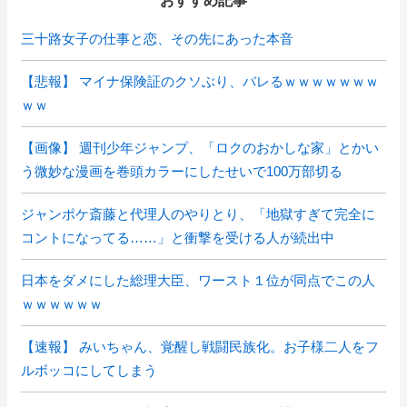
おすすめ記事
三十路女子の仕事と恋、その先にあった本音
【悲報】 マイナ保険証のクソぶり、バレるｗｗｗｗｗｗｗ
ｗｗ
【画像】 週刊少年ジャンプ、「ロクのおかしな家」とかい
う微妙な漫画を巻頭カラーにしたせいで100万部切る
ジャンポケ斎藤と代理人のやりとり、「地獄すぎて完全に
コントになってる……」と衝撃を受ける人が続出中
日本をダメにした総理大臣、ワースト１位が同点でこの人
ｗｗｗｗｗｗ
【速報】 みいちゃん、覚醒し戦闘民族化。お子様二人をフ
ルボッコにしてしまう