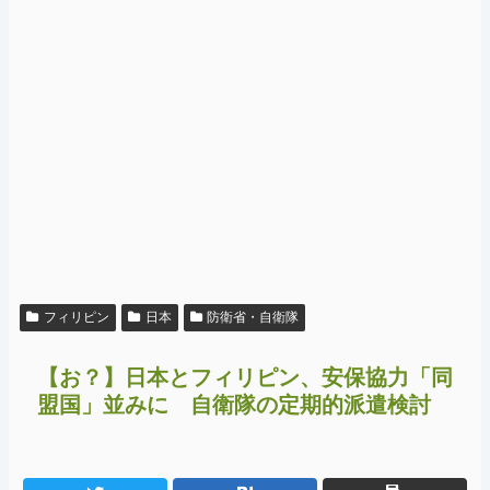
フィリピン
日本
防衛省・自衛隊
【お？】日本とフィリピン、安保協力「同
盟国」並みに 自衛隊の定期的派遣検討