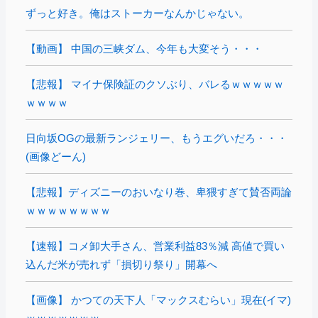
ずっと好き。俺はストーカーなんかじゃない。
【動画】 中国の三峡ダム、今年も大変そう・・・
【悲報】 マイナ保険証のクソぶり、バレるｗｗｗｗｗ
ｗｗｗｗ
日向坂OGの最新ランジェリー、もうエグいだろ・・・
(画像どーん)
【悲報】ディズニーのおいなり巻、卑猥すぎて賛否両論
ｗｗｗｗｗｗｗｗ
【速報】コメ卸大手さん、営業利益83％減 高値で買い
込んだ米が売れず「損切り祭り」開幕へ
【画像】 かつての天下人「マックスむらい」現在(イマ)