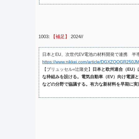
1003:
【補足】
2024//
日本とEU、次世代EV電池の材料開発で連携 半
https://www.nikkei.com/article/DGXZQOGR250
【ブリュッセル=辻隆史】
日本と欧州連合（EU）
な枠組みを設ける。電気自動車（EV）向け電源
などの分野で協議する。有力な新材料を早期に実