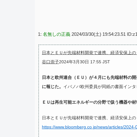
1:
名無しの正義
2024/03/30(土) 19:54:23.51 ID:
日本とＥＵが先端材料開発で連携、経済安保上の
谷口崇子
2024年3月30日 17:55 JST
日本と欧州連合（ＥＵ）が４月にも先端材料の開
に報じた。
イバノバ欧州委員が同紙の書面インタ
ＥＵは再生可能エネルギーの分野で扱う機器や材
日本とＥＵが先端材料開発で連携、経済安保上の
https://www.bloomberg.co.jp/news/articles/202