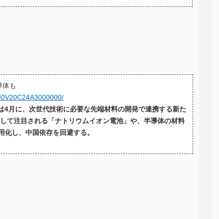
導体も
JM0V20C24A3000000/
は4月に、次世代技術に必要な先端材料の開発で連携する新た
として注目される「ナトリウムイオン電池」や、半導体の材料
用化し、中国依存を回避する。