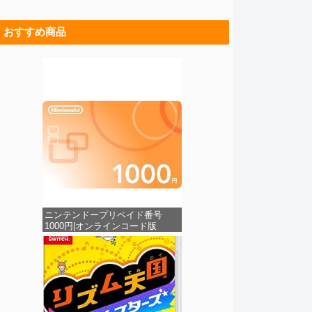
おすすめ商品
ニンテンドープリペイド番号
1000円|オンラインコード版