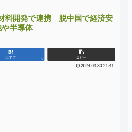
材料開発で連携 脱中国で経済安
池や半導体
はてブ
コピー
0
2024.03.30 21:41