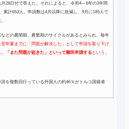
月28日付で答えた。それによると、令和4～6年の3年間
累計653人。申請数は4月以降に急減し、9月に185人で
た。
畜などの農閑期、農繁期のサイクルがあるとみられ、毎年
は翌年夏までに「問題が解決した」として申請を取り下げ
し、「また問題が起きた」といって難民申請する
という。
請を複数回行っている外国人の約46％がトルコ国籍者