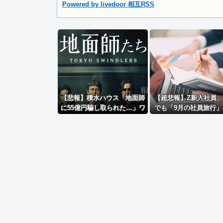
Powered by livedoor 相互RSS
Powered by livedoor 相互RSS
【悲報】積水ハウス「地面師
【超悲報】Z新入社員
に55億円騙し取られた…」ワ
でも「9月の社員旅行」
イ「会社終わったやろなぁ」
画をやらないｗｗｗ
→結果ｗｗｗｗ