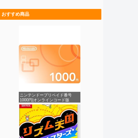
おすすめ商品
ニンテンドープリペイド番号
1000円|オンラインコード版