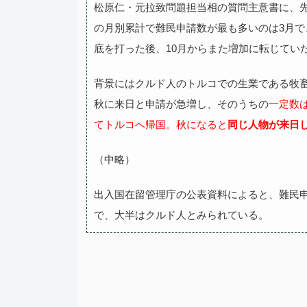
松原仁・元拉致問題担当相の質問主意書に、先
の月別累計で難民申請数が最も多いのは3月で、
底を打った後、10月からまた増加に転じてい
背景にはクルド人のトルコでの生業である牧
秋に来日と申請が急増し、そのうちの
一定数
てトルコへ帰国。秋になると
同じ人物が来日
（中略）
出入国在留管理庁の公表資料によると、難民申
で、大半はクルド人とみられている。