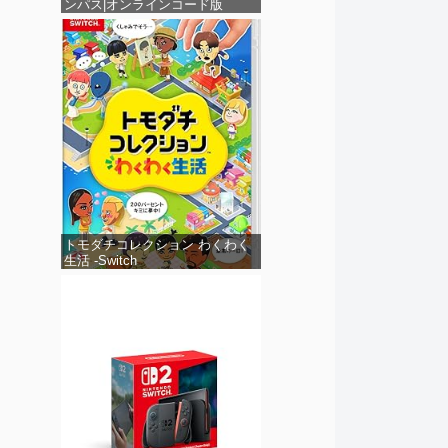
ンパス|オンラインコード版
トモダチコレクション わくわく
生活 -Switch