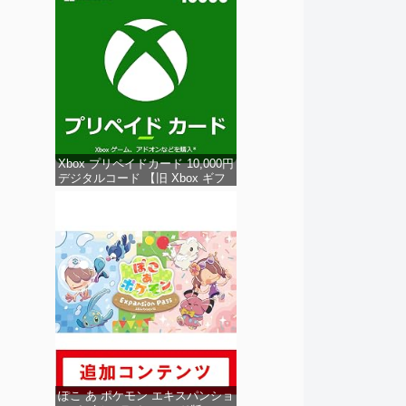
Xbox プリペイドカード 10,000円
デジタルコード 【旧 Xbox ギフ
トカード】 [オンラインコード]
ぽこ あ ポケモン エキスパンショ