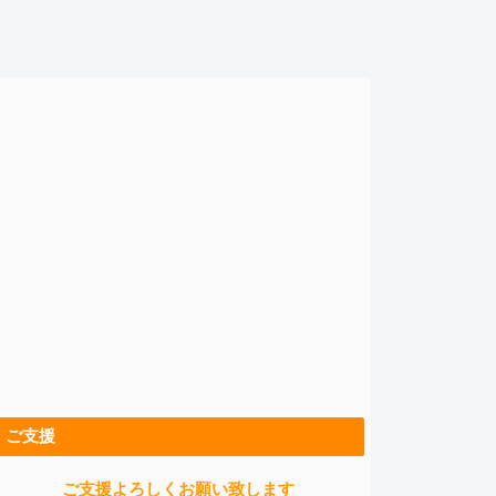
ご支援
ご支援よろしくお願い致します