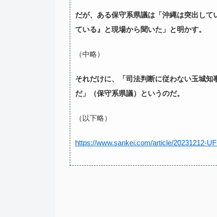
だが、ある保守系県議は「沖縄は突出して
ている』と現場から聞いた」と明かす。
（中略）
それだけに、「司法判断に従わない玉城知
だ」（保守系県議）というのだ。
（以下略）
https://www.sankei.com/article/20231