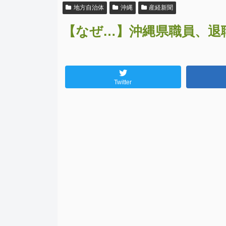
地方自治体
沖縄
産経新聞
【なぜ…】沖縄県職員、退
Twitter