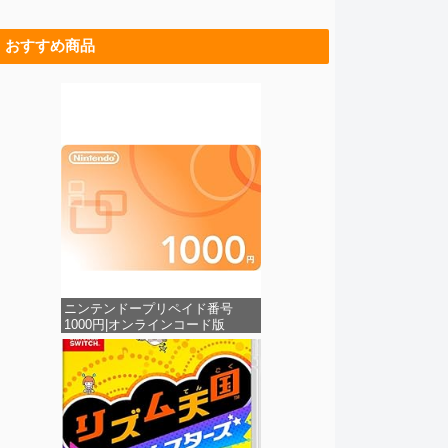
おすすめ商品
ニンテンドープリペイド番号
1000円|オンラインコード版