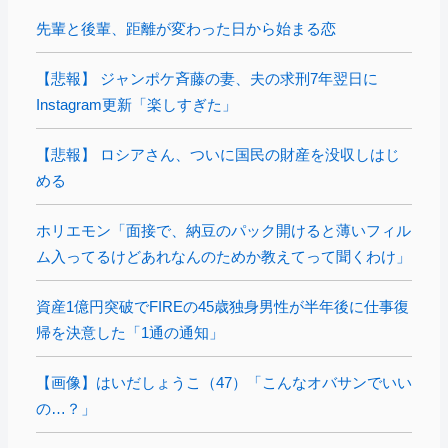
先輩と後輩、距離が変わった日から始まる恋
【悲報】 ジャンポケ斉藤の妻、夫の求刑7年翌日に
Instagram更新「楽しすぎた」
【悲報】 ロシアさん、ついに国民の財産を没収しはじ
める
ホリエモン「面接で、納豆のパック開けると薄いフィル
ム入ってるけどあれなんのためか教えてって聞くわけ」
資産1億円突破でFIREの45歳独身男性が半年後に仕事復
帰を決意した「1通の通知」
【画像】はいだしょうこ（47）「こんなオバサンでいい
の…？」