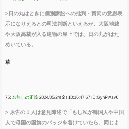
>日の丸はときに個別訴訟への批判・賛同の意思表
示になりえるとの司法判断といえるが、大阪地裁
や大阪高裁が入る建物の屋上では、日の丸がはた
めいている。
草
75:
名無しの正義
2024/05/24(金) 10:16:47.67 ID:GyhPiAsv0
> 原告の１人は意見陳述で「もし私が韓国人や中国
人で母国の国旗のバッジを着けていたら、同じよ