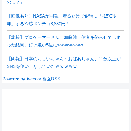
の…？」
【画像あり】NASAが開発、着るだけで瞬時に「-15℃冷
却」する冷感ポンチョ3,980円！
【悲報】プロゲーマーさん、加藤純一信者を怒らせてしま
った結果、好き嫌い5位にwwwwwwww
【朗報】日本のおじいちゃん・おばあちゃん、半数以上が
SNSを使いこなしていたｗｗｗｗｗ
Powered by livedoor 相互RSS