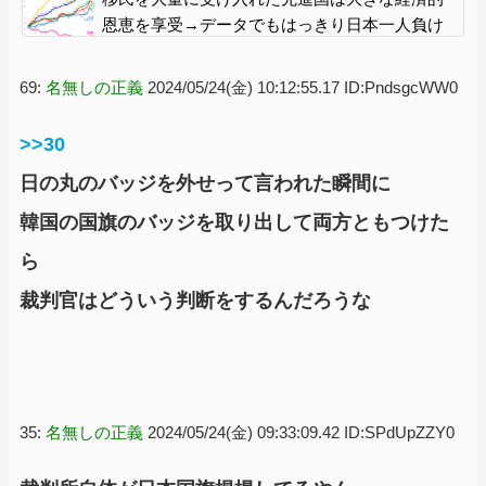
恩恵を享受→データでもはっきり日本一人負け
示される [8/8]
69:
名無しの正義
2024/05/24(金) 10:12:55.17 ID:PndsgcWW0
>>30
日の丸のバッジを外せって言われた瞬間に
韓国の国旗のバッジを取り出して両方ともつけた
ら
裁判官はどういう判断をするんだろうな
35:
名無しの正義
2024/05/24(金) 09:33:09.42 ID:SPdUpZZY0