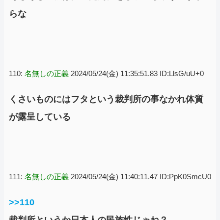
らな
110:
名無しの正義
2024/05/24(金) 11:35:51.83 ID:LlsG/uU+0
くさいものにはフタという裁判所の事なかれ体質
が露呈している
111:
名無しの正義
2024/05/24(金) 11:40:11.47 ID:PpK0SmcU0
>>110
裁判所というか日本人の民族性じゃね？