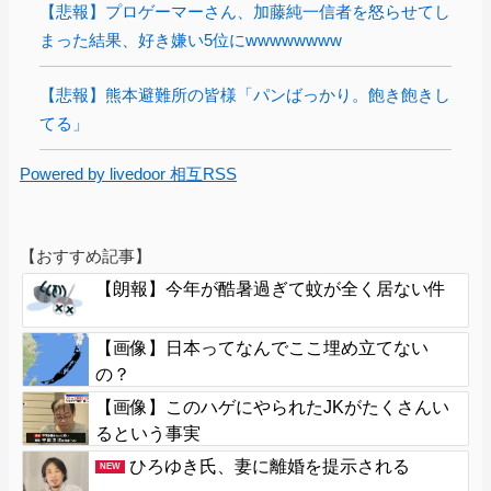
【悲報】プロゲーマーさん、加藤純一信者を怒らせてし
まった結果、好き嫌い5位にwwwwwwww
【悲報】熊本避難所の皆様「パンばっかり。飽き飽きし
てる」
Powered by livedoor 相互RSS
【おすすめ記事】
【朗報】今年が酷暑過ぎて蚊が全く居ない件
【画像】日本ってなんでここ埋め立てない
の？
【画像】このハゲにやられたJKがたくさんい
るという事実
ひろゆき氏、妻に離婚を提示される
NEW