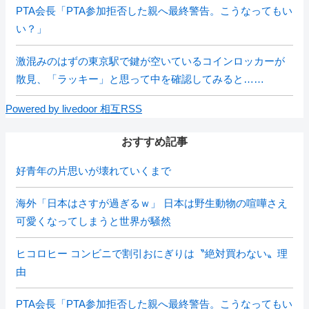
PTA会長「PTA参加拒否した親へ最終警告。こうなってもい
い？」
激混みのはずの東京駅で鍵が空いているコインロッカーが
散見、「ラッキー」と思って中を確認してみると……
Powered by livedoor 相互RSS
おすすめ記事
好青年の片思いが壊れていくまで
海外「日本はさすが過ぎるｗ」 日本は野生動物の喧嘩さえ
可愛くなってしまうと世界が騒然
ヒコロヒー コンビニで割引おにぎりは〝絶対買わない〟理
由
PTA会長「PTA参加拒否した親へ最終警告。こうなってもい