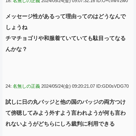
18:
名無しの正義
2024/05/24(金) 09:07:32.16 ID:O+cvwV2w0
メッセージ性があるって理由ってのはどうなんで
しょうね
チマチョゴリや和服着ていていても駄目ってなる
んかな？
24:
名無しの正義
2024/05/24(金) 09:20:21.07 ID:GD0sVDG70
試しに日の丸バッジと他の国のバッジの両方つけ
て傍聴してみよう外すよう言われようが何も言わ
れないようがどちらにしろ裁判に利用できる