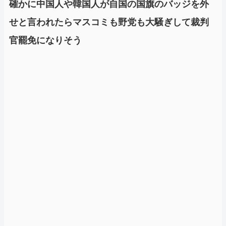
確かに中国人や韓国人が自国の国旗のバッジを外
せと言われたらマスコミも野党も大騒ぎして裁判
官罷免になりそう