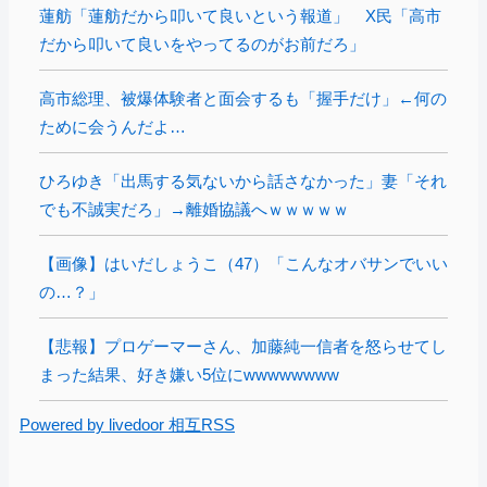
蓮舫「蓮舫だから叩いて良いという報道」 X民「高市
だから叩いて良いをやってるのがお前だろ」
高市総理、被爆体験者と面会するも「握手だけ」←何の
ために会うんだよ…
ひろゆき「出馬する気ないから話さなかった」妻「それ
でも不誠実だろ」→離婚協議へｗｗｗｗｗ
【画像】はいだしょうこ（47）「こんなオバサンでいい
の…？」
【悲報】プロゲーマーさん、加藤純一信者を怒らせてし
まった結果、好き嫌い5位にwwwwwwww
Powered by livedoor 相互RSS