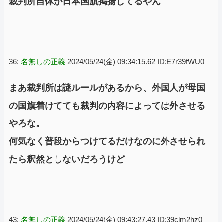
裁判所自体が日本国旗掲揚してるやん
36:
名無しの正義
2024/05/24(金) 09:34:15.62 ID:E7r39fWU0
まあ裁判所は謎ルールがあるから、外国人が母国
の国旗着けてても裁判の内容によっては外させる
やろな。
何気なく普段からつけてるだけなのに外させられ
たら釈然としないだろうけど
43:
名無しの正義
2024/05/24(金) 09:43:27.43 ID:39clm2hz0