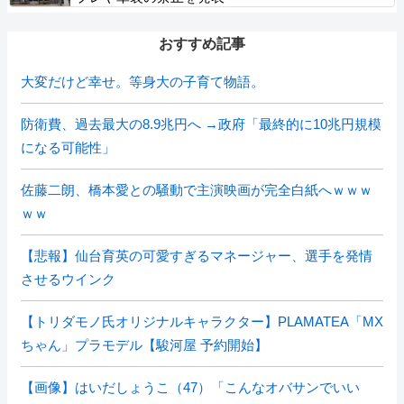
おすすめ記事
大変だけど幸せ。等身大の子育て物語。
防衛費、過去最大の8.9兆円へ →政府「最終的に10兆円規模
になる可能性」
佐藤二朗、橋本愛との騒動で主演映画が完全白紙へｗｗｗ
ｗｗ
【悲報】仙台育英の可愛すぎるマネージャー、選手を発情
させるウインク
【トリダモノ氏オリジナルキャラクター】PLAMATEA「MX
ちゃん」プラモデル【駿河屋 予約開始】
【画像】はいだしょうこ（47）「こんなオバサンでいい