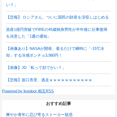
い？」
【悲報】 ロシアさん、ついに国民の財産を没収しはじめる
資産1億円突破でFIREの45歳独身男性が半年後に仕事復帰
を決意した「1通の通知」
【画像あり】NASAが開発、着るだけで瞬時に「-15℃冷
却」する冷感ポンチョ3,980円！
【画像】JD「私って顔でかい？」
【悲報】坂口杏里、逃走ｗｗｗｗｗｗｗｗｗｗｗ
Powered by livedoor 相互RSS
おすすめ記事
爽やか青年に忍び寄るストーカー疑惑