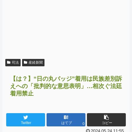
司法
産経新聞
【は？】“日の丸バッジ”着用は民族差別訴
えへの「批判的な意思表明」…相次ぐ法廷
着用禁止
Twitter
はてブ
コピー
0
2024.05.24 11:55