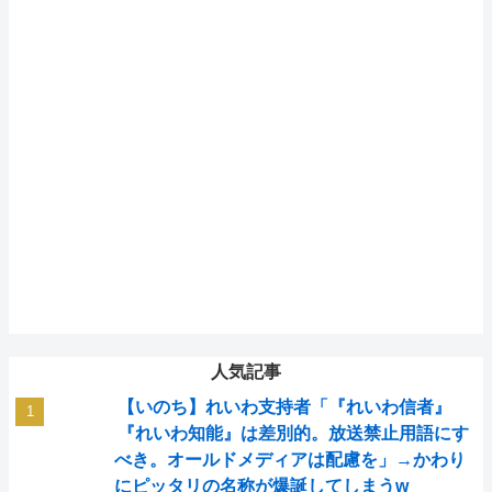
人気記事
【いのち】れいわ支持者「『れいわ信者』
『れいわ知能』は差別的。放送禁止用語にす
べき。オールドメディアは配慮を」→かわり
にピッタリの名称が爆誕してしまうw