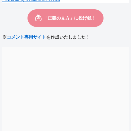
※
コメント専用サイト
を作成いたしました！