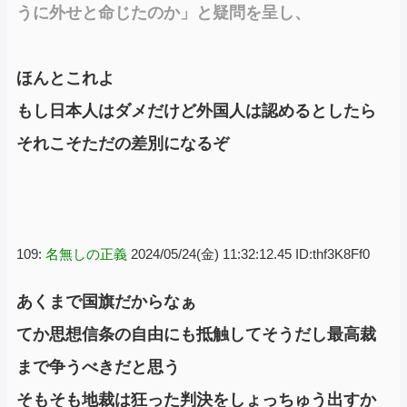
うに外せと命じたのか」と疑問を呈し、
ほんとこれよ
もし日本人はダメだけど外国人は認めるとしたら
それこそただの差別になるぞ
109:
名無しの正義
2024/05/24(金) 11:32:12.45 ID:thf3K8Ff0
あくまで国旗だからなぁ
てか思想信条の自由にも抵触してそうだし最高裁
まで争うべきだと思う
そもそも地裁は狂った判決をしょっちゅう出すか