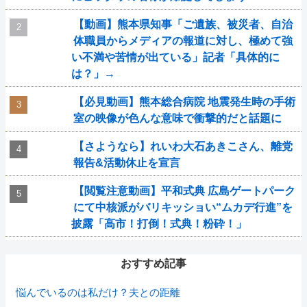
【動画】熊本県知事「ご遺族、被災者、自治
体職員からメディアの報道に対し、極めて強
い不満や苦情が出ている」記者「具体的に
は？」→
【必見動画】熊本総合病院 地震発生時の手術
室の映像が色んな意味で衝撃的だと話題に
【さようなら】れいわ大石あきこさん、離党
報告&活動休止を宣言
【閲覧注意動画】平和式典 広島ゲートパーク
にて中核派がバリキッショい“ムカデ行進”を
披露「高市！打倒！式典！粉砕！」
おすすめ記事
悩んでいるのは私だけ？夫との距離