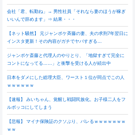
会社「君、転勤ね」→ 男性社員「それなら妻のほうが稼ぎ
いいんで辞めます」⇒ 結果・・・
【ネット騒然】 元ジャンポケ斉藤の妻、夫の求刑7年翌日に
インスタ更新！その内容がガチでヤバすぎる…
ジャンポケ斎藤と代理人のやりとり、「地獄すぎて完全に
コントになってる……」と衝撃を受ける人が続出中
日本をダメにした総理大臣、ワースト１位が同点でこの人
ｗｗｗｗｗｗ
【速報】 みいちゃん、覚醒し戦闘民族化。お子様二人をフ
ルボッコにしてしまう
【悲報】 マイナ保険証のクソぶり、バレるｗｗｗｗｗｗｗ
ｗｗ