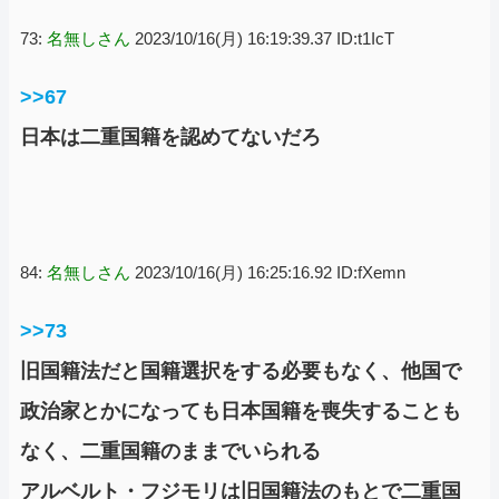
73:
名無しさん
2023/10/16(月) 16:19:39.37 ID:t1IcT
>>67
日本は二重国籍を認めてないだろ
84:
名無しさん
2023/10/16(月) 16:25:16.92 ID:fXemn
>>73
旧国籍法だと国籍選択をする必要もなく、他国で
政治家とかになっても日本国籍を喪失することも
なく、二重国籍のままでいられる
アルベルト・フジモリは旧国籍法のもとで二重国