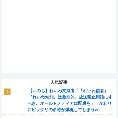
人気記事
【いのち】れいわ支持者「『れいわ信者』
『れいわ知能』は差別的。放送禁止用語にす
べき。オールドメディアは配慮を」→かわり
にピッタリの名称が爆誕してしまうw