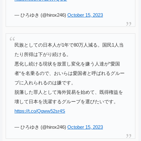
— ひろゆき (@hirox246)
October 15, 2023
民族としての日本人が1年で80万人減る。国民1人当
たり所得は下がり続ける。
悪化し続ける現状を放置し変化を嫌う人達が“愛国
者“を名乗るので、おいらは愛国者と呼ばれるグルー
プに入れられるのは嫌です。
脱藩した罪人として海外貿易を始めて、既得権益を
壊して日本を洗濯するグループを選びたいです。
https://t.co/Qqww52sr4S
— ひろゆき (@hirox246)
October 15, 2023