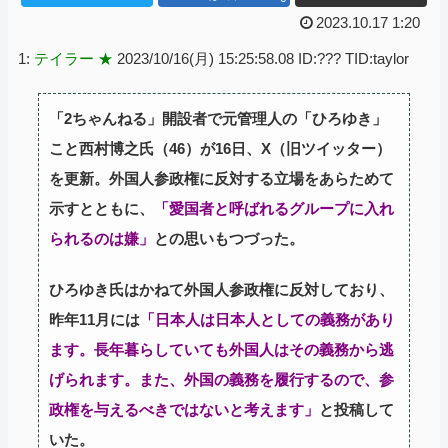
2023.10.17 1:20
1:
テイラー ★
2023/10/16(月) 15:25:58.08 ID:??? TID:taylor
「2ちゃんねる」開設者で元管理人の「ひろゆき」
こと西村博之氏（46）が16日、X（旧ツイッター）
を更新。外国人参政権に反対する立場をあらためて
示すとともに、
「愛国者と呼ばれるグループに入れ
られるのは嫌」
との思いもつづった。
ひろゆき氏はかねて外国人参政権に反対しており、
昨年11月には
「日本人は日本人としての義務があり
ます。長年暮らしていても外国人はその義務から逃
げられます。また、外国の義務を履行するので、参
政権を与えるべきではないと考えます」
と投稿して
いた。