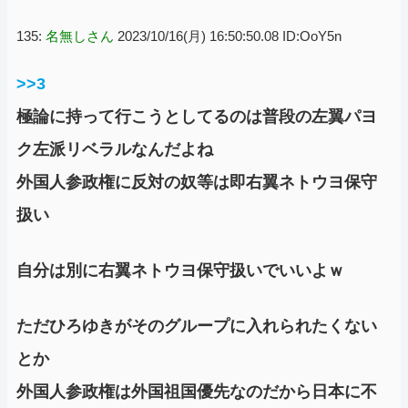
135:
名無しさん
2023/10/16(月) 16:50:50.08 ID:OoY5n
>>3
極論に持って行こうとしてるのは普段の左翼パヨ
ク左派リベラルなんだよね
外国人参政権に反対の奴等は即右翼ネトウヨ保守
扱い
自分は別に右翼ネトウヨ保守扱いでいいよｗ
ただひろゆきがそのグループに入れられたくない
とか
外国人参政権は外国祖国優先なのだから日本に不