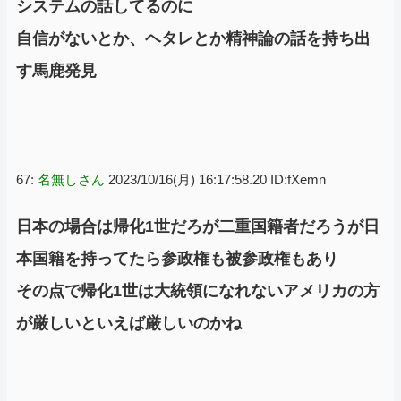
システムの話してるのに
自信がないとか、ヘタレとか精神論の話を持ち出
す馬鹿発見
67:
名無しさん
2023/10/16(月) 16:17:58.20 ID:fXemn
日本の場合は帰化1世だろが二重国籍者だろうが日
本国籍を持ってたら参政権も被参政権もあり
その点で帰化1世は大統領になれないアメリカの方
が厳しいといえば厳しいのかね