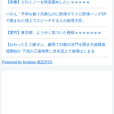
【画像】どのくノ一を快楽責めしたいｗｗｗｗｗ
パさん「平和を願う式典なのに防弾ガラスと防弾バッグSP
で囲まれた壇上でスピーチする人が総理大臣」
【驚愕】東京都、ようやく気づいた模様ｗｗｗｗｗｗｗ
【おわった】三峡ダム、豪雨で13基の水門を開き大規模放
流開始か 下流の工場地帯に洪水流入で崩壊はじまる
Powered by livedoor 相互RSS