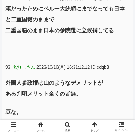
籍だったためにペルー大統領にまでなっても日本
と二重国籍のままで
二重国籍のまま日本の参院選に立候補してる
93:
名無しさん
2023/10/16(月) 16:31:12.12 ID:qdqbB
外国人参政権は山のようなデメリットが
ある判明メリット全くの皆無。
豆な。
メニュー
ホーム
検索
トップ
サイドバー