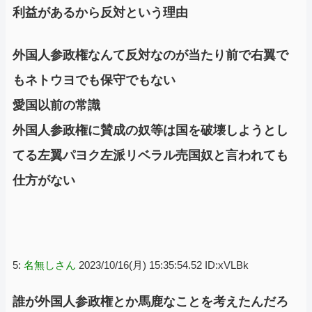
利益があるから反対という理由
外国人参政権なんて反対なのが当たり前で右翼で
もネトウヨでも保守でもない
愛国以前の常識
外国人参政権に賛成の奴等は国を破壊しようとし
てる左翼パヨク左派リベラル売国奴と言われても
仕方がない
5:
名無しさん
2023/10/16(月) 15:35:54.52 ID:xVLBk
誰が外国人参政権とか馬鹿なことを考えたんだろ