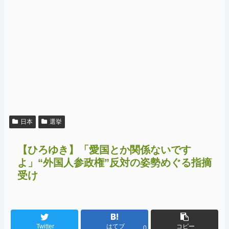
日本
選挙
【ひろゆき】「愛国とか関係ないです
よ」“外国人参政権”反対の姿勢めぐる指摘
受け
Twitter
はてブ
コピー
0