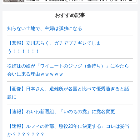
おすすめ記事
知らない土地で、主婦は孤独になる
【悲報】立川志らく、ガチでブチギレてしま
う！！！！！！
従姉妹の娘が「ワイニートのジッジ（金持ち）」にやたら
会いに来る理由ｗｗｗｗｗ
【画像】日本さん、避難所が各国と比べて優秀過ぎると話
題に
【速報】れいわ新選組、「いのちの党」に党名変更
【速報】ルフィの幹部、懲役20年に決定する←コレは妥当
か？？？？？？？