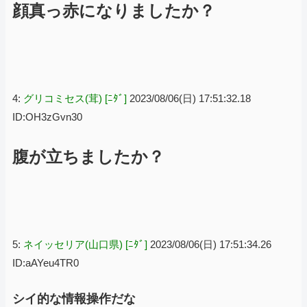
顔真っ赤になりましたか？
4:
グリコミセス(茸) [ﾆﾀﾞ]
2023/08/06(日) 17:51:32.18
ID:OH3zGvn30
腹が立ちましたか？
5:
ネイッセリア(山口県) [ﾆﾀﾞ]
2023/08/06(日) 17:51:34.26
ID:aAYeu4TR0
シイ的な情報操作だな