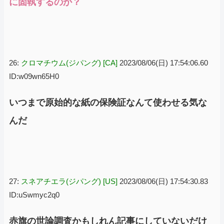
に固執するのか？
26:
クロマチウム(ジパング) [CA]
2023/08/06(日) 17:54:06.60
ID:w09wn65H0
いつまで原始的な紙の保険証なんて使わせる気な
んだ
27:
スネアチエラ(ジパング) [US]
2023/08/06(日) 17:54:30.83
ID:uSwmyc2q0
赤旗の世論調査かもしれん記事にしていないだけ