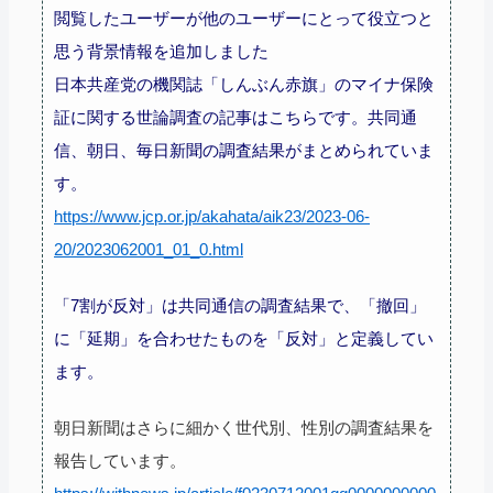
閲覧したユーザーが他のユーザーにとって役立つと
思う背景情報を追加しました
日本共産党の機関誌「しんぶん赤旗」のマイナ保険
証に関する世論調査の記事はこちらです。共同通
信、朝日、毎日新聞の調査結果がまとめられていま
す。
https://www.jcp.or.jp/akahata/aik23/2023-06-
20/2023062001_01_0.html
「7割が反対」は共同通信の調査結果で、「撤回」
に「延期」を合わせたものを「反対」と定義してい
ます。
朝日新聞はさらに細かく世代別、性別の調査結果を
報告しています。