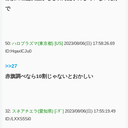
で
50:
ハロプラズマ(東京都) [US]
2023/08/06(日) 17:58:26.69
ID:HqaxlCJu0
>>27
赤旗調べなら10割じゃないとおかしい
32:
スネアチエラ(愛知県) [ﾆﾀﾞ]
2023/08/06(日) 17:55:19.49
ID:/LXXS5Si0