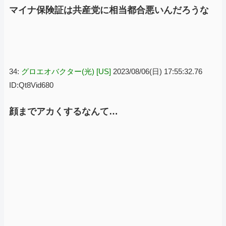
マイナ保険証は共産党に相当都合悪いんだろうな
34:
グロエオバクター(光) [US]
2023/08/06(日) 17:55:32.76
ID:Qt8Vid680
顔までアカくするなんて…