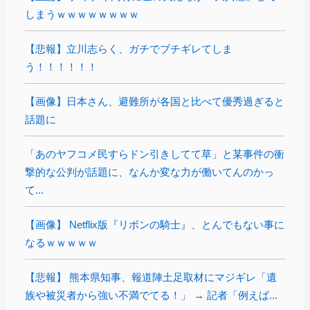
しまうｗｗｗｗｗｗｗｗ
【悲報】立川志らく、ガチでブチギレてしま
う！！！！！！
【画像】日本さん、避難所が各国と比べて優秀過ぎると
話題に
「あのヤフコメ民すらドン引きしてて草」と某事件の衝
撃的な公判が話題に、なんか変な力が働いてんのかっ
て...
【画像】 Netflix版『リボンの騎士』、とんでもない事に
なるｗｗｗｗｗ
【悲報】 熊本県知事、報道陣土足取材にマジギレ「遺
族や被災者から強い不満でてる！」 → 記者「例えば...