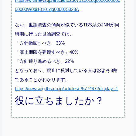
https://withnews.jp/article/f0230712001qq0000000000
00000W0di10101qq000025923A
なお、世論調査の傾向が似ているTBS系のJNNが同
時期に行った世論調査では、
「方針撤回すべき」33%
「廃止期限を延期すべき」40%
「方針通り進めるべき」22%
となっており、廃止に反対している人はおよそ3割
であることがわかります。
https://newsdig.tbs.co.jp/articles/-/577497?display=1
役に立ちましたか？