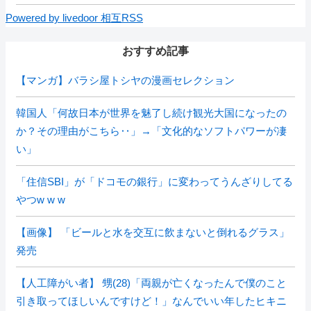
Powered by livedoor 相互RSS
おすすめ記事
【マンガ】バラシ屋トシヤの漫画セレクション
韓国人「何故日本が世界を魅了し続け観光大国になったの
か？その理由がこちら‥」→「文化的なソフトパワーが凄
い」
「住信SBI」が「ドコモの銀行」に変わってうんざりしてる
やつw w w
【画像】 「ビールと水を交互に飲まないと倒れるグラス」
発売
【人工障がい者】 甥(28)「両親が亡くなったんで僕のこと
引き取ってほしいんですけど！」なんでいい年したヒキニ