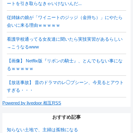
ートを引き取らなきゃいけないんだ...
従姉妹の娘が「ワイニートのジッジ（金持ち）」にやたら
会いに来る理由ｗｗｗｗｗ
看護学校通ってる女友達に聞いたら実技実習があるらしい
→こうなるwww
【画像】 Netflix版『リボンの騎士』、とんでもない事にな
るｗｗｗｗｗ
【放送事故】 昔のドラマのレ◯プシーン、今見るとアウト
すぎる・・・
Powered by livedoor 相互RSS
おすすめ記事
知らない土地で、主婦は孤独になる