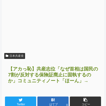
日本共産党
【アカっ恥】共産志位「なぜ首相は国民の
7割が反対する保険証廃止に固執するの
か」コミュニティノート「ほーん」→
Twitter
はてブ
コピー
0