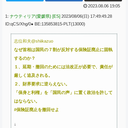
2023.08.06 19:05
1:
ナウティリア(愛媛県) [ES]
2023/08/06(日) 17:49:49.28
ID:qCS/Xhg/0● BE:135853815-PLT(13000)
志位和夫@shiikazuo
なぜ首相は国民の７割が反対する保険証廃止に固執
するのか？
１、延期・撤回のためには法改正が必要で、責任が
厳しく追及される。
２、財界要求に逆らえない。
「保身と利権」を「国民の声」に置く政治を許して
はならない。
#保険証廃止を撤回せよ
↓