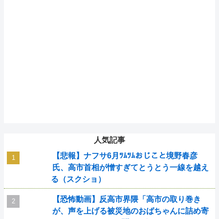
人気記事
【悲報】ナフサ6月ﾂﾑﾂﾑおじこと境野春彦
氏、高市首相が憎すぎてとうとう一線を越え
る（スクショ）
【恐怖動画】反高市界隈「高市の取り巻き
が、声を上げる被災地のおばちゃんに詰め寄