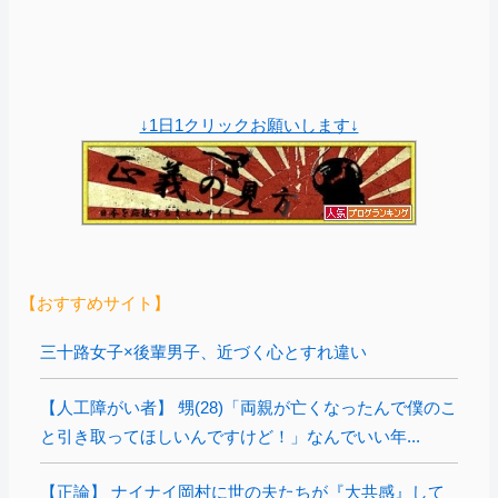
↓1日1クリックお願いします↓
【おすすめサイト】
三十路女子×後輩男子、近づく心とすれ違い
【人工障がい者】 甥(28)「両親が亡くなったんで僕のこ
と引き取ってほしいんですけど！」なんでいい年...
【正論】 ナイナイ岡村に世の夫たちが『大共感』して