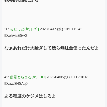
戦略的転換だから
36:
らじっと(茸) [ﾆﾀﾞ]
2023/04/05(水) 10:10:19.43
ID:eh+jaESw0
なぁあれだけ大騒ぎして幾ら無駄金使ったんだよ
42:
藤堂とらまる(茸) [HU]
2023/04/05(水) 10:12:18.61
ID:aw/8HSAq0
ある程度のケジメはしろよ