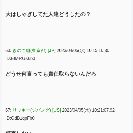
大はしゃぎしてた人達どうしたの？
63:
きのこ組(東京都) [JP]
2023/04/05(水) 10:19:10.30
ID:ElMRGs6b0
どうせ何言っても責任取らないんだろ
67:
リッキー(ジパング) [US]
2023/04/05(水) 10:21:07.92
ID:GdB1qpFb0