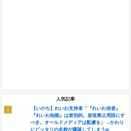
人気記事
【いのち】れいわ支持者「『れいわ信者』
『れいわ知能』は差別的。放送禁止用語にす
べき。オールドメディアは配慮を」→かわり
にピッタリの名称が爆誕してしまうw