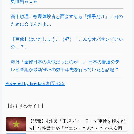
気価格ｗｗｗ
高市総理、被爆体験者と面会するも「握手だけ」←何の
ために会うんだよ…
【画像】はいだしょうこ（47）「こんなオバサンでいい
の…？」
海外「全部日本の真似だったのか…」 日本の普通のテ
レビ番組が最新SNSの数十年先を行っていたと話題に
Powered by livedoor 相互RSS
【おすすめサイト】
【悲報】ﾈｯﾄ民「正規ディーラーで車検を頼んだ
ら担当整備士が「グエン」さんだったから次回