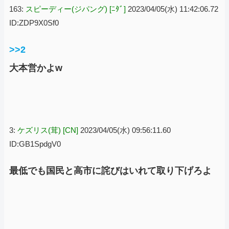
163:
スピーディー(ジパング) [ﾆﾀﾞ]
2023/04/05(水) 11:42:06.72
ID:ZDP9X0Sf0
>>2
大本営かよw
3:
ケズリス(茸) [CN]
2023/04/05(水) 09:56:11.60
ID:GB1SpdgV0
最低でも国民と高市に詫びはいれて取り下げろよ