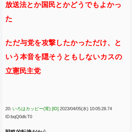
放送法とか国民とかどうでもよかっ
た
ただ与党を攻撃したかっただけ、と
いう本音を隠そうともしないカスの
立憲民主党
20:
いろはカッピー(茸) [ID]
2023/04/05(水) 10:05:28.74
ID:bqQ0dlcT0