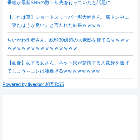
番組が最新SNSの数十年先を行っていたと話題に
【これは草】ショートスリーパー堀大輔さん、筋トレ中に
「寝たほうが良い」と言われた結果ｗｗｗｗ
ちいかわ作者さん、総額30億超の大豪邸を建てるｗｗｗｗ
ｗｗｗｗｗｗｗｗｗｗｗｗｗｗｗ
【画像】恋する女さん、ネット民が驚愕する大変身を遂げ
てしまう←コレは凄過ぎるw w w w w w w w
Powered by livedoor 相互RSS