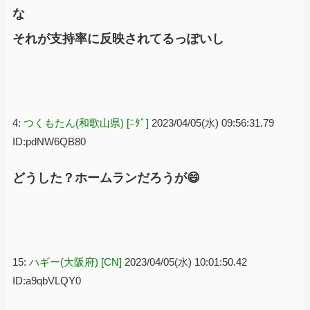
な
それが支持率に反映されてるっぽいし
4:
つくもたん(和歌山県) [ﾆﾀﾞ]
2023/04/05(水) 09:56:31.79
ID:pdNW6QB80
どうした？ホームランだろうが😄
15:
ハギー(大阪府) [CN]
2023/04/05(水) 10:01:50.42
ID:a9qbVLQY0