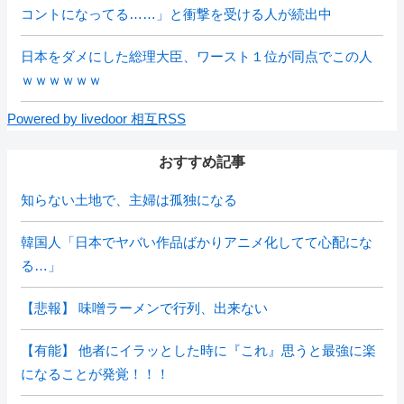
コントになってる……」と衝撃を受ける人が続出中
日本をダメにした総理大臣、ワースト１位が同点でこの人
ｗｗｗｗｗｗ
Powered by livedoor 相互RSS
おすすめ記事
知らない土地で、主婦は孤独になる
韓国人「日本でヤバい作品ばかりアニメ化してて心配にな
る…」
【悲報】 味噌ラーメンで行列、出来ない
【有能】 他者にイラッとした時に『これ』思うと最強に楽
になることが発覚！！！