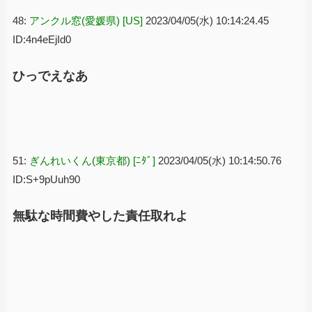
48:
アンクル窓(愛媛県) [US]
2023/04/05(水) 10:14:24.45
ID:4n4eEjId0
ひっでえなあ
51:
ぎんれいくん(東京都) [ﾆﾀﾞ]
2023/04/05(水) 10:14:50.76
ID:S+9pUuh90
無駄な時間費やした責任取れよ