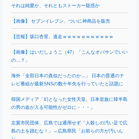
それは純愛か、それともストーカー疑惑か
【画像】 セブンイレブン、ついに神商品を販売
【悲報】坂口杏里、逃走ｗｗｗｗｗｗｗｗｗｗｗ
【画像】はいだしょうこ（47）「こんなオバサンでいい
の…？」
海外「全部日本の真似だったのか…」 日本の普通のテ
レビ番組が最新SNSの数十年先を行っていたと話題に
韓国メディア「幻となった女性天皇。日本皇族に韓半島
の男の血が入る可能性がゼロに・・・」
左翼市民団体、広島では通用せず「人殺しの汚い足で広
島の土を踏むな！」→広島県民「お前らの方が汚いん
じ...