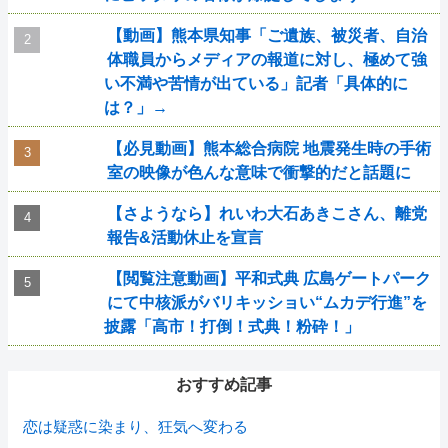
【動画】熊本県知事「ご遺族、被災者、自治
体職員からメディアの報道に対し、極めて強
い不満や苦情が出ている」記者「具体的に
は？」→
【必見動画】熊本総合病院 地震発生時の手術
室の映像が色んな意味で衝撃的だと話題に
【さようなら】れいわ大石あきこさん、離党
報告&活動休止を宣言
【閲覧注意動画】平和式典 広島ゲートパーク
にて中核派がバリキッショい“ムカデ行進”を
披露「高市！打倒！式典！粉砕！」
おすすめ記事
恋は疑惑に染まり、狂気へ変わる