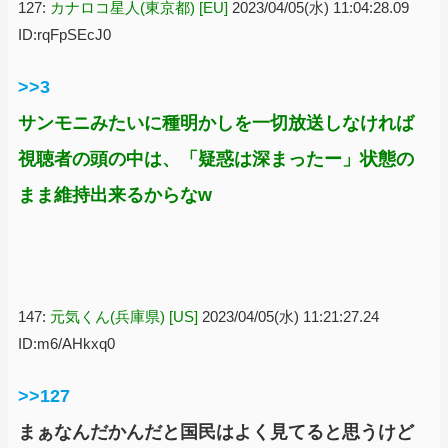
127:
カナロコ星人(東京都) [EU]
2023/04/05(水) 11:04:28.09
ID:rqFpSEcJ0
>>3
サンモニみたいに種明かしを一切放送しなければ
視聴者の頭の中は、「疑惑は深まったー」状態の
まま維持出来るからなw
147:
元気くん(兵庫県) [US]
2023/04/05(水) 11:21:27.24
ID:m6/AHkxq0
>>127
まぁなんだかんだと国民はよく見てると思うけど