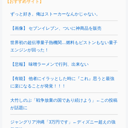
【おすすめサイト】
ずっと好き。俺はストーカーなんかじゃない。
【画像】 セブンイレブン、ついに神商品を販売
世界初の超伝導量子熱機関…燃料もピストンもない量子
エンジンが回った！
【悲報】 味噌ラーメンで行列、出来ない
【有能】 他者にイラッとした時に『これ』思うと最強
に楽になることが発覚！！！
大竹しのぶ「戦争放棄の国であり続けよう」←この投稿
が話題に
ジャングリア沖縄「3万円です」←ディズニー超えの強