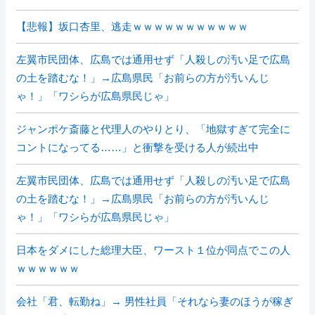
【悲報】坂口杏里、逃走ｗｗｗｗｗｗｗｗｗｗｗ
左翼市民団体、広島では通用せず「人殺しの汚い足で広島
の土を踏むな！」→広島県民「お前らの方が汚いんじ
ゃ！」「ワシらが広島県民じゃ」
ジャンポケ斎藤と代理人のやりとり、「地獄すぎて完全に
コントになってる……」と衝撃を受ける人が続出中
左翼市民団体、広島では通用せず「人殺しの汚い足で広島
の土を踏むな！」→広島県民「お前らの方が汚いんじ
ゃ！」「ワシらが広島県民じゃ」
日本をダメにした総理大臣、ワースト１位が同点でこの人
ｗｗｗｗｗｗ
会社「君、転勤ね」→ 男性社員「それなら妻のほうが稼ぎ