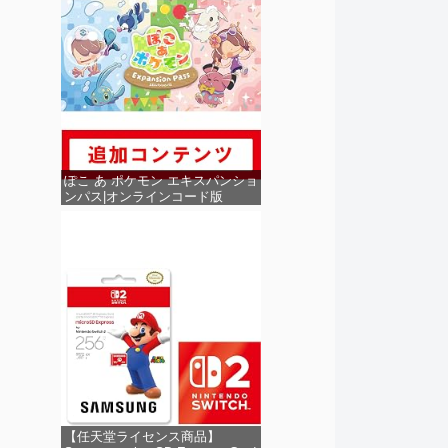
ぽこ あ ポケモン エキスパンショ
ンパス|オンラインコード版
【任天堂ライセンス商品】