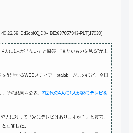
1:49:22.58 ID:l3cpKQjD0● BE:837857943-PLT(17930)
査 4人に1人が「ない」と回答 “見たいものを見る”が主
配信するWEBメディア「otalab」がこのほど、全国
し、その結果を公表。
Z世代の4人に1人が家にテレビを
153人に対して「家にテレビはありますか？」と質問。
」と回答した。