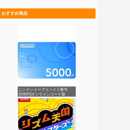
おすすめ商品
ニンテンドープリペイド番号
5000円|オンラインコード版