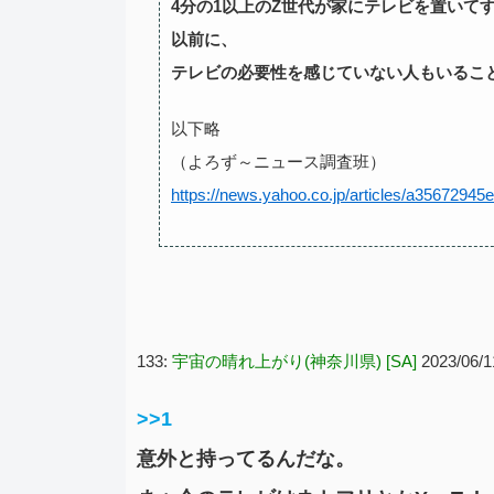
4分の1以上のZ世代が家にテレビを置いて
以前に、
テレビの必要性を感じていない人もいるこ
以下略
（よろず～ニュース調査班）
https://news.yahoo.co.jp/articles/a356729
133:
宇宙の晴れ上がり(神奈川県) [SA]
2023/06/1
>>1
意外と持ってるんだな。