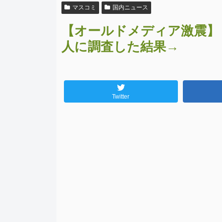
マスコミ
国内ニュース
【オールドメディア激震】「
人に調査した結果→
Twitter