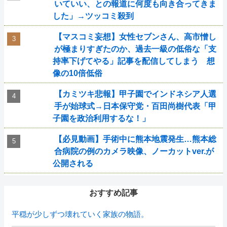
いていい、との報道に何度も向き合ってきま
した」→ツッコミ殺到
【マスコミ妄想】女性セブンさん、高市憎し
が極まりすぎたのか、過去一級の低俗な「支
持率下げてやる」記事を配信してしまう 想
像の10倍低俗
【カミツキ悲報】甲子園でインドネシア人選
手が始球式→日本保守党・百田尚樹代表「甲
子園を政治利用するな！」
【必見動画】手術中に熊本地震発生…熊本総
合病院の例のカメラ映像、ノーカットver.が
公開される
おすすめ記事
平穏が少しずつ壊れていく家族の物語。