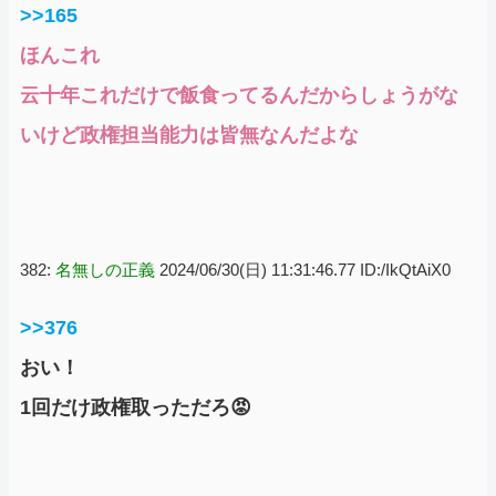
>>165
ほんこれ
云十年これだけで飯食ってるんだからしょうがな
いけど政権担当能力は皆無なんだよな
382:
名無しの正義
2024/06/30(日) 11:31:46.77 ID:/IkQtAiX0
>>376
おい！
1回だけ政権取っただろ😡