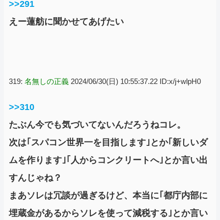
>>291
えー蓮舫に聞かせてあげたい
319:
名無しの正義
2024/06/30(日) 10:55:37.22 ID:x/j+wlpH0
>>310
たぶん今でも気づいてないんだろうねコレ。
次は｢スパコン世界一を目指します｣とか｢新しいダ
ムを作ります｣｢人からコンクリートへ｣とか言い出
すんじゃね？
まあソレは冗談が過ぎるけど、本当に｢都庁内部に
埋蔵金があるからソレを使って減税する｣とか言い