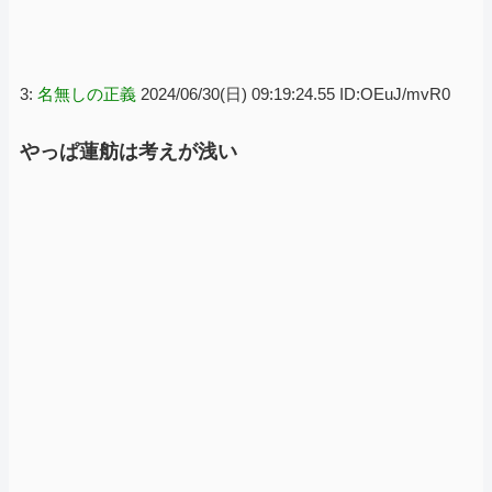
3:
名無しの正義
2024/06/30(日) 09:19:24.55 ID:OEuJ/mvR0
やっぱ蓮舫は考えが浅い