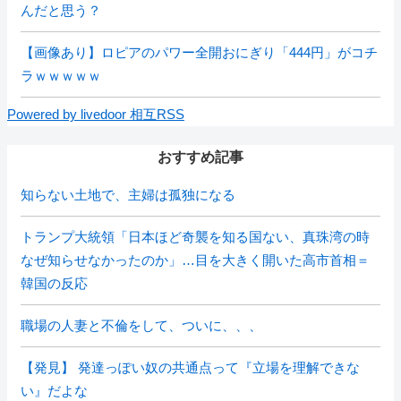
んだと思う？
【画像あり】ロピアのパワー全開おにぎり「444円」がコチ
ラｗｗｗｗｗ
Powered by livedoor 相互RSS
おすすめ記事
知らない土地で、主婦は孤独になる
トランプ大統領「日本ほど奇襲を知る国ない、真珠湾の時
なぜ知らせなかったのか」…目を大きく開いた高市首相＝
韓国の反応
職場の人妻と不倫をして、ついに、、、
【発見】 発達っぽい奴の共通点って『立場を理解できな
い』だよな