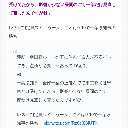
受けてたから、影響が少ない昼間のごく一部だけ見直し
て貰ったんですが😅」
レスバ判定員ワイ「うーん、これは0-10で千葉県知事の
勝ち」
蓮舫「羽田新ルートの下に住んでる人が不安がっ
てる、点検が必要。命あっての経済」
vs
千葉県知事「全部千葉の上飛んでて東京都民は恩
恵だけ受けてたから、影響が少ない昼間のごく一
部だけ見直して貰ったんですが😅」
レスバ判定員ワイ「うーん、これは0-10で千葉県
知事の勝ち」
pic.twitter.com/Rz6c3X4UTX