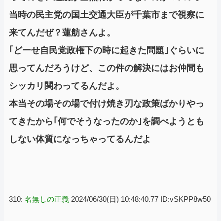
当時の民主党の国土交通大臣が千葉市まで視察に
来てんだぜ？蓮舫さんよ。
｢どーせ自民党政権下の時に起きた問題｣ぐらいに
思ってんだろうけど、この件の解決にはお仲間も
シッカリ関わってるんだよ。
本当その場その場で付け焼き刃な政策ばかりやっ
てきたから｢何でそうなったのか｣を調べようとも
しない体質になっちゃってるんだよ
310:
名無しの正義
2024/06/30(日) 10:48:40.77 ID:vSKPP8w50