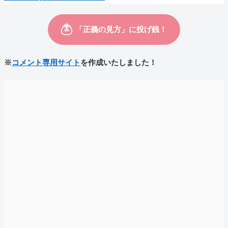
※
コメント専用サイト
を作成いたしました！