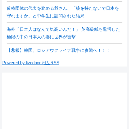
反核団体の代表を務める爺さん、「核を持たないで日本を
守れますか」と中学生に詰問された結果……
海外「日本人はなんて気高いんだ！」 英高級紙も驚愕した
極限の中の日本人の姿に世界が衝撃
【悲報】韓国、ロシアウクライナ戦争に参戦へ！！！
Powered by livedoor 相互RSS