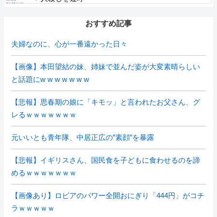
おすすめ記事
夫婦なのに、心が一番遠かった日々
【画像】本田望結の妹、姉妹で並んだ姿が大変素晴らしい
と話題にw w w w w w w
【悲報】思春期の娘に「キモッ」と言われたお父さん、グ
レるｗｗｗｗｗｗｗ
元いいとも青年隊、中居正広の”素顔”を暴露
【悲報】イギリスさん、国民食を子どもに食わせるのを諦
めるｗｗｗｗｗｗｗ
【画像あり】ロピアのパワー全開おにぎり「444円」がコチ
ラｗｗｗｗｗ