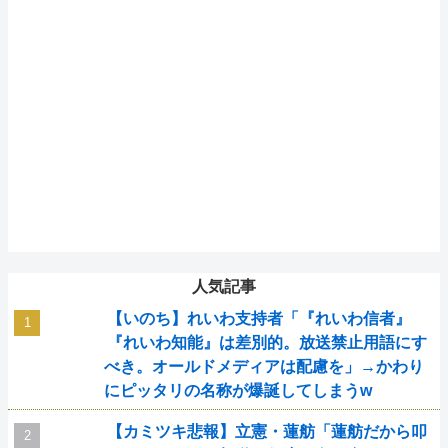
人気記事
【いのち】れいわ支持者「『れいわ信者』
『れいわ知能』は差別的。放送禁止用語にす
べき。オールドメディアは配慮を」→かわり
にピッタリの名称が爆誕してしまうw
【カミツキ悲報】立憲・蓮舫「蓮舫だから叩