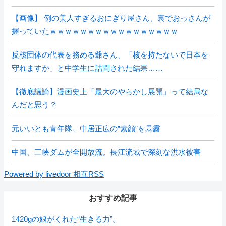
【画像】 例の美人すぎるおにぎり屋さん、裏でおっさんが
握っていたｗｗｗｗｗｗｗｗｗｗｗｗｗｗｗｗｗ
反核団体の代表を務める爺さん、「核を持たないで日本を
守れますか」と中学生に詰問された結果……
【徹底議論】漫画史上「最大のやらかし展開」って結局な
んだと思う？
元いいとも青年隊、中居正広の”素顔”を暴露
中国、三峡ダムが全開放流。長江流域で深刻な洪水被害
Powered by livedoor 相互RSS
おすすめ記事
1420gの娘がくれた“生きる力”。