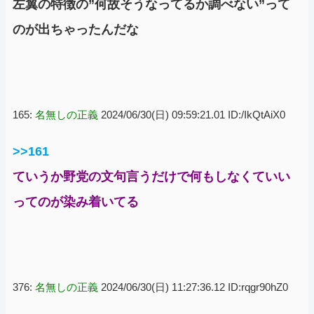
左翼の特徴の”何故そうなってるか調べない”って
のが出ちゃったんだな
165:
名無しの正義
2024/06/30(日) 09:59:21.01 ID:/IkQtAiX0
>>161
ていうか野党の文句言うだけで何もしなくていい
ってのが染み着いてる
376:
名無しの正義
2024/06/30(日) 11:27:36.12 ID:rqgr90hZ0