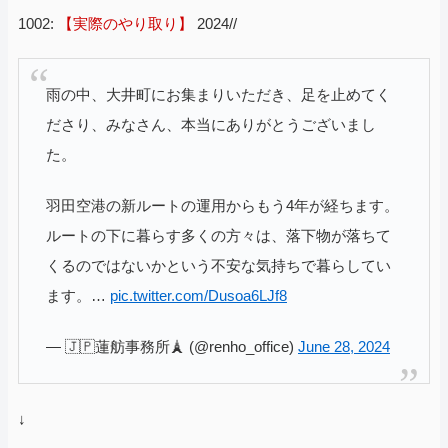
1002:
【実際のやり取り】
2024//
雨の中、大井町にお集まりいただき、足を止めてく
ださり、みなさん、本当にありがとうございまし
た。
羽田空港の新ルートの運用からもう4年が経ちます。
ルートの下に暮らす多くの方々は、落下物が落ちて
くるのではないかという不安な気持ちで暮らしてい
ます。…
pic.twitter.com/Dusoa6LJf8
— 🇯🇵蓮舫事務所🗼 (@renho_office)
June 28, 2024
↓