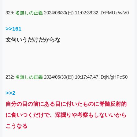
329:
名無しの正義
2024/06/30(日) 11:02:38.32 ID:FMUz/wiV0
>>161
文句いうだけだからな
232:
名無しの正義
2024/06/30(日) 10:17:47.47 ID:jN/gHPcS0
>>2
自分の目の前にある目に付いたものに脊髄反射的
に食いつくだけで、深掘りや考察もしないいから
こうなる