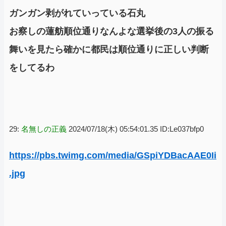
ガンガン剥がれていっている石丸
お察しの蓮舫順位通りなんよな選挙後の3人の振る
舞いを見たら確かに都民は順位通りに正しい判断
をしてるわ
29:
名無しの正義
2024/07/18(木) 05:54:01.35 ID:Le037bfp0
https://pbs.twimg.com/media/GSpiYDBacAAE0Ii
.jpg