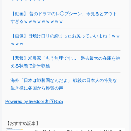
【動画】 昔のドラマのレ◯プシーン、今見るとアウト
すぎるｗｗｗｗｗｗｗｗｗ
【画像】日焼け口リの締まったお尻っていいよね！ｗｗ
ｗｗｗ
【悲報】米農家「もう無理です…」過去最大の在庫を抱
える状態で新米収穫
海外「日本は戦勝国なんだよ」 戦後の日本人の特別な
生き様に各国から称賛の声
Powered by livedoor 相互RSS
【おすすめ記事】