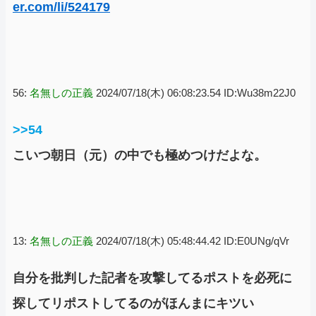
er.com/li/524179
56:
名無しの正義
2024/07/18(木) 06:08:23.54 ID:Wu38m22J0
>>54
こいつ朝日（元）の中でも極めつけだよな。
13:
名無しの正義
2024/07/18(木) 05:48:44.42 ID:E0UNg/qVr
自分を批判した記者を攻撃してるポストを必死に
探してリポストしてるのがほんまにキツい