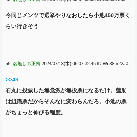
今同じメンツで選挙やりなおしたら小池450万票く
らい行きそう
55:
名無しの正義
2024/07/18(木) 06:07:32.45 ID:Wu38m22J0
>>43
石丸に投票した無党派が無投票になるだけ。蓮舫
は組織票だからそんなに変わらんだろ。小池の票
がちょっと伸びる程度。