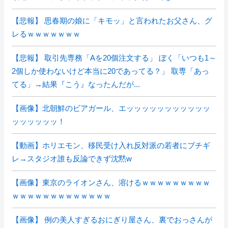
【悲報】 思春期の娘に「キモッ」と言われたお父さん、グ
レるｗｗｗｗｗｗｗ
【悲報】 取引先専務「Aを20個注文する」 ぼく「いつも1～
2個しか使わないけど本当に20であってる？」 取専「あっ
てる」→結果『こう』なったんだが...
【画像】北朝鮮のビアガール、エッッッッッッッッッッッ
ッッッッッッ！
【動画】ホリエモン、移民受け入れ反対派の若者にブチギ
レ→スタジオ誰も反論できず沈黙w
【画像】東京のライオンさん、溶けるｗｗｗｗｗｗｗｗｗ
ｗｗｗｗｗｗｗｗｗｗｗｗｗ
【画像】 例の美人すぎるおにぎり屋さん、裏でおっさんが