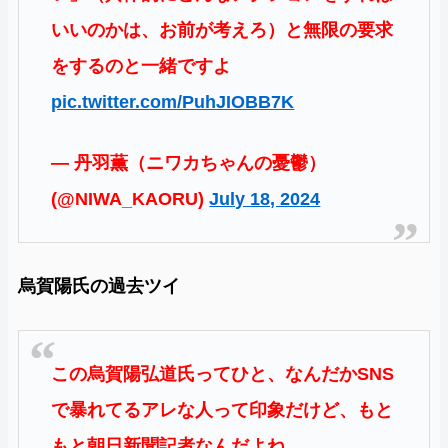
いいのかは、お前が考えろ）と無限の要求
をするのと一緒ですよ
pic.twitter.com/PuhJIOBB7K
— 丹羽薫（ニワカちゃんの憂鬱）
(@NIWA_KAORU)
July 18, 2024
烏賀陽氏の過去ツイ
この烏賀陽弘道氏ってひと、なんだかSNS
で暴れてるアレな人って印象だけど、もと
もと朝日新聞記者なんだよね。