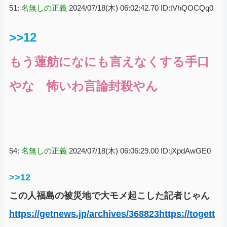
51:
名無しの正義
2024/07/18(木) 06:02:42.70 ID:tVhQOCQq0
>>12
もう蓮舫になにも言えなくする手口
やな 怖いわ言論封殺やん
54:
名無しの正義
2024/07/18(木) 06:06:29.00 ID:jXpdAwGE0
>>12
この人福島の被災地で大モメ起こした記者じゃん
https://getnews.jp/archives/368823
https://togett