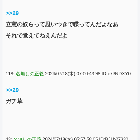
>>29
立憲の奴らって思いつきで喋ってんだよなあ
それで覚えてねえんだよ
118:
名無しの正義
2024/07/18(木) 07:00:43.98 ID:x7t/NDXY0
>>29
ガチ草
43:
名無しの正義
2024/07/18(木) 05:57:58.05 ID:BJLb27330