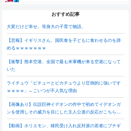
おすすめ記事
大変だけど幸せ。等身大の子育て物語。
【悲報】イギリスさん、国民食を子どもに食わせるのを諦
めるｗｗｗｗｗｗｗ
【衝撃】熊本空港、全国で最も米軍機が来る空港になって
いた
ライチュウ「ピチューとピカチュウより圧倒的に強いです
ｗｗｗｗ」←こいつが不人気な理由
【画像あり】伝説巨神イデオンの作中で初めてイデオンガ
ンを使用しその威力を目にした主人公達の反応がこちら…
【動画】ホリエモン、移民受け入れ反対派の若者にブチギ