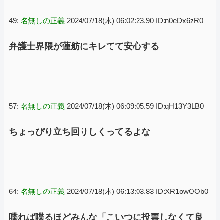
49:
名無しの正義
2024/07/18(木) 06:02:23.90 ID:n0eDx6zR0
弁護士界隈が蓮舫にキレてて安心する
57:
名無しの正義
2024/07/18(木) 06:09:05.59 ID:qH13Y3LB0
ちょっぴり立ち回りしくってるよな
64:
名無しの正義
2024/07/18(木) 06:13:03.83 ID:XR1owOOb0
喋れば喋るほどみんな「こいつに投票しなくて良