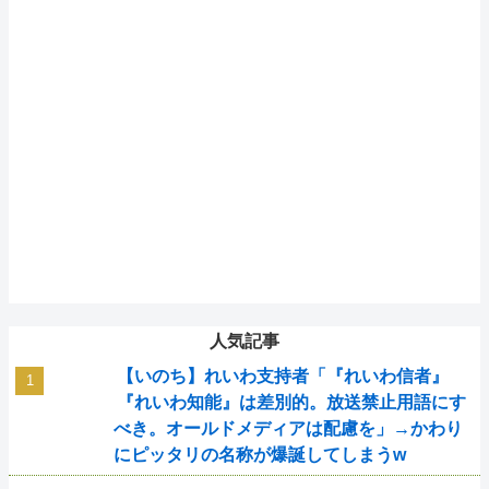
人気記事
【いのち】れいわ支持者「『れいわ信者』
『れいわ知能』は差別的。放送禁止用語にす
べき。オールドメディアは配慮を」→かわり
にピッタリの名称が爆誕してしまうw