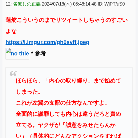
12:
名無しの正義
2024/07/18(木) 05:48:14.48 ID:iWjPT/uS0
蓮舫こういうのまでリツイートしちゃうのすごい
よな
https://i.imgur.com/gh0svff.jpeg
＊参考
ほらほら、「内心の取り締り」まで始めて
しまった。
これが左翼の支配の仕方なんですよ。
全面的に謝罪しても内心は違うだろと責め
立てる。ヤクザが「誠意をみせたらんか
い」（具体的にどんなアクションをすれば