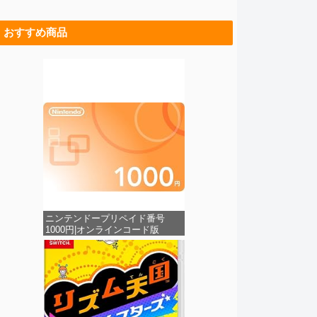
おすすめ商品
ニンテンドープリペイド番号
1000円|オンラインコード版