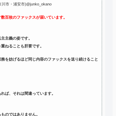
・浦安市)@junko_okano
す数百枚のファックスが届いています。
民主主義の姿です。
を重ねることも肝要です。
業務を妨げるほど同じ内容のファックスを送り続けること
あれば、それは間違っています。
るものではありません。