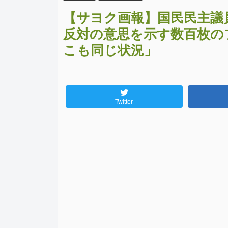
【サヨク画報】国民民主議
反対の意思を示す数百枚の
こも同じ状況」
Twitter