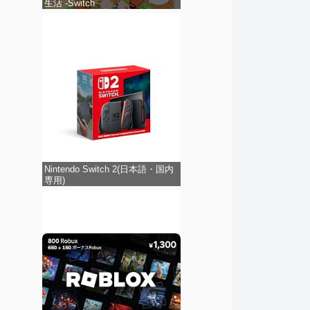
生活 -Switch
Nintendo Switch 2(日本語・国内
専用)