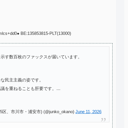
emlcs+dd0● BE:135853815-PLT(13000)
を示す数百枚のファックスが届いています。
全な民主主義の姿です。
熟議を重ねることも肝要です。…
市川市・浦安市) (@junko_okano)
June 11, 2026