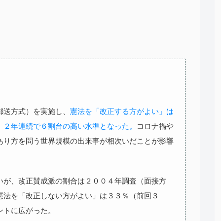
郵送方式）を実施し、
憲法を「改正する方がよい」は
、２年連続で６割台の高い水準となった。
コロナ禍や
あり方を問う世界規模の出来事が相次いだことが影響
いが、改正賛成派の割合は２００４年調査（面接方
憲法を「改正しない方がよい」は３３％（前回３
ントに広がった。