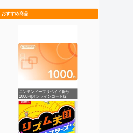
おすすめ商品
ニンテンドープリペイド番号
1000円|オンラインコード版