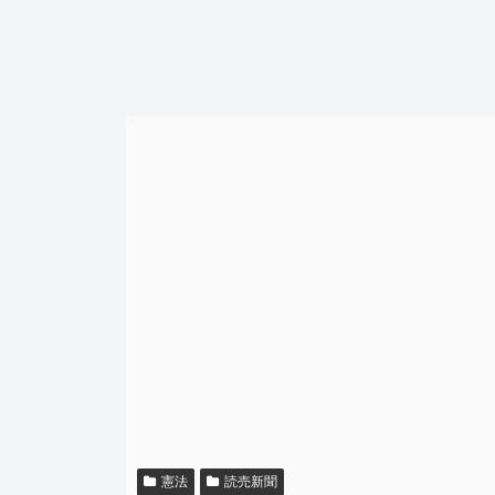
憲法
読売新聞