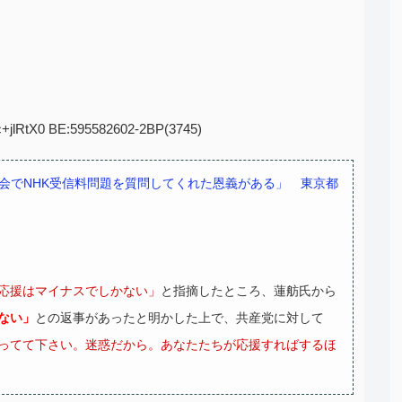
zc+jlRtX0 BE:595582602-2BP(3745)
会でNHK受信料問題を質問してくれた恩義がある」 東京都
応援はマイナスでしかない」
と指摘したところ、蓮舫氏から
ない」
との返事があったと明かした上で、共産党に対して
ってて下さい。迷惑だから。あなたたちが応援すればするほ