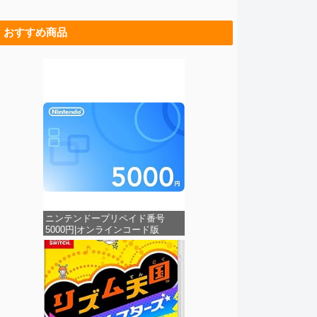
おすすめ商品
ニンテンドープリペイド番号
5000円|オンラインコード版