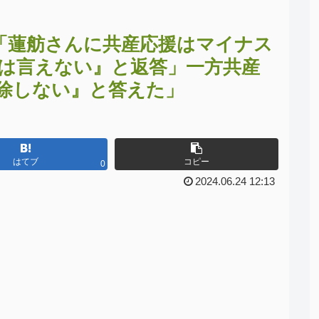
「蓮舫さんに共産応援はマイナス
は言えない』と返答」一方共産
除しない』と答えた」
はてブ
コピー
0
2024.06.24 12:13