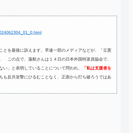
/2024062304_01_0.html
ことを最後に訴えます。早速一部のメディアなどが、「立憲
。
この点で、蓮舫さんは１４日の日本外国特派員協会で、
ない」と表明していることについて問われ、
「私は支援者を
ちも反共攻撃にひるむことなく、正面から打ち破ろうではあ