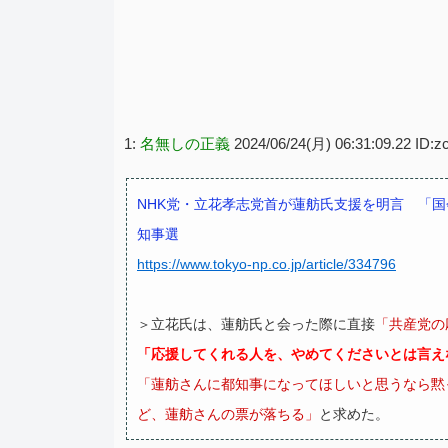
1:
名無しの正義
2024/06/24(月) 06:31:09.22 ID:
NHK党・立花孝志党首が蓮舫氏支援を明言 「国
知事選
https://www.tokyo-np.co.jp/article/334796
＞立花氏は、蓮舫氏と会った際に直接
「共産党の
「応援してくれる人を、やめてくださいとは言え
「蓮舫さんに都知事になってほしいと思うなら黙
ど、蓮舫さんの票が落ちる」
と求めた。