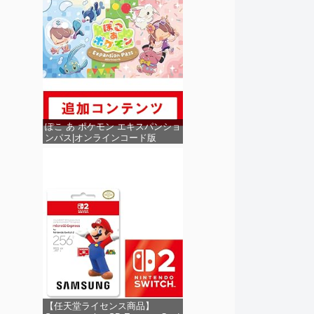
ぽこ あ ポケモン エキスパンショ
ンパス|オンラインコード版
【任天堂ライセンス商品】