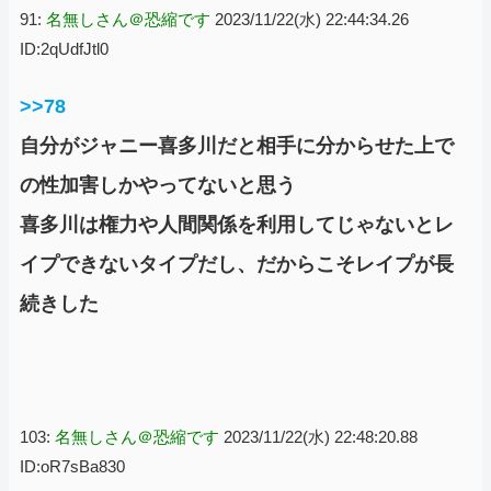
91:
名無しさん＠恐縮です
2023/11/22(水) 22:44:34.26
ID:2qUdfJtl0
>>78
自分がジャニー喜多川だと相手に分からせた上で
の性加害しかやってないと思う
喜多川は権力や人間関係を利用してじゃないとレ
イプできないタイプだし、だからこそレイプが長
続きした
103:
名無しさん＠恐縮です
2023/11/22(水) 22:48:20.88
ID:oR7sBa830