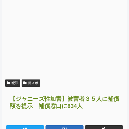
犯罪
芸スポ
【ジャニーズ性加害】被害者３５人に補償
額を提示 補償窓口に834人