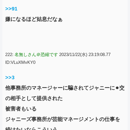
>>91
嫌になるほど姑息だなぁ
222:
名無しさん＠恐縮です
2023/11/22(水) 23:19:08.77
ID:VLuXMvKY0
>>3
他事務所のマネージャーに騙されてジャニーに⚫︎交
の相手として提供された
被害者もいる
ジャニーズ事務所が芸能マネージメントの仕事を
続けたいならこういう