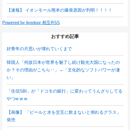
【速報】 イオンモール熊本の爆発原因が判明！！！！
Powered by livedoor 相互RSS
おすすめ記事
好青年の片思いが壊れていくまで
韓国人「何故日本が世界を魅了し続け観光大国になったの
か？その理由がこちら‥」→「文化的なソフトパワーが凄
い」
「住信SBI」が「ドコモの銀行」に変わってうんざりしてる
やつw w w
【画像】 「ビールと水を交互に飲まないと倒れるグラス」
発売