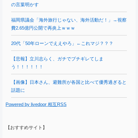
の言葉明かす
福岡県議会「海外旅行じゃない、海外活動だ！」→視察
費2.65億円公開で再炎上ｗｗｗ
20代「50年ローンでええやろ」←これマジ？？？
【悲報】立川志らく、ガチでブチギレてしま
う！！！！！！
【画像】日本さん、避難所が各国と比べて優秀過ぎると
話題に
Powered by livedoor 相互RSS
【おすすめサイト】