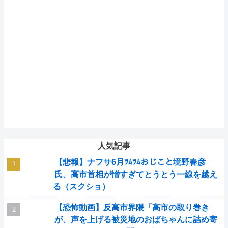
人気記事
【悲報】ナフサ6月ﾂﾑﾂﾑおじこと境野春彦
氏、高市首相が憎すぎてとうとう一線を越え
る（スクショ）
【恐怖動画】反高市界隈「高市の取り巻き
が、声を上げる被災地のおばちゃんに詰め寄