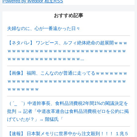
Powered by livedoor 相互RSS
おすすめ記事
夫婦なのに、心が一番遠かった日々
【ネタバレ】 ワンピース、ルフィ絶体絶命の超展開ｗｗｗ
ｗｗｗｗｗｗｗｗｗｗｗｗｗｗｗｗｗｗｗｗｗｗｗｗｗｗ
ｗｗｗｗｗｗｗｗｗｗｗｗｗｗｗｗ...
【画像】 福岡、こんなのが普通に走ってるｗｗｗｗｗｗｗ
ｗｗｗｗｗｗｗｗｗｗｗｗｗｗｗｗｗｗｗｗｗｗｗｗｗｗ
ｗｗｗｗｗｗｗ
（ ´_ゝ`）中道幹事長、食料品消費税2年間1%の閣議決定を
批判 → 記者「中道改革連合は食料品消費税ゼロを公約に掲
げていたが？」→ 階猛氏「
【速報】 日本製メモリに世界中から注文殺到！！！ １兆５