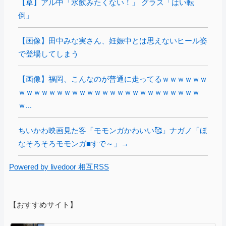
【草】アル中「水飲みたくない！」 グラス「はい転
倒」
【画像】田中みな実さん、妊娠中とは思えないヒール姿
で登場してしまう
【画像】福岡、こんなのが普通に走ってるｗｗｗｗｗｗ
ｗｗｗｗｗｗｗｗｗｗｗｗｗｗｗｗｗｗｗｗｗｗｗｗ
ｗ...
ちいかわ映画見た客「モモンガかわいい🥰」ナガノ「ほ
なそろそろモモンガ■すで～」→
Powered by livedoor 相互RSS
【おすすめサイト】