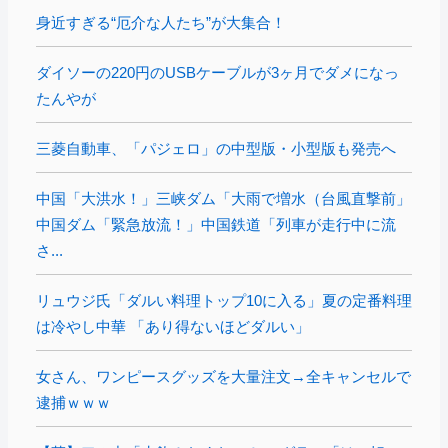
身近すぎる“厄介な人たち”が大集合！
ダイソーの220円のUSBケーブルが3ヶ月でダメになっ
たんやが
三菱自動車、「パジェロ」の中型版・小型版も発売へ
中国「大洪水！」三峡ダム「大雨で増水（台風直撃前」
中国ダム「緊急放流！」中国鉄道「列車が走行中に流
さ...
リュウジ氏「ダルい料理トップ10に入る」夏の定番料理
は冷やし中華 「あり得ないほどダルい」
女さん、ワンピースグッズを大量注文→全キャンセルで
逮捕ｗｗｗ