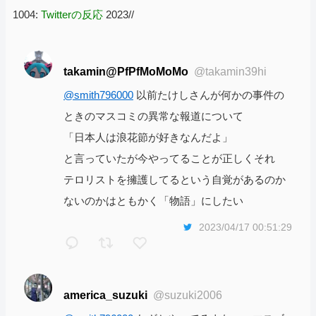
1004:
Twitterの反応
2023//
takamin@PfPfMoMoMo
@takamin39hi
@smith796000
以前たけしさんが何かの事件の
ときのマスコミの異常な報道について
「日本人は浪花節が好きなんだよ」
と言っていたが今やってることが正しくそれ
テロリストを擁護してるという自覚があるのか
ないのかはともかく「物語」にしたい
2023/04/17 00:51:29
america_suzuki
@suzuki2006