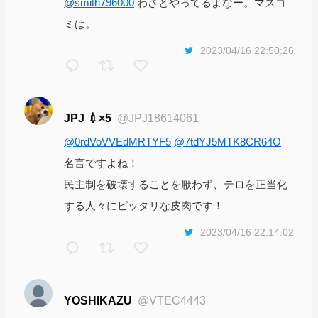
@smith796000
わざとやってるよなー。マスゴ
ミは。
2023/04/16 22:50:26
JPJ 💉×5
@JPJ18614061
@0rdVoVVEdMRTYF5
@7tdYJ5MTK8CR64O
名言ですよね！
民主制を破壊することを厭わず、テロを正当化
する人々にピッタリな皮肉です！
2023/04/16 22:14:02
YOSHIKAZU
@VTEC4443