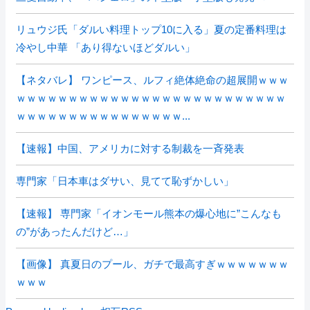
リュウジ氏「ダルい料理トップ10に入る」夏の定番料理は
冷やし中華 「あり得ないほどダルい」
【ネタバレ】 ワンピース、ルフィ絶体絶命の超展開ｗｗｗ
ｗｗｗｗｗｗｗｗｗｗｗｗｗｗｗｗｗｗｗｗｗｗｗｗｗｗ
ｗｗｗｗｗｗｗｗｗｗｗｗｗｗｗｗ...
【速報】中国、アメリカに対する制裁を一斉発表
専門家「日本車はダサい、見てて恥ずかしい」
【速報】 専門家「イオンモール熊本の爆心地に”こんなも
の”があったんだけど…」
【画像】 真夏日のプール、ガチで最高すぎｗｗｗｗｗｗｗ
ｗｗｗ