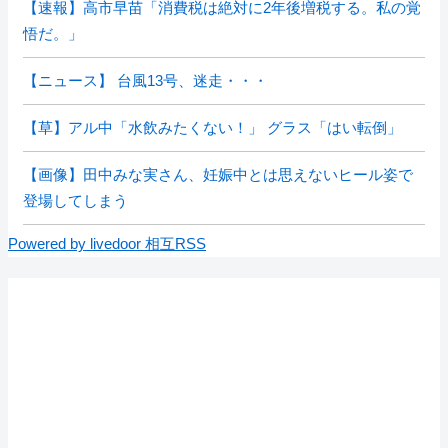
【速報】高市早苗「消費税は絶対に2年後増税する。私の覚
悟だ。」
【ニュース】 台風13号、迷走・・・
【草】アル中「水飲みたくない！」 グラス「はい転倒」
【画像】田中みな実さん、妊娠中とは思えないヒール姿で
登場してしまう
Powered by livedoor 相互RSS