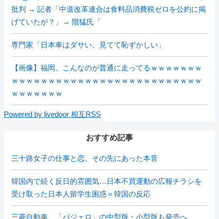
批判 → 記者「中道改革連合は食料品消費税ゼロを公約に掲
げていたが？」→ 階猛氏「
専門家「日本車はダサい、見てて恥ずかしい」
【画像】福岡、こんなのが普通に走ってるｗｗｗｗｗｗｗ
ｗｗｗｗｗｗｗｗｗｗｗｗｗｗｗｗｗｗｗｗｗｗｗｗｗｗ
ｗｗｗｗｗｗｗ
Powered by livedoor 相互RSS
おすすめ記事
三十路女子の仕事と恋、その先にあった本音
韓国内で続く反日的雰囲気…日本不買運動の広報チラシを
受け取った日本人留学生困惑＝韓国の反応
三菱自動車、「パジェロ」の中型版・小型版も発売へ