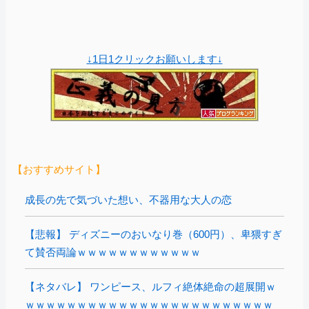
↓1日1クリックお願いします↓
【おすすめサイト】
成長の先で気づいた想い、不器用な大人の恋
【悲報】 ディズニーのおいなり巻（600円）、卑猥すぎ
て賛否両論ｗｗｗｗｗｗｗｗｗｗｗｗ
【ネタバレ】 ワンピース、ルフィ絶体絶命の超展開ｗ
ｗｗｗｗｗｗｗｗｗｗｗｗｗｗｗｗｗｗｗｗｗｗｗｗ