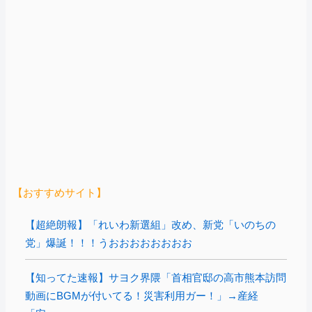
【おすすめサイト】
【超絶朗報】「れいわ新選組」改め、新党「いのちの
党」爆誕！！！うおおおおおおおお
【知ってた速報】サヨク界隈「首相官邸の高市熊本訪問
動画にBGMが付いてる！災害利用ガー！」→産経