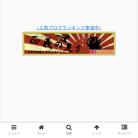
↓人気ブログランキング参加中↓
メニュー
ホーム
検索
トップ
サイドバー