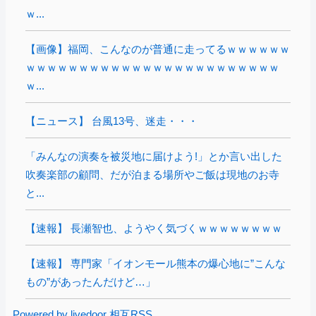
ｗ...
【画像】福岡、こんなのが普通に走ってるｗｗｗｗｗｗ
ｗｗｗｗｗｗｗｗｗｗｗｗｗｗｗｗｗｗｗｗｗｗｗｗ
ｗ...
【ニュース】 台風13号、迷走・・・
「みんなの演奏を被災地に届けよう!」とか言い出した
吹奏楽部の顧問、だが泊まる場所やご飯は現地のお寺
と...
【速報】 長瀬智也、ようやく気づくｗｗｗｗｗｗｗｗ
【速報】 専門家「イオンモール熊本の爆心地に”こんな
もの”があったんだけど…」
Powered by livedoor 相互RSS