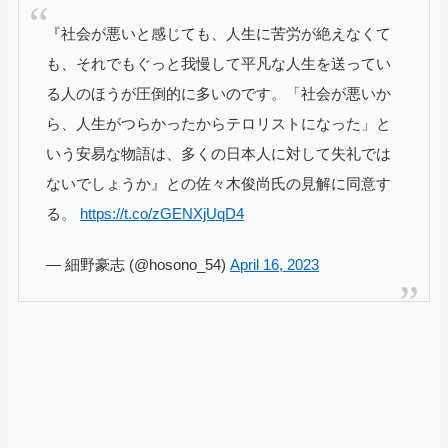
『社会が悪いと感じても、人生に苦労が絶えなくて
も、それでもぐっと我慢して平凡な人生を送ってい
る人のほうが圧倒的に多いのです。「社会が悪いか
ら、人生がつらかったからテロリストになった」と
いう安易な物語は、多くの日本人に対して失礼では
ないでしょうか』との佐々木俊尚氏の見解に同意す
る。
https://t.co/zGENXjUqD4
— 細野豪志 (@hosono_54)
April 16, 2023