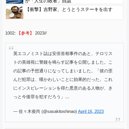
が「人生の敗者」自認
【衝撃】吉野家、とうとうステーキを出す
1002:
【参考】
2023//
英エコノミスト誌は安倍首相事件のあと、テロリス
トの英雄視に警鐘を鳴らす記事を公開しました。こ
の記事の予想通りになってしまいました。「彼の歪
んだ犯罪は、嘆かわしいことに効果的だった。これ
にインスピレーションを得た悪意のある人物が、き
っと今後罪を犯すだろう」…
— 佐々木俊尚 (@sasakitoshinao)
April 16, 2023