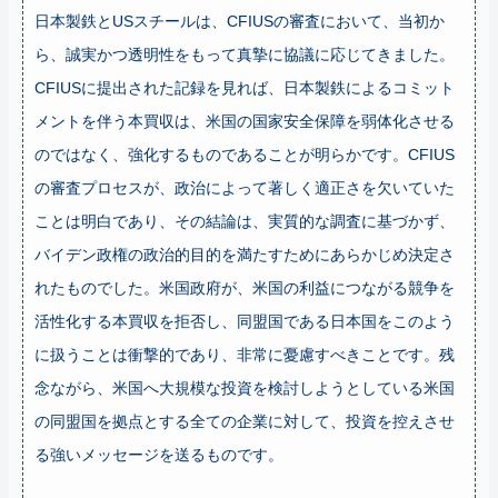
日本製鉄とUSスチールは、CFIUSの審査において、当初か
ら、誠実かつ透明性をもって真摯に協議に応じてきました。
CFIUSに提出された記録を見れば、日本製鉄によるコミット
メントを伴う本買収は、米国の国家安全保障を弱体化させる
のではなく、強化するものであることが明らかです。CFIUS
の審査プロセスが、政治によって著しく適正さを欠いていた
ことは明白であり、その結論は、実質的な調査に基づかず、
バイデン政権の政治的目的を満たすためにあらかじめ決定さ
れたものでした。米国政府が、米国の利益につながる競争を
活性化する本買収を拒否し、同盟国である日本国をこのよう
に扱うことは衝撃的であり、非常に憂慮すべきことです。残
念ながら、米国へ大規模な投資を検討しようとしている米国
の同盟国を拠点とする全ての企業に対して、投資を控えさせ
る強いメッセージを送るものです。