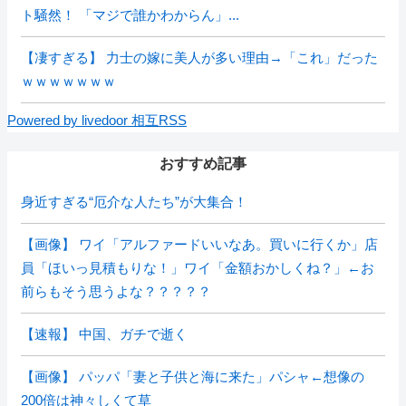
ト騒然！ 「マジで誰かわからん」...
【凄すぎる】 力士の嫁に美人が多い理由→「これ」だった
ｗｗｗｗｗｗｗ
Powered by livedoor 相互RSS
おすすめ記事
身近すぎる“厄介な人たち”が大集合！
【画像】 ワイ「アルファードいいなあ。買いに行くか」店
員「ほいっ見積もりな！」ワイ「金額おかしくね？」←お
前らもそう思うよな？？？？？
【速報】 中国、ガチで逝く
【画像】 パッパ「妻と子供と海に来た」パシャ←想像の
200倍は神々しくて草