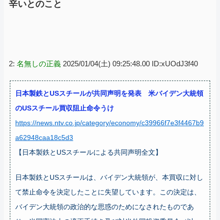
辛いとのこと
2:
名無しの正義
2025/01/04(土) 09:25:48.00 ID:xUOdJ3f40
日本製鉄とUSスチールが共同声明を発表 米バイデン大統領
のUSスチール買収阻止命令うけ
https://news.ntv.co.jp/category/economy/c39966f7e3f4467b9
a62948caa18c5d3
【日本製鉄とUSスチールによる共同声明全文】
日本製鉄とUSスチールは、バイデン大統領が、本買収に対し
て禁止命令を決定したことに失望しています。この決定は、
バイデン大統領の政治的な思惑のためになされたものであ