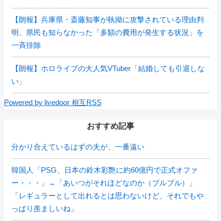
【朗報】兵庫県・斎藤知事が執拗に攻撃されている理由判
明、県民も知らなかった「多額の費用が発生する状況」を
一斉排除
【朗報】ホロライブの大人気VTuber「結婚しても引退しな
い」
Powered by livedoor 相互RSS
おすすめ記事
分かり合えているはずの夫が、一番遠い
韓国人「PSG、日本の鈴木彩艶に約60億円で正式オファ
ー・・・」→「あいつがそれほどなのか（ブルブル）」
「レギュラーとして出れるとは思わないけど、それでもや
っぱり羨ましいね」