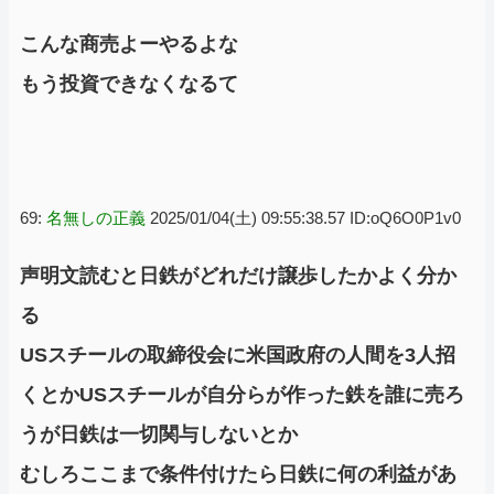
こんな商売よーやるよな
もう投資できなくなるて
69:
名無しの正義
2025/01/04(土) 09:55:38.57 ID:oQ6O0P1v0
声明文読むと日鉄がどれだけ譲歩したかよく分か
る
USスチールの取締役会に米国政府の人間を3人招
くとかUSスチールが自分らが作った鉄を誰に売ろ
うが日鉄は一切関与しないとか
むしろここまで条件付けたら日鉄に何の利益があ