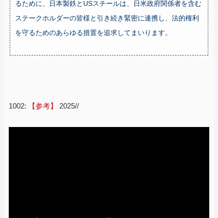
るために、日本製鉄とUSスチールは、日米政府関係者を含む
ステークホルダーの皆様と引き続き緊密に連携し、法的権利
を守るためのあらゆる措置を追求してまいります。
1002:
【参考】
2025//