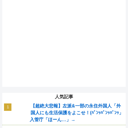
人気記事
【超絶大悲報】左派&一部の永住外国人「外
国人にも生活保護をよこせ！(ﾊﾞﾝｯﾊﾞﾝｯﾊﾞﾝｯ」
入管庁「ほーん…」→