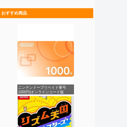
おすすめ商品
ニンテンドープリペイド番号
1000円|オンラインコード版