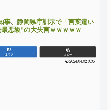
知事、静岡県庁訓示で「言葉遣い
去最悪級”の大失言ｗｗｗｗｗ
はてブ
コピー
0
2024.04.02 9:05