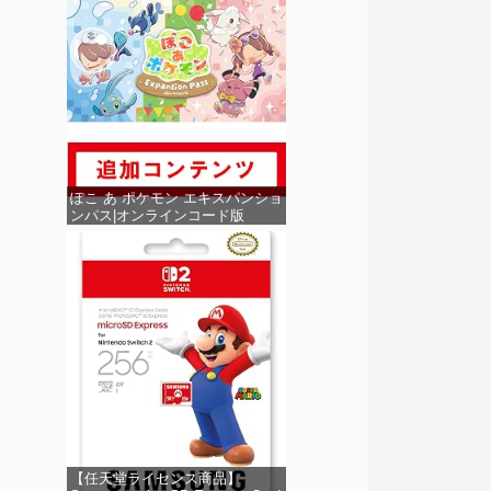
ぽこ あ ポケモン エキスパンショ
ンパス|オンラインコード版
【任天堂ライセンス商品】