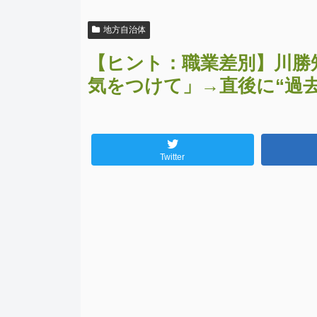
地方自治体
【ヒント：職業差別】川勝
気をつけて」→直後に“過
Twitter