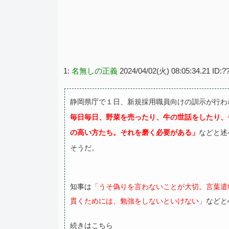
1:
名無しの正義
2024/04/02(火) 08:05:34.21 ID:?
静岡県庁で１日、新規採用職員向けの訓示が行わ
毎日毎日、野菜を売ったり、牛の世話をしたり、
の高い方たち。それを磨く必要がある」
などと述
そうだ。
知事は
「うそ偽りを言わないことが大切。言葉遣
貫くためには、勉強をしないといけない」
などと
続きはこちら