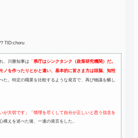
?? TID:choru
れ、川勝知事は
「
県庁はシンクタンク（政策研究機関）だ。
モノを作ったりとかと違い、基本的に皆さま方は頭脳、知性
べた。特定の職業を比較するような発言で、再び物議を醸し
いが大切です」「情理を尽くして自分が正しいと思う信念を
心構えを述べた後、一連の発言をした。