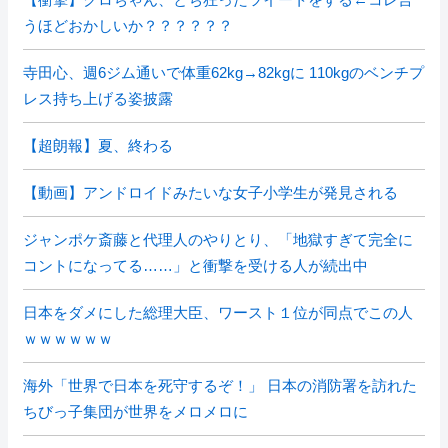
うほどおかしいか？？？？？？
寺田心、週6ジム通いで体重62kg→82kgに 110kgのベンチプ
レス持ち上げる姿披露
【超朗報】夏、終わる
【動画】アンドロイドみたいな女子小学生が発見される
ジャンポケ斎藤と代理人のやりとり、「地獄すぎて完全に
コントになってる……」と衝撃を受ける人が続出中
日本をダメにした総理大臣、ワースト１位が同点でこの人
ｗｗｗｗｗｗ
海外「世界で日本を死守するぞ！」 日本の消防署を訪れた
ちびっ子集団が世界をメロメロに