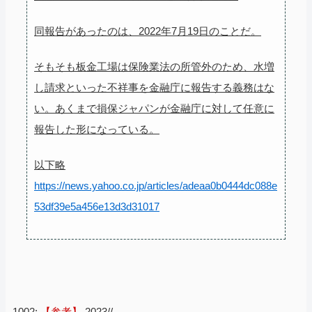
同報告があったのは、2022年7月19日のことだ。
そもそも板金工場は保険業法の所管外のため、水増
し請求といった不祥事を金融庁に報告する義務はな
い。あくまで損保ジャパンが金融庁に対して任意に
報告した形になっている。
以下略
https://news.yahoo.co.jp/articles/adeaa0b0444dc088e
53df39e5a456e13d3d31017
1002:
【参考】
2023//