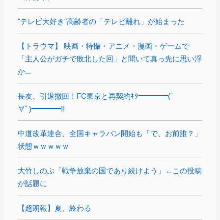
"テレビ大好き"高齢者の「テレビ離れ」が始まった
【トラウマ】 映画・特撮・アニメ・漫画・ゲームで
「主人公がガチで敗北した回」と聞いて真っ先に思い浮
か...
長友、引退撤回！FC東京と再契約ｷﾀ━━━━(ﾟ
∀ﾟ)━━━━!!
中道改革連合、全国キャラバン開始も「で、お前誰？」
状態ｗｗｗｗｗ
大竹しのぶ「戦争放棄の国であり続けよう」←この投稿
が話題に
【超朗報】夏、終わる