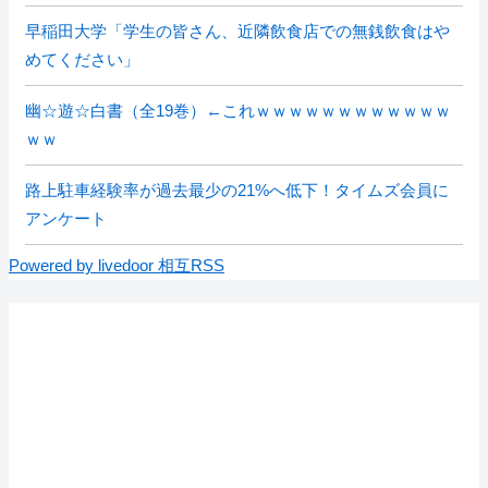
早稲田大学「学生の皆さん、近隣飲食店での無銭飲食はや
めてください」
幽☆遊☆白書（全19巻）←これｗｗｗｗｗｗｗｗｗｗｗｗ
ｗｗ
路上駐車経験率が過去最少の21%へ低下！タイムズ会員に
アンケート
Powered by livedoor 相互RSS