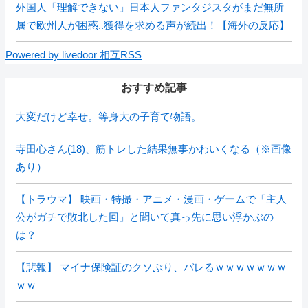
外国人「理解できない」日本人ファンタジスタがまだ無所
属で欧州人が困惑..獲得を求める声が続出！【海外の反応】
Powered by livedoor 相互RSS
おすすめ記事
大変だけど幸せ。等身大の子育て物語。
寺田心さん(18)、筋トレした結果無事かわいくなる（※画像
あり）
【トラウマ】 映画・特撮・アニメ・漫画・ゲームで「主人
公がガチで敗北した回」と聞いて真っ先に思い浮かぶの
は？
【悲報】 マイナ保険証のクソぶり、バレるｗｗｗｗｗｗｗ
ｗｗ