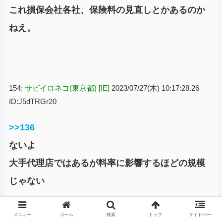
これ損保会社各社、保険料の見直しとかあるのか
ねえ。
154:
サビイロネコ(東京都) [IE]
2023/07/27(木) 10:17:28.26
ID:J5dTRGr20
>>136
ないよ
大手代理店ではあるが料率に影響するほどの規模
じゃない
メニュー
ホーム
検索
トップ
サイドバー