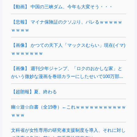
【動画】 中国の三峡ダム、今年も大変そう・・・
【悲報】 マイナ保険証のクソぶり、バレるｗｗｗｗｗ
ｗｗｗｗ
【画像】 かつての天下人「マックスむらい」現在(イマ)
ｗｗｗｗｗｗｗ
【画像】 週刊少年ジャンプ、「ロクのおかしな家」と
かいう微妙な漫画を巻頭カラーにしたせいで100万部...
【超朗報】夏、終わる
幽☆遊☆白書（全19巻）←これｗｗｗｗｗｗｗｗｗｗｗ
ｗｗｗ
文科省が女性専用の研究者支援制度を導入、それに対し