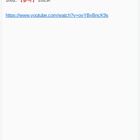
https://www.youtube.com/watch?v=ovYBvBncK9s