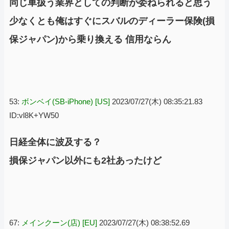
同じ車扱う業界としての判断が委ねられると思う
少なくとも俺はすぐにスバルのディーラー保険(損
保ジャパン)から乗り換える 信用ならん
53:
ボンベイ(SB-iPhone) [US]
2023/07/27(木) 08:35:21.83
ID:vl8K+YW50
日経全体に波及する？
損保ジャパン以外にも2社あったけど
67:
メインクーン(店) [EU]
2023/07/27(木) 08:38:52.69