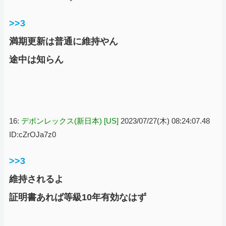
>>3
満期更新は普通に維持やん
途中は知らん
16:
デボンレックス(新日本) [US]
2023/07/27(木) 08:24:07.48
ID:cZrOJa7z0
>>3
維持されるよ
証明書あれば等級10年有効なはず