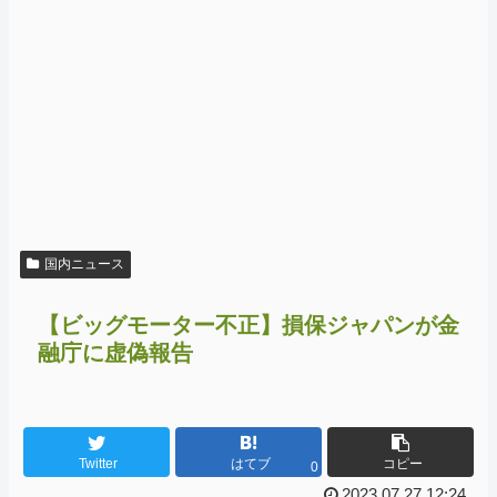
国内ニュース
【ビッグモーター不正】損保ジャパンが金
融庁に虚偽報告
Twitter
はてブ
コピー
0
2023.07.27 12:24