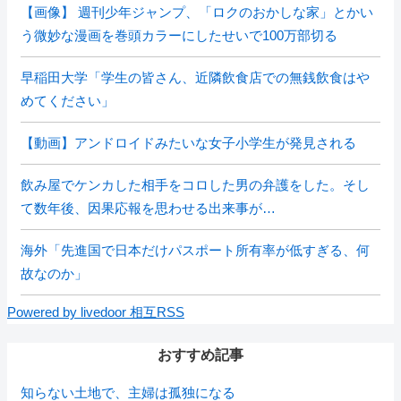
【画像】 週刊少年ジャンプ、「ロクのおかしな家」とかい
う微妙な漫画を巻頭カラーにしたせいで100万部切る
早稲田大学「学生の皆さん、近隣飲食店での無銭飲食はや
めてください」
【動画】アンドロイドみたいな女子小学生が発見される
飲み屋でケンカした相手をコロした男の弁護をした。そし
て数年後、因果応報を思わせる出来事が…
海外「先進国で日本だけパスポート所有率が低すぎる、何
故なのか」
Powered by livedoor 相互RSS
おすすめ記事
知らない土地で、主婦は孤独になる