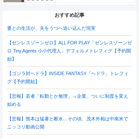
おすすめ記事
妻との生活が、夫をうつへ追い込んだ現実
【ゼンレスゾーンゼロ】ALL FOR PLAY「ゼンレスゾーンゼ
ロ Tiny Agents 小小代理人」デフォルメトレフィグ【予約開
始】
【ゴジラ対ヘドラ】INSIDE FANTASY「ヘドラ」トレフィ
グ【予約開始】
【悲報】若者「転勤とか無理」→企業、ついに制度を変え
始める
【悲報】熊本は猛暑と断水…その頃、茂木外相は中南米で
ニッコリ動画公開