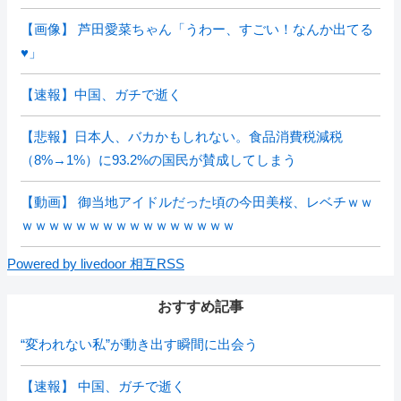
【画像】 芦田愛菜ちゃん「うわー、すごい！なんか出てる
♥」
【速報】中国、ガチで逝く
【悲報】日本人、バカかもしれない。食品消費税減税
（8%→1%）に93.2%の国民が賛成してしまう
【動画】 御当地アイドルだった頃の今田美桜、レベチｗｗ
ｗｗｗｗｗｗｗｗｗｗｗｗｗｗｗｗ
Powered by livedoor 相互RSS
おすすめ記事
“変われない私”が動き出す瞬間に出会う
【速報】 中国、ガチで逝く