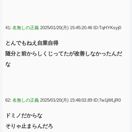
41:
名無しの正義
2025/01/20(月) 15:45:20.46 ID:TqHYKsyj0
とんでもねえ自業自得
随分と前からしくじってたが改善しなかったんだ
な
62:
名無しの正義
2025/01/20(月) 15:48:02.89 ID:7w1jWLjR0
ドミノだからな
そりゃ止まらんだろ