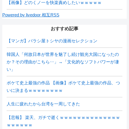
【画像】どのくノ一を快楽責めしたいｗｗｗｗｗ
Powered by livedoor 相互RSS
おすすめ記事
【マンガ】バラシ屋トシヤの漫画セレクション
韓国人「何故日本が世界を魅了し続け観光大国になったの
か？その理由がこちら‥」→「文化的なソフトパワーが凄
い」
ボケて史上最強の作品 【画像】ボケて史上最強の作品、つ
いに決まるｗｗｗｗｗｗｗｗ
人生に疲れたから台湾を一周してきた
【悲報】 楽天、ガチで逝くｗｗｗｗｗｗｗｗｗｗｗｗｗｗ
ｗｗｗｗｗｗ