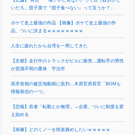
いだろ。団子屋で『団子食べない』って言うか？」
ボケて史上最強の作品 【画像】ボケて史上最強の作
品、ついに決まるｗｗｗｗｗｗｗｗ
人生に疲れたから台湾を一周してきた
【京都】走行中のトラックがビルに衝突…運転手の男性
が意識不明の重体 宇治市
高市首相の被災地動画に批判…木原官房長官「BGMも
情報発信の一つ」
【悲報】若者「転勤とか無理」→企業、ついに制度を変
え始める
【画像】どのくノ一を快楽責めしたいｗｗｗｗｗ