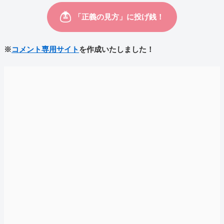
※
コメント専用サイト
を作成いたしました！