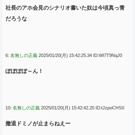
社長のアホ会見のシナリオ書いた奴は今頃真っ青
だろうな
6:
名無しの正義
2025/01/20(月) 15:42:25.34 ID:Wl7T9NqJ0
ぽぽぽぽ～ん！
10:
名無しの正義
2025/01/20(月) 15:42:42.20 ID:tJzpoCHS0
撤退ドミノが止まらねえー