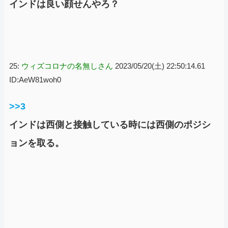
インドは良い顔せんやろ？
25:
ウィズコロナの名無しさん
2023/05/20(土) 22:50:14.61
ID:AeW81woh0
>>3
インドは西側と接触している時には西側のポジシ
ョンを取る。