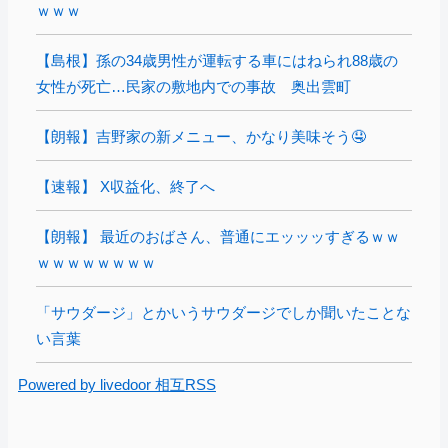
ｗｗｗ
【島根】孫の34歳男性が運転する車にはねられ88歳の
女性が死亡…民家の敷地内での事故 奥出雲町
【朗報】吉野家の新メニュー、かなり美味そう🤤
【速報】 X収益化、終了へ
【朗報】 最近のおばさん、普通にエッッッすぎるｗｗ
ｗｗｗｗｗｗｗｗ
「サウダージ」とかいうサウダージでしか聞いたことな
い言葉
Powered by livedoor 相互RSS