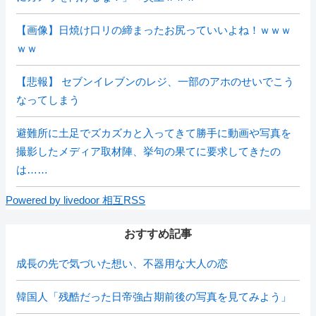
【画像】日焼け口リの締まったお尻っていいよね！ｗｗｗ
ｗｗ
【悲報】 セブンイレブンのレジ、一部のアホのせいでこう
なってしまう
避難所に土足でズカズカと入ってきて勝手に動画や写真を
撮影したメディア取材陣、挙句の果てに要求してきたの
は……
Powered by livedoor 相互RSS
おすすめ記事
成長の先で気づいた想い、不器用な大人の恋
韓国人「残酷だった日帝強占期前後の写真を見てみよう」