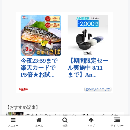
【おすすめ記事】
速水もこみち４１歳になってもスーパーイケ
メンだった
メニュー
ホーム
検索
トップ
サイドバー