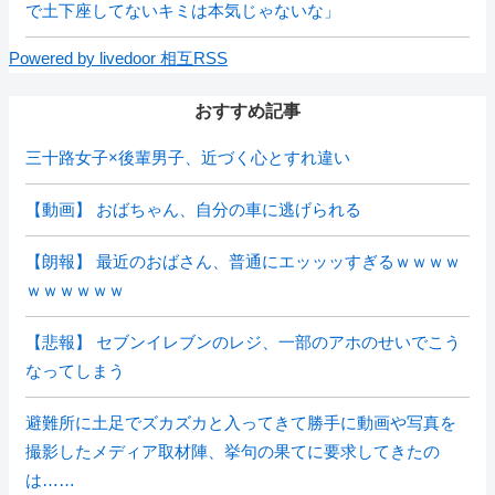
で土下座してないキミは本気じゃないな」
Powered by livedoor 相互RSS
おすすめ記事
三十路女子×後輩男子、近づく心とすれ違い
【動画】 おばちゃん、自分の車に逃げられる
【朗報】 最近のおばさん、普通にエッッッすぎるｗｗｗｗ
ｗｗｗｗｗｗ
【悲報】 セブンイレブンのレジ、一部のアホのせいでこう
なってしまう
避難所に土足でズカズカと入ってきて勝手に動画や写真を
撮影したメディア取材陣、挙句の果てに要求してきたの
は……