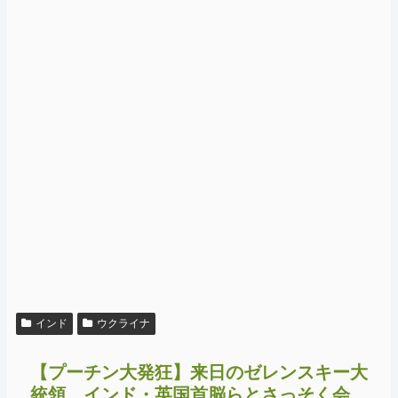
インド
ウクライナ
【プーチン大発狂】来日のゼレンスキー大
統領、インド・英国首脳らとさっそく会