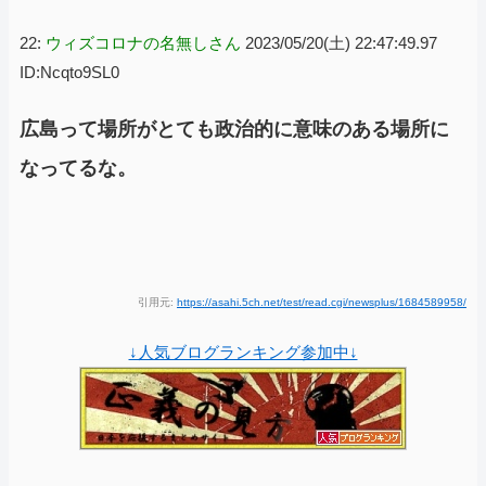
22:
ウィズコロナの名無しさん
2023/05/20(土) 22:47:49.97
ID:Ncqto9SL0
広島って場所がとても政治的に意味のある場所に
なってるな。
引用元:
https://asahi.5ch.net/test/read.cgi/newsplus/1684589958/
↓人気ブログランキング参加中↓