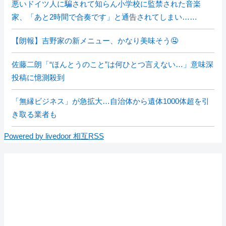
悪いドイツ人に騙されて知らん小学校に監禁された音楽
家、「あと2時間で合奏です」と通告されてしまい……
【朗報】吉野家の新メニュー、かなり美味そう🤤
佐藤二朗「“ほんとうのこと”は何ひとつ言えない…」意味深
投稿に憶測殺到
「無縁ビジネス」が急拡大…自治体から遺体1000体超を引
き取る業者も
Powered by livedoor 相互RSS