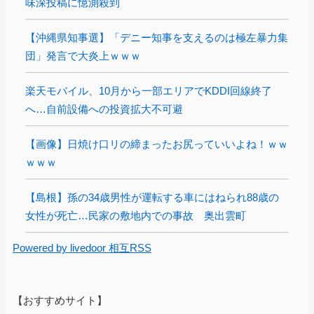
味深投稿に憶測殺到
【沖縄県知事選】「デニー知事を支えるのは極左暴力集
団」発言で大炎上ｗｗｗ
楽天モバイル、10月から一部エリアでKDDI回線終了
へ…自前設備への投資拡大不可避
【画像】日焼け口リの締まったお尻っていいよね！ｗｗ
ｗｗｗ
【島根】孫の34歳男性が運転する車にはねられ88歳の
女性が死亡…民家の敷地内での事故 奥出雲町
Powered by livedoor 相互RSS
【おすすめサイト】