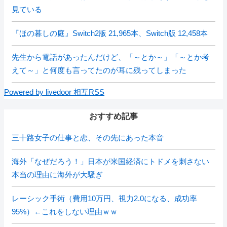
見ている
『ほの暮しの庭』Switch2版 21,965本、Switch版 12,458本
先生から電話があったんだけど、「～とか～」「～とか考
えて～」と何度も言ってたのが耳に残ってしまった
Powered by livedoor 相互RSS
おすすめ記事
三十路女子の仕事と恋、その先にあった本音
海外「なぜだろう！」日本が米国経済にトドメを刺さない
本当の理由に海外が大騒ぎ
レーシック手術（費用10万円、視力2.0になる、成功率
95%）←これをしない理由ｗｗ