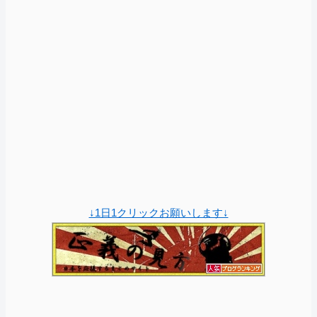
↓1日1クリックお願いします↓