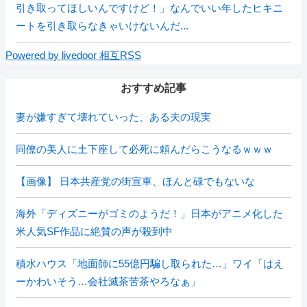
引き取ってほしいんですけど！」なんでいい年したヒキニ
ートを引き取らなきゃいけないんだ...
Powered by livedoor 相互RSS
おすすめ記事
妻が嫌すぎて壊れていった、ある夫の現実
同僚の美人に土下座して必死に頼んだらこうなるｗｗｗ
【画像】 日本共産党の街宣車、ほんと碌でもないな
海外「ディズニーがゴミのようだ！」日本がアニメ化した
米人気SF作品に絶賛の声が殺到中
積水ハウス「地面師に55億円騙し取られた…」ワイ「はえ
ーかわいそう…会社滅茶苦茶やろなぁ」