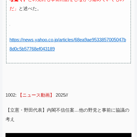
だ」
と述べた。
https://news.yahoo.co.jp/articles/68ea9ae9533857005047b
8d0c5b57768ef043189
1002:
【ニュース動画】
2025//
【立憲・野田代表】内閣不信任案…他の野党と事前に協議の
考え