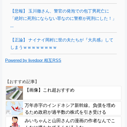
【悲報】 玉川徹さん、警官の発泡での包丁男死亡に
「絶対に死刑にならない罪なのに警察が死刑にした！」
...
【正論】 ナイナイ岡村に世の夫たちが『大共感』して
しまうｗｗｗｗｗｗｗｗ
Powered by livedoor 相互RSS
【おすすめ記事】
【画像】これ超おすすめ
万年赤字のインドネシア新幹線。負債を埋め
るため政府が過半数の株式を引き受ける
みいちゃんと山田さんの漫画の作者なんでこ