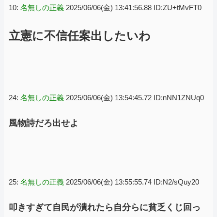
10:
名無しの正義
2025/06/06(金) 13:41:56.88 ID:ZU+tMvFT0
立憲に不信任案出したいわ
24:
名無しの正義
2025/06/06(金) 13:54:45.72 ID:nNN1ZNUq0
風物詩だろ出せよ
25:
名無しの正義
2025/06/06(金) 13:55:55.74 ID:N2/sQuy20
叩きすぎて自民が潰れたら自分らに貧乏くじ回っ