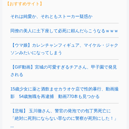
【おすすめサイト】
それは純愛か、それともストーカー疑惑か
同僚の美人に土下座して必死に頼んだらこうなるｗｗｗ
【ウマ娘】カレンチャンフィギュア、マイケル・ジャク
ソンみたいになってしまう
【GIF動画】宮城の可愛すぎるチアさん、甲子園で発見
される
15歳少女に薬と酒飲ませカラオケ店で性的暴行、動画撮
影 54歳無職を再逮捕 動画770本も見つかる
【悲報】 玉川徹さん、警官の発泡での包丁男死亡に
「絶対に死刑にならない罪なのに警察が死刑にした！」
...