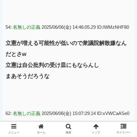
54:
名無しの正義
2025/06/06(金) 14:46:05.29 ID:/WMzNHF80
立憲が増える可能性が低いので衆議院解散嫌なん
だとさw
立憲は自公批判の受け皿にもならんし
まあそうだろうな
62:
名無しの正義
2025/06/06(金) 15:07:29.14 ID:xVWCaASe0
>>54
メニュー
ホーム
検索
トップ
サイドバー