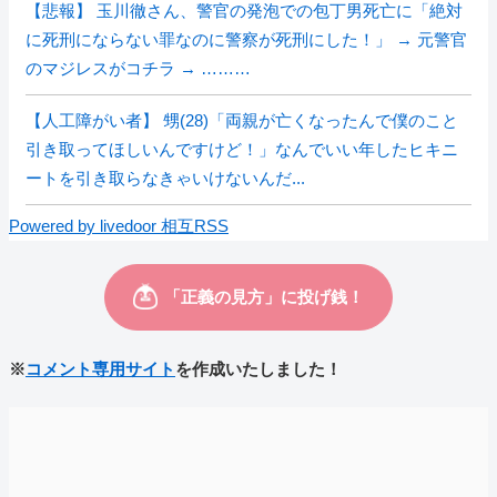
【悲報】 玉川徹さん、警官の発泡での包丁男死亡に「絶対
に死刑にならない罪なのに警察が死刑にした！」 → 元警官
のマジレスがコチラ → ………
【人工障がい者】 甥(28)「両親が亡くなったんで僕のこと
引き取ってほしいんですけど！」なんでいい年したヒキニ
ートを引き取らなきゃいけないんだ...
Powered by livedoor 相互RSS
※
コメント専用サイト
を作成いたしました！