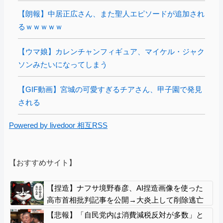
【朗報】中居正広さん、また聖人エピソードが追加され
るｗｗｗｗｗ
【ウマ娘】カレンチャンフィギュア、マイケル・ジャク
ソンみたいになってしまう
【GIF動画】宮城の可愛すぎるチアさん、甲子園で発見
される
Powered by livedoor 相互RSS
【おすすめサイト】
【捏造】ナフサ境野春彦、AI捏造画像を使った
高市首相批判記事を公開→大炎上して削除逃亡
【悲報】「自民党内は消費減税反対が多数」と