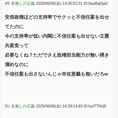
49:
名無しの正義
2025/06/06(金) 14:35:51.51 ID:0auBqDja0
安倍政権ほどの支持率でサクッと不信任案を出せ
てたのに
今の支持率が低い内閣に不信任案も出せない立憲
共産党って
必要なくね？ただでさえ政権担当能力が無い掃き
溜めなのに
不信任案も出さないんじゃ存在意義も無いだろw
51:
名無しの正義
2025/06/06(金) 14:39:14.83 ID:hytTT8Vj0