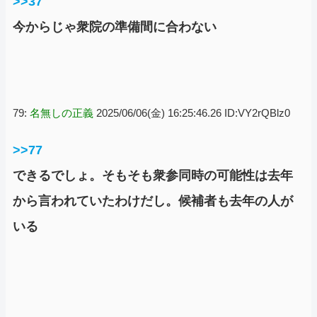
>>37
今からじゃ衆院の準備間に合わない
79:
名無しの正義
2025/06/06(金) 16:25:46.26 ID:VY2rQBlz0
>>77
できるでしょ。そもそも衆参同時の可能性は去年
から言われていたわけだし。候補者も去年の人が
いる