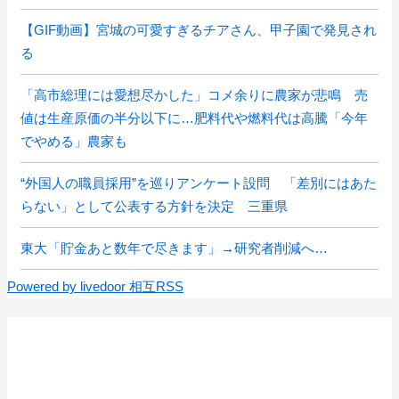
【GIF動画】宮城の可愛すぎるチアさん、甲子園で発見され
る
「高市総理には愛想尽かした」コメ余りに農家が悲鳴 売
値は生産原価の半分以下に…肥料代や燃料代は高騰「今年
でやめる」農家も
“外国人の職員採用”を巡りアンケート設問 「差別にはあた
らない」として公表する方針を決定 三重県
東大「貯金あと数年で尽きます」→研究者削減へ…
Powered by livedoor 相互RSS