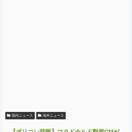
国内ニュース
海外ニュース
【ポリコレ悲報】マクドナルド動画CMが