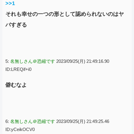
>>1
それも幸せの一つの形として認められないのはヤ
バすぎる
5:
名無しさん＠恐縮です
2023/09/25(月) 21:49:16.90
ID:LREQif+i0
僻むなよ
6:
名無しさん＠恐縮です
2023/09/25(月) 21:49:25.46
ID:yCeikOCV0