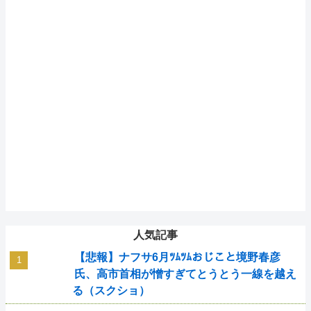
人気記事
【悲報】ナフサ6月ﾂﾑﾂﾑおじこと境野春彦
氏、高市首相が憎すぎてとうとう一線を越え
る（スクショ）