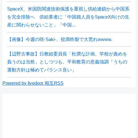
SpaceX、米国防関連技術保護を重視し供給連鎖から中国系
を完全排除へ 供給業者に「中国籍人員をSpaceX向けの生
産に関わらせないこと」「中国...
【画像】今週の咲-Saki-、役満炸裂で大荒れwwww.
【辺野古事故】日教組委員長「杜撰な計画、学校が責めを
負うのは当然」としつつも、平和教育の意義強調「うちの
運動方針は極めてバランス良い」
Powered by livedoor 相互RSS