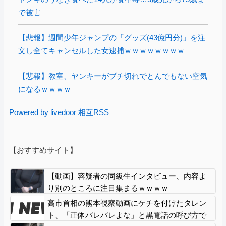
で被害
【悲報】週間少年ジャンプの「グッズ(43億円分)」を注
文し全てキャンセルした女逮捕ｗｗｗｗｗｗｗｗ
【悲報】教室、ヤンキーがブチ切れでとんでもない空気
になるｗｗｗｗ
Powered by livedoor 相互RSS
【おすすめサイト】
【動画】容疑者の同級生インタビュー、内容よ
り別のところに注目集まるｗｗｗｗ
高市首相の熊本視察動画にケチを付けたタレン
ト、「正体バレバレよな」と黒電話の呼び方で