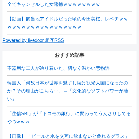
全てキャンセルした女逮捕ｗｗｗｗｗｗｗｗ
【動画】御当地アイドルだった頃の今田美桜、レベチｗｗ
ｗｗｗｗｗｗｗｗｗｗｗｗｗｗｗｗ
Powered by livedoor 相互RSS
おすすめ記事
不器用な二人が辿り着いた、切なく温かい恋物語
韓国人「何故日本が世界を魅了し続け観光大国になったの
か？その理由がこちら‥」→「文化的なソフトパワーが凄
い」
「住信SBI」が「ドコモの銀行」に変わってうんざりしてる
やつw w w
【画像】 「ビールと水を交互に飲まないと倒れるグラス」