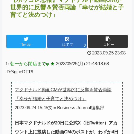
世界的に反響＆賛否両論「幸せが結婚と子
育てと決めつけ」
Twitter
はてブ
コピー
0
2023.09.25 23:08
1:
朝一から閉店までφ ★
2023/09/25(月) 21:48:18.68
ID:SglucDTT9
マクドナルド動画CMが世界的に反響＆賛否両論
「幸せが結婚と子育てと決めつけ」
2023.09.24 15:45文＝Business Journal編集部
日本マクドナルドが20日に公式X（旧Twitter）アカ
ウント上に投稿した動画CMのポストが、わずか4日