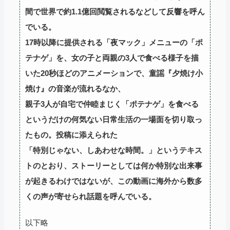
間で世界で約1.1億回閲覧されるなどして反響を呼ん
でいる。
17時以降に提供される「夜マック」メニューの「ポ
テナゲ」を、女の子と両親の3人で食べる様子を描
いた20秒ほどのアニメーションで、童謡『夕焼け小
焼け』の音楽が流れるなか、
親子3人が自宅で仲睦まじく「ポテナゲ」を食べる
というだけの何気ない日常生活の一場面を切り取っ
たもの。投稿に添えられた
「特別じゃない、しあわせな時間。」というテキス
トのとおり、ストーリーとしては何か特別な出来事
が起きるわけではないが、この動画に海外から数多
くの声が寄せられ話題を呼んでいる。
以下略