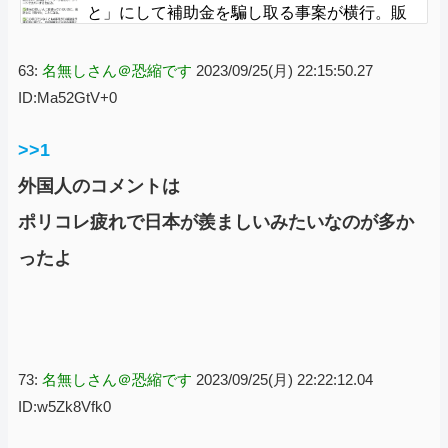
と」にして補助金を騙し取る事案が横行。販
売実績水増し
63:
名無しさん＠恐縮です
2023/09/25(月) 22:15:50.27
ID:Ma52GtV+0
>>1
外国人のコメントは
ポリコレ疲れで日本が羨ましいみたいなのが多か
ったよ
73:
名無しさん＠恐縮です
2023/09/25(月) 22:22:12.04
ID:w5Zk8Vfk0