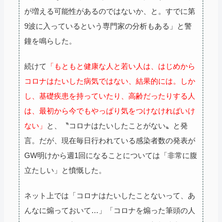
が増える可能性があるのではないか、と。すでに第
9波に入っているという専門家の分析もある」と警
鐘を鳴らした。
続けて
「もともと健康な人と若い人は、はじめから
コロナはたいした病気ではない、結果的には。しか
し、基礎疾患を持っていたり、高齢だったりする人
は、最初から今でもやっぱり気をつけなければいけ
ない」
と、〝コロナはたいしたことがない〟と発
言。だが、現在毎日行われている感染者数の発表が
GW明けから週1回になることについては「非常に腹
立たしい」と憤慨した。
ネット上では「コロナはたいしたことないって、あ
んなに煽っておいて…」「コロナを煽った筆頭の人