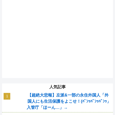
人気記事
【超絶大悲報】左派&一部の永住外国人「外
国人にも生活保護をよこせ！(ﾊﾞﾝｯﾊﾞﾝｯﾊﾞﾝｯ」
入管庁「ほーん…」→