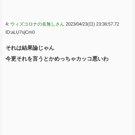
4:
ウィズコロナの名無しさん
2023/04/23(日) 23:36:57.72
ID:aLU7sjCm0
それは結果論じゃん
今更それを言うとかめっちゃカッコ悪いわ