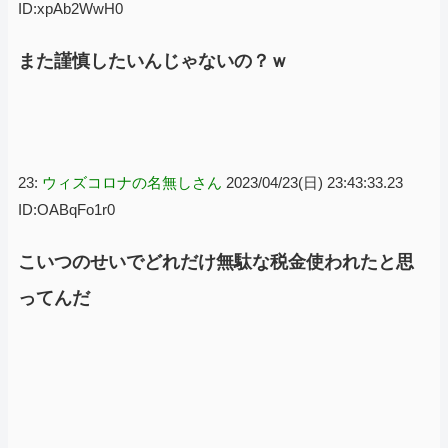
ID:xpAb2WwH0
また謹慎したいんじゃないの？ｗ
23:
ウィズコロナの名無しさん
2023/04/23(日) 23:43:33.23
ID:OABqFo1r0
こいつのせいでどれだけ無駄な税金使われたと思
ってんだ