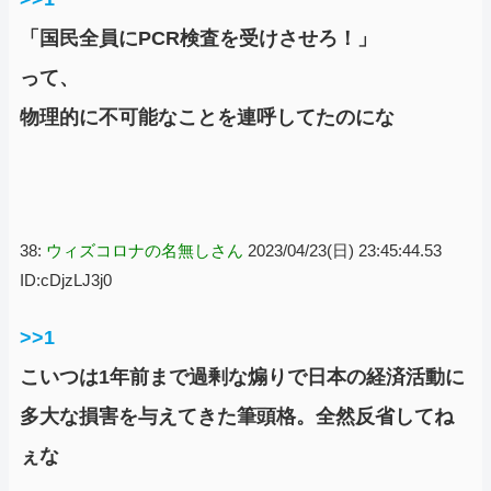
「国民全員にPCR検査を受けさせろ！」
って、
物理的に不可能なことを連呼してたのにな
38:
ウィズコロナの名無しさん
2023/04/23(日) 23:45:44.53
ID:cDjzLJ3j0
>>1
こいつは1年前まで過剰な煽りで日本の経済活動に
多大な損害を与えてきた筆頭格。全然反省してね
ぇな