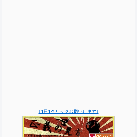
↓1日1クリックお願いします↓