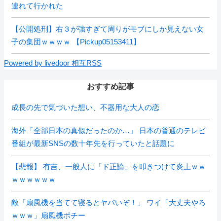
連れて行かれた
【公開処刑】右３が強すぎて周りがモブにしか見えない女
子の集団ｗｗｗｗ 【Pickup05153411】
Powered by livedoor 相互RSS
おすすめ記事
成長の先で気づいた想い、不器用な大人の恋
海外「全部日本の真似だったのか…」 日本の普通のテレビ
番組が最新SNSの数十年先を行っていたと話題に
【悲報】 有吉、一般人に「ド正論」を叩きつけて炎上ｗｗ
ｗｗｗｗｗｗ
敵「扇風機を当てて寝るとヤバいぞ！」 ワイ「大丈夫やろ
ｗｗｗ」扇風機ポチー