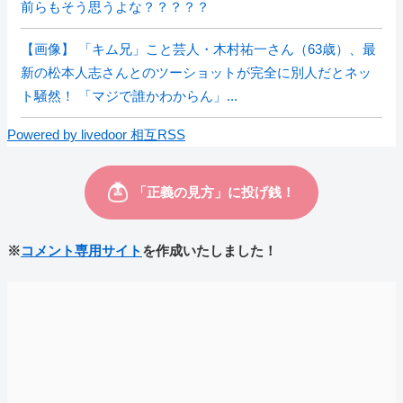
前らもそう思うよな？？？？？
【画像】 「キム兄」こと芸人・木村祐一さん（63歳）、最
新の松本人志さんとのツーショットが完全に別人だとネッ
ト騒然！ 「マジで誰かわからん」...
Powered by livedoor 相互RSS
※
コメント専用サイト
を作成いたしました！