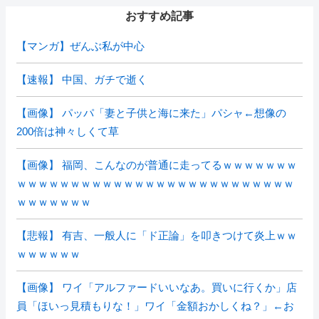
おすすめ記事
【マンガ】ぜんぶ私が中心
【速報】 中国、ガチで逝く
【画像】 パッパ「妻と子供と海に来た」パシャ←想像の
200倍は神々しくて草
【画像】 福岡、こんなのが普通に走ってるｗｗｗｗｗｗｗ
ｗｗｗｗｗｗｗｗｗｗｗｗｗｗｗｗｗｗｗｗｗｗｗｗｗｗ
ｗｗｗｗｗｗｗ
【悲報】 有吉、一般人に「ド正論」を叩きつけて炎上ｗｗ
ｗｗｗｗｗｗ
【画像】 ワイ「アルファードいいなあ。買いに行くか」店
員「ほいっ見積もりな！」ワイ「金額おかしくね？」←お