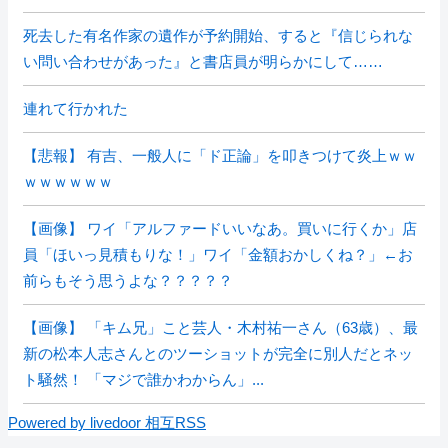
死去した有名作家の遺作が予約開始、すると『信じられな
い問い合わせがあった』と書店員が明らかにして……
連れて行かれた
【悲報】 有吉、一般人に「ド正論」を叩きつけて炎上ｗｗ
ｗｗｗｗｗｗ
【画像】 ワイ「アルファードいいなあ。買いに行くか」店
員「ほいっ見積もりな！」ワイ「金額おかしくね？」←お
前らもそう思うよな？？？？？
【画像】 「キム兄」こと芸人・木村祐一さん（63歳）、最
新の松本人志さんとのツーショットが完全に別人だとネッ
ト騒然！ 「マジで誰かわからん」...
Powered by livedoor 相互RSS