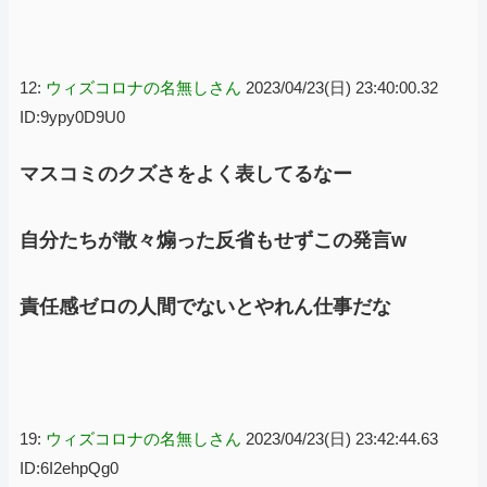
12:
ウィズコロナの名無しさん
2023/04/23(日) 23:40:00.32
ID:9ypy0D9U0
マスコミのクズさをよく表してるなー
自分たちが散々煽った反省もせずこの発言w
責任感ゼロの人間でないとやれん仕事だな
19:
ウィズコロナの名無しさん
2023/04/23(日) 23:42:44.63
ID:6I2ehpQg0