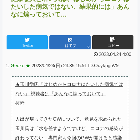
たいした病気ではない、結果的には」あん
なに煽っておいて…
Twitter
はてブ
コピー
0
2023.04.24 4:00
1:
Gecko ★
2023/04/23(日) 23:35:15.91 ID:OuykpgnV9
★玉川徹氏「はじめからコロナはたいした病気では
ない」 視聴者は「あんなに煽っておいて」
抜粋
人出が戻ってきたGWについて、意見を求められた
玉川氏は「水を差すようですけど、コロナの感染が
終わってない。専門家も今回のGWが開けると感染