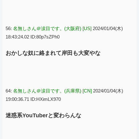
56:
名無しさん＠涙目です。(大阪府) [US]
2024/01/04(木)
18:43:24.02 ID:80p7sZPh0
おかしな奴に絡まれて岸田も大変やな
64:
名無しさん＠涙目です。(兵庫県) [CN]
2024/01/04(木)
19:00:36.71 ID:HXimLX970
迷惑系YouTuberと変わらんな