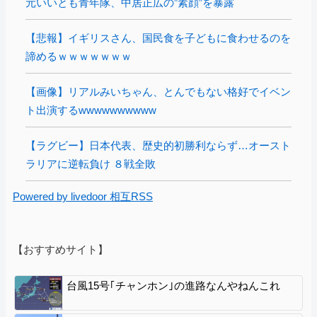
元いいとも青年隊、中居正広の”素顔”を暴露
【悲報】イギリスさん、国民食を子どもに食わせるのを
諦めるｗｗｗｗｗｗｗ
【画像】リアルみいちゃん、とんでもない格好でイベン
ト出演するwwwwwwwwww
【ラグビー】日本代表、歴史的初勝利ならず…オースト
ラリアに逆転負け ８戦全敗
Powered by livedoor 相互RSS
【おすすめサイト】
台風15号｢チャンホン｣の進路なんやねんこれ