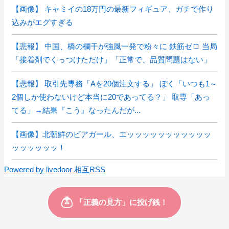
【画像】 キャミイの18万円の最新フィギュア、ガチで作り
込みがエグすぎる
【悲報】 中国、橋の欄干が強風一発で粉々に 鉄筋ゼロ 当局
「接着剤でくっつけただけ」「正常で、品質問題はない」
【悲報】 取引先専務「Aを20個注文する」 ぼく「いつも1～
2個しか使わないけど本当に20であってる？」 取専「あっ
てる」→結果『こう』なったんだが...
【画像】北朝鮮のビアガール、エッッッッッッッッッッッ
ッッッッッッ！
Powered by livedoor 相互RSS