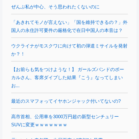
ぜんぶ私が中心、そう思われたくないのに
「あきれてモノが言えない」「国を維持できるの？」外
国人の永住許可要件の厳格化で在日中国人の本音は？
ウクライナがモスクワに向けて初の弾道ミサイルを発射
か？！
【お前らも気をつけような！】 ガールズバンドのボー
カルさん、客席ダイブした結果『こう』なってしまい
お...
最近のスマフォってイヤホンジャック付いてないの?
高市首相、公用車を3000万円超の新型センチュリー
SUVに変更ｗｗｗｗｗｗｗ