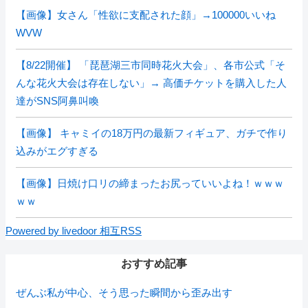
【画像】女さん「性欲に支配された顔」→100000いいね
WVW
【8/22開催】 「琵琶湖三市同時花火大会」、各市公式「そ
んな花火大会は存在しない」→ 高価チケットを購入した人
達がSNS阿鼻叫喚
【画像】 キャミイの18万円の最新フィギュア、ガチで作り
込みがエグすぎる
【画像】日焼け口リの締まったお尻っていいよね！ｗｗｗ
ｗｗ
Powered by livedoor 相互RSS
おすすめ記事
ぜんぶ私が中心、そう思った瞬間から歪み出す