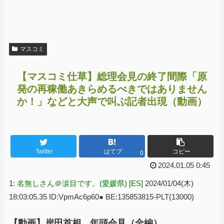
マスコミ
【マスコミ仕草】総理会見の終了間際「原
発の再稼働あきらめるべきではありません
か！」などと大声で叫ぶ記者出現（動画）
Twitter
はてブ
コピー
0
2024.01.05 0:45
1:
名無しさん＠涙目です。(愛媛県) [ES]
2024/01/04(木)
18:03:05.35 ID:VpmAc6p60● BE:135853815-PLT(13000)
【動画】岸田首相 年頭会見（全編）