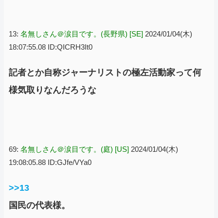
13:
名無しさん＠涙目です。(長野県) [SE]
2024/01/04(木)
18:07:55.08 ID:QICRH3It0
記者とか自称ジャーナリストの極左活動家って何
様気取りなんだろうな
69:
名無しさん＠涙目です。(庭) [US]
2024/01/04(木)
19:08:05.88 ID:GJfe/VYa0
>>13
国民の代表様。