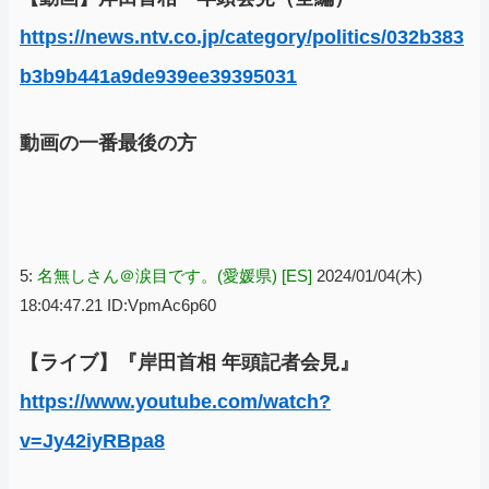
https://news.ntv.co.jp/category/politics/032b383
b3b9b441a9de939ee39395031
動画の一番最後の方
5:
名無しさん＠涙目です。(愛媛県) [ES]
2024/01/04(木)
18:04:47.21 ID:VpmAc6p60
【ライブ】『岸田首相 年頭記者会見』
https://www.youtube.com/watch?
v=Jy42iyRBpa8