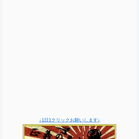
↓1日1クリックお願いします↓