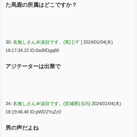
た馬鹿の所属はどこですか？
30:
名無しさん＠涙目です。(茸) [ﾆﾀﾞ]
2024/01/04(木)
18:17:34.15 ID:0wBfDgq80
アジテーターは出禁で
34:
名無しさん＠涙目です。(宮城県) [US]
2024/01/04(木)
18:19:46.46 ID:pWD2YuZz0
男の声だよね