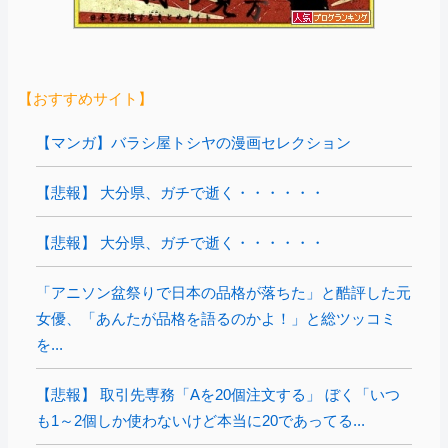
【おすすめサイト】
【マンガ】バラシ屋トシヤの漫画セレクション
【悲報】 大分県、ガチで逝く・・・・・・
【悲報】 大分県、ガチで逝く・・・・・・
「アニソン盆祭りで日本の品格が落ちた」と酷評した元
女優、「あんたが品格を語るのかよ！」と総ツッコミ
を...
【悲報】 取引先専務「Aを20個注文する」 ぼく「いつ
も1～2個しか使わないけど本当に20であってる...