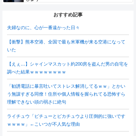
おすすめ記事
夫婦なのに、心が一番遠かった日々
【衝撃】熊本空港、全国で最も米軍機が来る空港になって
いた
【えぇ…】シャインマスカット約200房を盗んだ男の自宅を
調べた結果ｗｗｗｗｗｗｗｗ
「勧誘電話に暴言吐いてストレス解消してるｗｗ」とかい
う無謀すぎる同僚！住所や個人情報を握られてる恐怖すら
理解できない頭の弱さに絶句
ライチュウ「ピチューとピカチュウより圧倒的に強いです
ｗｗｗｗ」←こいつが不人気な理由