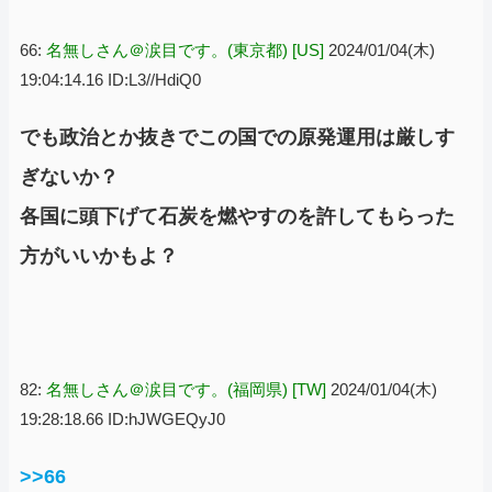
66:
名無しさん＠涙目です。(東京都) [US]
2024/01/04(木)
19:04:14.16 ID:L3//HdiQ0
でも政治とか抜きでこの国での原発運用は厳しす
ぎないか？
各国に頭下げて石炭を燃やすのを許してもらった
方がいいかもよ？
82:
名無しさん＠涙目です。(福岡県) [TW]
2024/01/04(木)
19:28:18.66 ID:hJWGEQyJ0
>>66