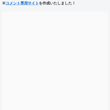
※
コメント専用サイト
を作成いたしました！