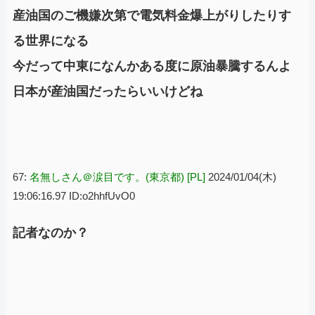
産油国のご機嫌次第で電気料金爆上がりしたりす
る世界になる
今だって中東になんかある度に原油暴騰するんよ
日本が産油国だったらいいけどね
67:
名無しさん＠涙目です。(東京都) [PL]
2024/01/04(木)
19:06:16.97 ID:o2hhfUvO0
記者なのか？