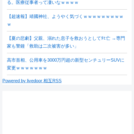
る。医療従事者って凄いなｗｗｗｗ
【超速報】靖國神社、ようやく気づくｗｗｗｗｗｗｗｗｗ
ｗ
【夏の悲劇】父親、溺れた息子を救おうとしてﾀﾋ亡 →専門
家も警鐘「救助は二次被害が多い」
高市首相、公用車を3000万円超の新型センチュリーSUVに
変更ｗｗｗｗｗｗｗ
Powered by livedoor 相互RSS