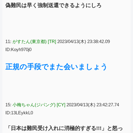
偽難民は早く強制送還できるようにしろ
11:
がすたん(東京都) [TR]
2023/04/13(木) 23:38:42.09
ID:Koyh970j0
正規の手段でまた会いましょう
15:
小梅ちゃん(ジパング) [CY]
2023/04/13(木) 23:42:27.74
ID:13LEykkL0
「日本は難民受け入れに消極的すぎる!!!」と怒っ