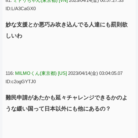
81:
ミドリちゃん(東京都) [VN]
2023/04/14(金) 00:57:27.33
ID:L/A3CaGX0
妙な支援とか悪巧み吹き込んでる人達にも罰則欲
しいわ
116:
MILMOくん(東京都) [US]
2023/04/14(金) 03:04:05.07
ID:c2ogGYTJ0
難民申請があたかも延々チャレンジできるかのよ
うな緩い国って日本以外にも他にあるの？