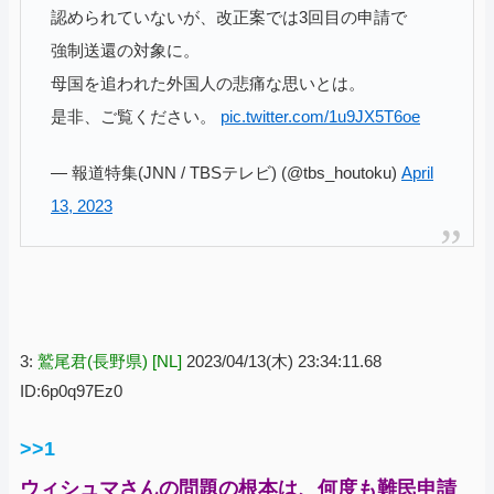
認められていないが、改正案では3回目の申請で
強制送還の対象に。
母国を追われた外国人の悲痛な思いとは。
是非、ご覧ください。
pic.twitter.com/1u9JX5T6oe
— 報道特集(JNN / TBSテレビ) (@tbs_houtoku)
April
13, 2023
3:
鷲尾君(長野県) [NL]
2023/04/13(木) 23:34:11.68
ID:6p0q97Ez0
>>1
ウィシュマさんの問題の根本は、何度も難民申請