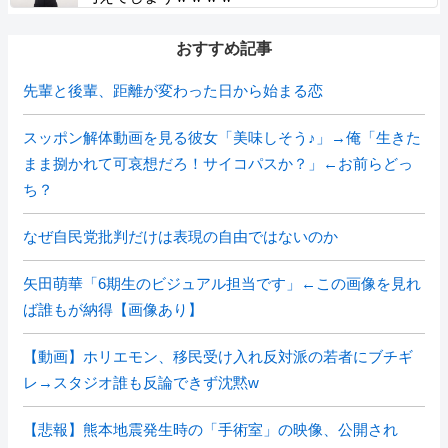
おすすめ記事
先輩と後輩、距離が変わった日から始まる恋
スッポン解体動画を見る彼女「美味しそう♪」→俺「生きた
まま捌かれて可哀想だろ！サイコパスか？」←お前らどっ
ち？
なぜ自民党批判だけは表現の自由ではないのか
矢田萌華「6期生のビジュアル担当です」←この画像を見れ
ば誰もが納得【画像あり】
【動画】ホリエモン、移民受け入れ反対派の若者にブチギ
レ→スタジオ誰も反論できず沈黙w
【悲報】熊本地震発生時の「手術室」の映像、公開され