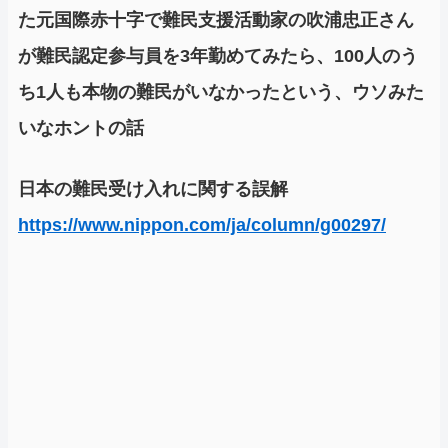
た元国際赤十字で難民支援活動家の吹浦忠正さん
が難民認定参与員を3年勤めてみたら、100人のう
ち1人も本物の難民がいなかったという、ウソみた
いなホントの話
日本の難民受け入れに関する誤解
https://www.nippon.com/ja/column/g00297/