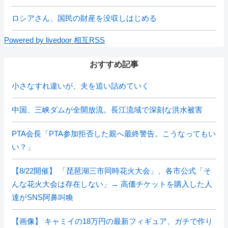
ロシアさん、国民の財産を没収しはじめる
Powered by livedoor 相互RSS
おすすめ記事
小さなすれ違いが、夫を追い詰めていく
中国、三峡ダムが全開放流。長江流域で深刻な洪水被害
PTA会長「PTA参加拒否した親へ最終警告。こうなってもい
い？」
【8/22開催】 「琵琶湖三市同時花火大会」、各市公式「そ
んな花火大会は存在しない」→ 高価チケットを購入した人
達がSNS阿鼻叫喚
【画像】 キャミイの18万円の最新フィギュア、ガチで作り