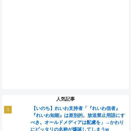
人気記事
【いのち】れいわ支持者「『れいわ信者』
『れいわ知能』は差別的。放送禁止用語にす
べき。オールドメディアは配慮を」→かわり
にピッタリの名称が爆誕してしまうw