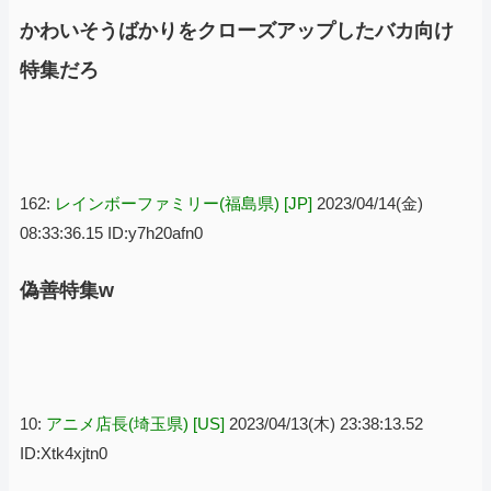
かわいそうばかりをクローズアップしたバカ向け
特集だろ
162:
レインボーファミリー(福島県) [JP]
2023/04/14(金)
08:33:36.15 ID:y7h20afn0
偽善特集w
10:
アニメ店長(埼玉県) [US]
2023/04/13(木) 23:38:13.52
ID:Xtk4xjtn0