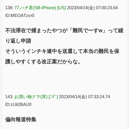
138:
77.ハチ君(SB-iPhone) [US]
2023/04/14(金) 07:00:23.64
ID:MEOATzsr0
不法滞在で捕まったやつが「難民でーすw」って繰
り返し申請
そういうインチキ連中を送還して本当の難民を保
護しやすくする改正案だからな。
143:
お買い物クマ(茸) [ﾆﾀﾞ]
2023/04/14(金) 07:33:24.74
ID:zUli2BAU0
偏向報道特集