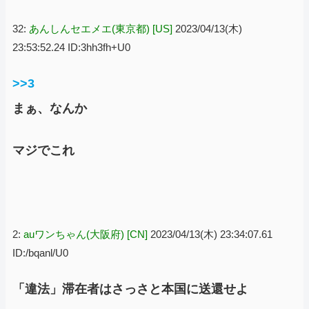
32:
あんしんセエメエ(東京都) [US]
2023/04/13(木)
23:53:52.24 ID:3hh3fh+U0
>>3
まぁ、なんか
マジでこれ
2:
auワンちゃん(大阪府) [CN]
2023/04/13(木) 23:34:07.61
ID:/bqanl/U0
「違法」滞在者はさっさと本国に送還せよ