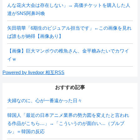
んな花火大会は存在しない」→ 高価チケットを購入した人
達がSNS阿鼻叫喚
矢田萌華「6期生のビジュアル担当です」←この画像を見れ
ば誰もが納得【画像あり】
【画像】巨大マンボウの稚魚さん、金平糖みたいでカワイ
イｗ
Powered by livedoor 相互RSS
おすすめ記事
夫婦なのに、心が一番遠かった日々
韓国人「最近の日本アニメ業界の勢力図を変えたと言われ
る作品がこちら…」→「こういうのが面白い…（ブルブ
ル」＝韓国の反応