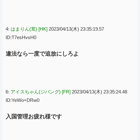
4:
はまりん(茸) [HK]
2023/04/13(木) 23:35:19.57
ID:T7esHvsH0
違法なら一度で追放にしろよ
6:
アイスちゃん(ジパング) [FR]
2023/04/13(木) 23:35:24.48
ID:YeWo+DRw0
入国管理お疲れ様です