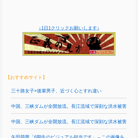
↓1日1クリックお願いします↓
【おすすめサイト】
三十路女子×後輩男子、近づく心とすれ違い
中国、三峡ダムが全開放流。長江流域で深刻な洪水被害
中国、三峡ダムが全開放流。長江流域で深刻な洪水被害
矢田萌華「6期生のビジュアル担当です」←この画像を