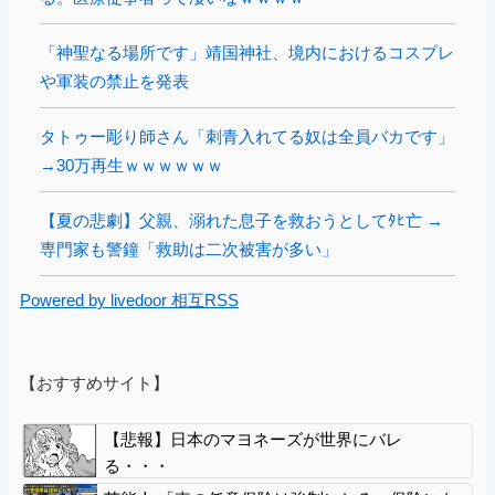
「神聖なる場所です」靖国神社、境内におけるコスプレ
や軍装の禁止を発表
タトゥー彫り師さん「刺青入れてる奴は全員バカです」
→30万再生ｗｗｗｗｗｗ
【夏の悲劇】父親、溺れた息子を救おうとしてﾀﾋ亡 →
専門家も警鐘「救助は二次被害が多い」
Powered by livedoor 相互RSS
【おすすめサイト】
【悲報】日本のマヨネーズが世界にバレ
る・・・