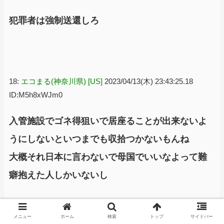
犯罪者は強制送還しろ
18:
エコまる(神奈川県) [US]
2023/04/13(木) 23:43:25.18
ID:M5h8xWJm0
入管施設でゴネ得狙いで居座ることが出来ないよ
うにしないといつまでも収拾つかないもんね
大概それ日本に言わないで母国でいいなよって難
癖抱えた人しかいないし
メニュー
ホーム
検索
トップ
サイドバー