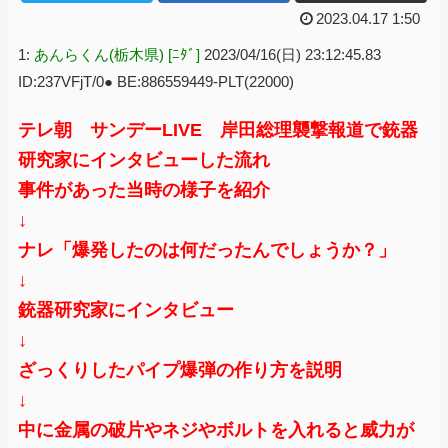
2023.04.17 1:50
1:
あんらくん(栃木県) [ﾆﾀﾞ]
2023/04/16(日) 23:12:45.83
ID:237VFjT/0● BE:886559449-PLT(22000)
テレ朝 サンデーLIVE 岸田総理襲撃報道で銃器
研究家にインタビューした流れ
事件があった当時の様子を紹介
↓
ナレ「爆発したのは何だったんでしょうか？」
↓
銃器研究家にインタビュー
↓
ざっくりしたパイプ爆弾の作り方を説明
↓
中に金属の破片やネジやボルトを入れると威力が