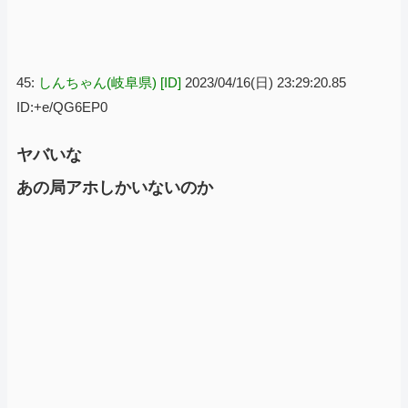
45:
しんちゃん(岐阜県) [ID]
2023/04/16(日) 23:29:20.85
ID:+e/QG6EP0
ヤバいな
あの局アホしかいないのか