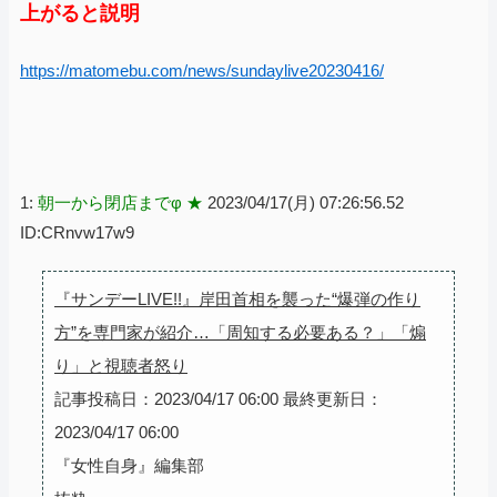
上がると説明
https://matomebu.com/news/sundaylive20230416/
1:
朝一から閉店までφ ★
2023/04/17(月) 07:26:56.52
ID:CRnvw17w9
『サンデーLIVE!!』岸田首相を襲った“爆弾の作り
方”を専門家が紹介…「周知する必要ある？」「煽
り」と視聴者怒り
記事投稿日：2023/04/17 06:00 最終更新日：
2023/04/17 06:00
『女性自身』編集部