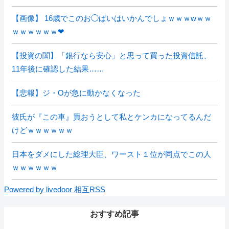
【画像】 16歳でこのお◯ぱいはいかんでしょｗｗｗwｗｗ
ｗｗｗｗｗｗ❤
【投資の闇】「銀行なら安心」と思って買った投資信託、
11年後に確認した結果……
【悲報】ジ・Oが急に動かなくなった
彼氏が『この車』買おうとして私とケンカになってるんだ
けどｗｗｗｗｗｗ
日本をダメにした総理大臣、ワースト１位が同点でこの人
ｗｗｗｗｗｗ
Powered by livedoor 相互RSS
おすすめ記事