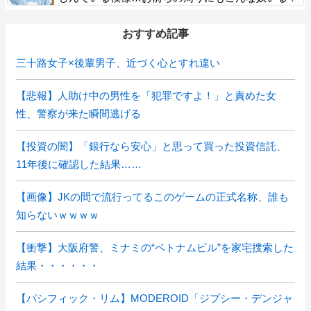
おすすめ記事
三十路女子×後輩男子、近づく心とすれ違い
【悲報】人助け中の男性を「犯罪ですよ！」と責めた女
性、警察が来た瞬間逃げる
【投資の闇】「銀行なら安心」と思って買った投資信託、
11年後に確認した結果……
【画像】JKの間で流行ってるこのゲームの正式名称、誰も
知らないｗｗｗｗ
【衝撃】大阪府警、ミナミの“ベトナムビル”を家宅捜索した
結果・・・・・・
【パシフィック・リム】MODEROID「ジプシー・デンジャ