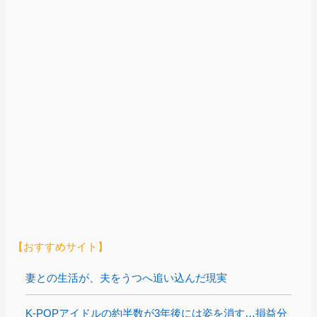
【おすすめサイト】
妻との生活が、夫をうつへ追い込んだ現実
K-POPアイドルの約半数が3年後には姿を消す…損益分