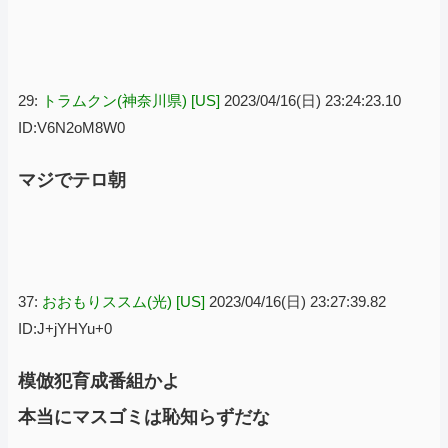
29:
トラムクン(神奈川県) [US]
2023/04/16(日) 23:24:23.10
ID:V6N2oM8W0
マジでテロ朝
37:
おおもりススム(光) [US]
2023/04/16(日) 23:27:39.82
ID:J+jYHYu+0
模倣犯育成番組かよ
本当にマスゴミは恥知らずだな