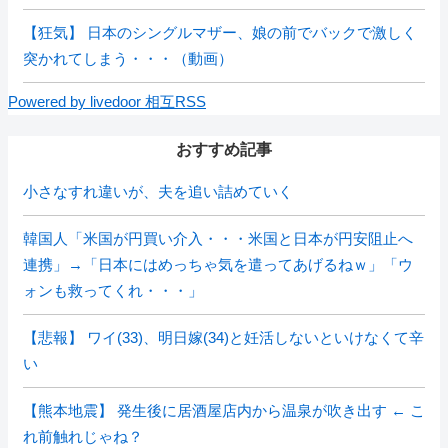
【狂気】 日本のシングルマザー、娘の前でバックで激しく
突かれてしまう・・・（動画）
Powered by livedoor 相互RSS
おすすめ記事
小さなすれ違いが、夫を追い詰めていく
韓国人「米国が円買い介入・・・米国と日本が円安阻止へ
連携」→「日本にはめっちゃ気を遣ってあげるねｗ」「ウ
ォンも救ってくれ・・・」
【悲報】 ワイ(33)、明日嫁(34)と妊活しないといけなくて辛
い
【熊本地震】 発生後に居酒屋店内から温泉が吹き出す ← こ
れ前触れじゃね？