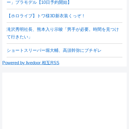
ー」プラモデル【10日予約開始】
【ホロライブ】トワ様3D新衣装くっぞ！
滝沢秀明社長、熊本入り示唆「男手が必要。時間を見つけ
て行きたい」
ショートスリーパー堀大輔、高須幹弥にブチギレ
Powered by livedoor 相互RSS