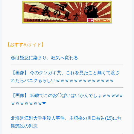
【おすすめサイト】
恋は疑惑に染まり、狂気へ変わる
【画像】 今のクソガキ共、これを見たこと無くて渡さ
れたらパニクるらしいｗｗｗｗｗｗｗｗｗｗｗｗｗ
【画像】 16歳でこのお◯ぱいはいかんでしょｗｗｗwｗ
ｗｗｗｗｗｗｗ❤
北海道江別大学生殺人事件、主犯格の川口被告(19)に無
期懲役の判決