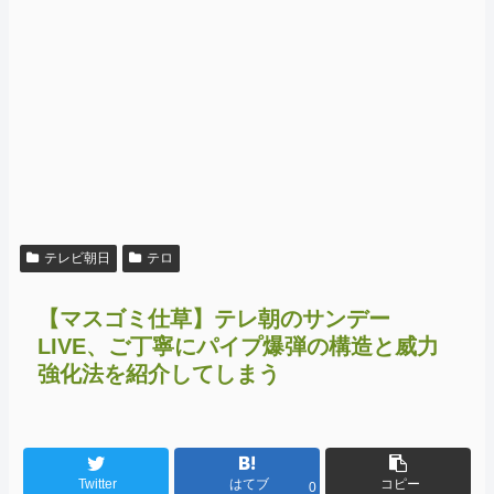
テレビ朝日
テロ
【マスゴミ仕草】テレ朝のサンデー
LIVE、ご丁寧にパイプ爆弾の構造と威力
強化法を紹介してしまう
Twitter
はてブ
コピー
0