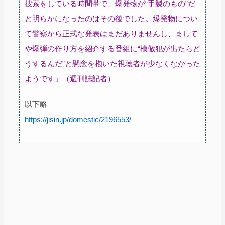
捜索をしている時間帯で、爆発物が“手製のもの”だ
と明らかになったのはその後でした。爆発物につい
て警察から正式な発表はまだありませんし、まして
や爆弾の作り方を紹介する番組に“模倣犯が出たらど
うするんだ”と懸念を抱いた視聴者が少なくなかった
ようです」（週刊誌記者）
以下略
https://jisin.jp/domestic/2196553/