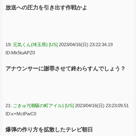
放送への圧力を引き出す作戦かよ
19:
元気くん(埼玉県) [US]
2023/04/16(日) 23:22:34.19
ID:Mk5tuAPZ0
アナウンサーに謝罪させて終わらすんでしょう？
21:
ごきゅ?(潮騒の町アイル) [US]
2023/04/16(日) 23:23:09.51
ID:x+MctPwC0
爆弾の作り方を拡散したテレビ朝日