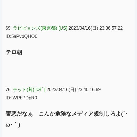
69:
ラビピョンズ(東京都) [US]
2023/04/16(日) 23:36:57.22
ID:5aPvdQHO0
テロ朝
76:
テット(茸) [ﾆﾀﾞ]
2023/04/16(日) 23:40:16.69
ID:tWPbPDpR0
害悪だなぁ こんか危険なメディア規制しろよ(´･
ω･｀)