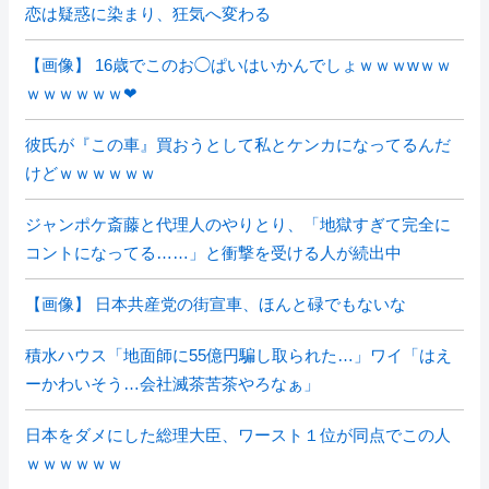
恋は疑惑に染まり、狂気へ変わる
【画像】 16歳でこのお◯ぱいはいかんでしょｗｗｗwｗｗ
ｗｗｗｗｗｗ❤
彼氏が『この車』買おうとして私とケンカになってるんだ
けどｗｗｗｗｗｗ
ジャンポケ斎藤と代理人のやりとり、「地獄すぎて完全に
コントになってる……」と衝撃を受ける人が続出中
【画像】 日本共産党の街宣車、ほんと碌でもないな
積水ハウス「地面師に55億円騙し取られた…」ワイ「はえ
ーかわいそう…会社滅茶苦茶やろなぁ」
日本をダメにした総理大臣、ワースト１位が同点でこの人
ｗｗｗｗｗｗ