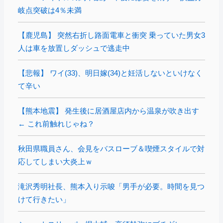
岐点突破は4％未満
【鹿児島】 突然右折し路面電車と衝突 乗っていた男女3
人は車を放置しダッシュで逃走中
【悲報】 ワイ(33)、明日嫁(34)と妊活しないといけなく
て辛い
【熊本地震】 発生後に居酒屋店内から温泉が吹き出す
← これ前触れじゃね？
秋田県職員さん、会見をバスローブ＆喫煙スタイルで対
応してしまい大炎上ｗ
滝沢秀明社長、熊本入り示唆「男手が必要。時間を見つ
けて行きたい」