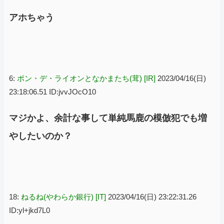
アホちゃう
6:
ポン・デ・ライオンとなかまたち(茸) [IR]
2023/04/16(日)
23:18:06.51 ID:jvvJOcO10
マジかよ、余計な事して単純馬鹿の模倣犯でも増
やしたいのか？
18:
ねるね(やわらか銀行) [IT]
2023/04/16(日) 23:22:31.26
ID:yl+jkd7L0