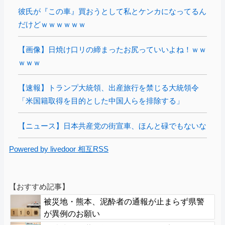
彼氏が『この車』買おうとして私とケンカになってるん
だけどｗｗｗｗｗｗ
【画像】日焼け口リの締まったお尻っていいよね！ｗｗ
ｗｗｗ
【速報】トランプ大統領、出産旅行を禁じる大統領令
「米国籍取得を目的とした中国人らを排除する」
【ニュース】日本共産党の街宣車、ほんと碌でもないな
Powered by livedoor 相互RSS
【おすすめ記事】
被災地・熊本、泥酔者の通報が止まらず県警
が異例のお願い