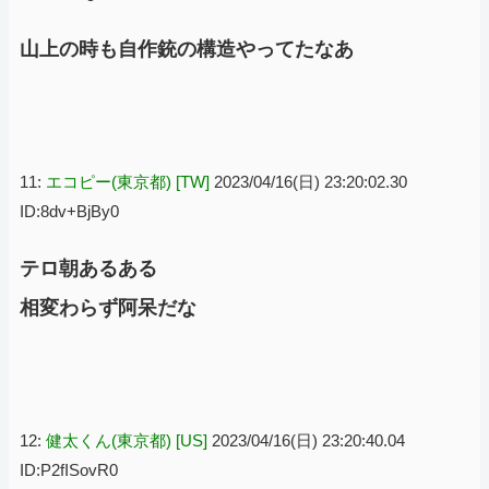
山上の時も自作銃の構造やってたなあ
11:
エコピー(東京都) [TW]
2023/04/16(日) 23:20:02.30
ID:8dv+BjBy0
テロ朝あるある
相変わらず阿呆だな
12:
健太くん(東京都) [US]
2023/04/16(日) 23:20:40.04
ID:P2fISovR0