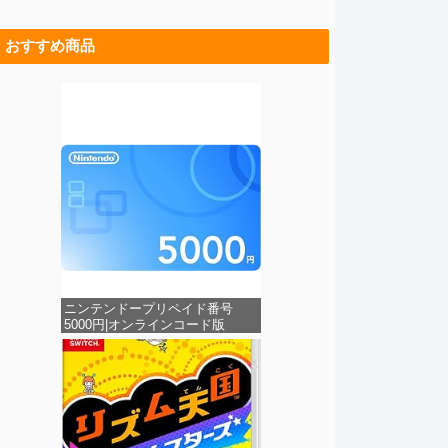
おすすめ商品
ニンテンドープリペイド番号
5000円|オンラインコード版