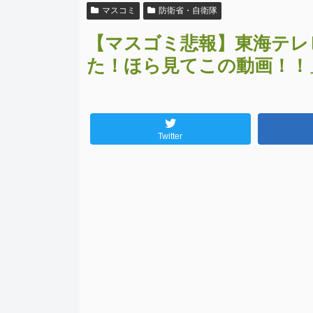
マスコミ
防衛省・自衛隊
【マスゴミ悲報】東海テレ
た！ほら見てこの動画！！
Twitter