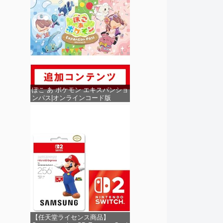
ぽこ あ ポケモン エキスパンショ
ンパス|オンラインコード版
【任天堂ライセンス商品】