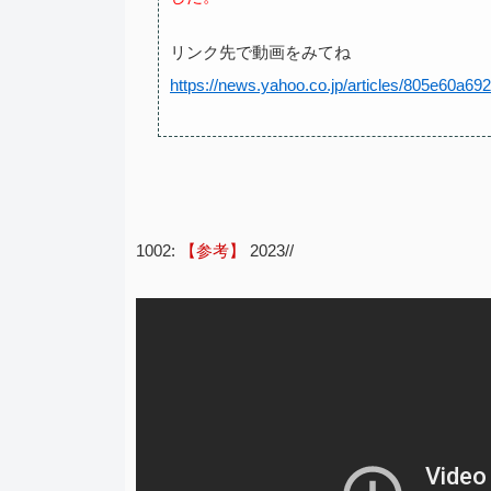
リンク先で動画をみてね
https://news.yahoo.co.jp/articles/805e60a
1002:
【参考】
2023//