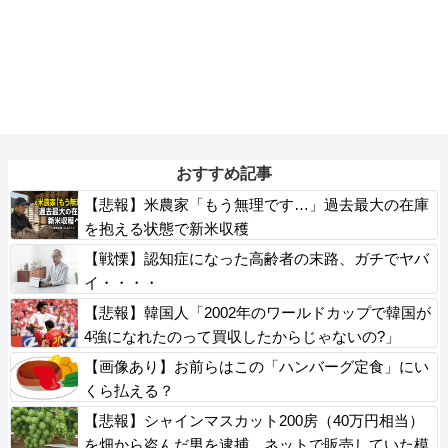
おすすめ記事
【悲報】米農家「もう無理です…」過去最大の在庫
を抱える状態で新米収穫
【戦慄】認知症になった高齢者の末路、ガチでヤバ
イ・・・・
【悲報】韓国人「2002年のワールドカップで韓国が
4強になれたのって買収したからじゃないの?」
【画像あり】お前らはこの「ハンバーグ定食」にい
くら払える？
【悲報】シャインマスカット200房（40万円相当）
を畑から盗んだ男を逮捕 ネットで販売していた模