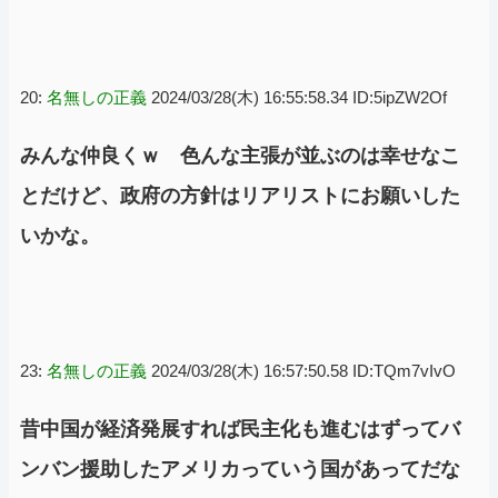
20:
名無しの正義
2024/03/28(木) 16:55:58.34 ID:5ipZW2Of
みんな仲良くｗ 色んな主張が並ぶのは幸せなこ
とだけど、政府の方針はリアリストにお願いした
いかな。
23:
名無しの正義
2024/03/28(木) 16:57:50.58 ID:TQm7vIvO
昔中国が経済発展すれば民主化も進むはずってバ
ンバン援助したアメリカっていう国があってだな