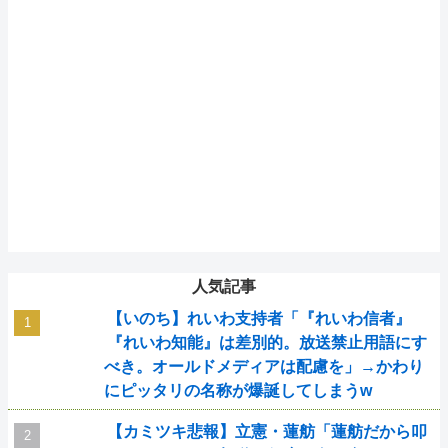
人気記事
【いのち】れいわ支持者「『れいわ信者』
『れいわ知能』は差別的。放送禁止用語にす
べき。オールドメディアは配慮を」→かわり
にピッタリの名称が爆誕してしまうw
【カミツキ悲報】立憲・蓮舫「蓮舫だから叩