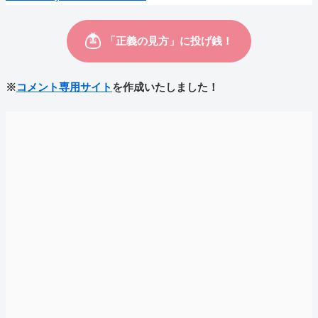
※
コメント専用サイト
を作成いたしました！