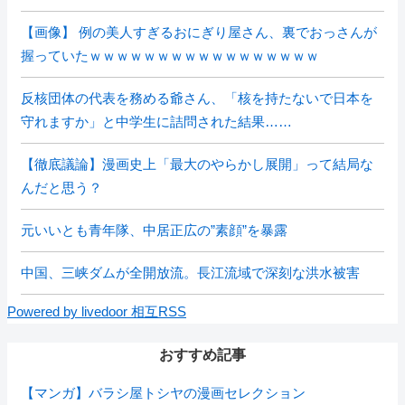
【画像】 例の美人すぎるおにぎり屋さん、裏でおっさんが
握っていたｗｗｗｗｗｗｗｗｗｗｗｗｗｗｗｗｗ
反核団体の代表を務める爺さん、「核を持たないで日本を
守れますか」と中学生に詰問された結果……
【徹底議論】漫画史上「最大のやらかし展開」って結局な
んだと思う？
元いいとも青年隊、中居正広の”素顔”を暴露
中国、三峡ダムが全開放流。長江流域で深刻な洪水被害
Powered by livedoor 相互RSS
おすすめ記事
【マンガ】バラシ屋トシヤの漫画セレクション