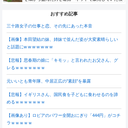
様
おすすめ記事
三十路女子の仕事と恋、その先にあった本音
【画像】本田望結の妹、姉妹で並んだ姿が大変素晴らしい
と話題にw w w w w w w
【悲報】思春期の娘に「キモッ」と言われたお父さん、グ
レるｗｗｗｗｗｗｗ
元いいとも青年隊、中居正広の”素顔”を暴露
【悲報】イギリスさん、国民食を子どもに食わせるのを諦
めるｗｗｗｗｗｗｗ
【画像あり】ロピアのパワー全開おにぎり「444円」がコチ
ラｗｗｗｗｗ