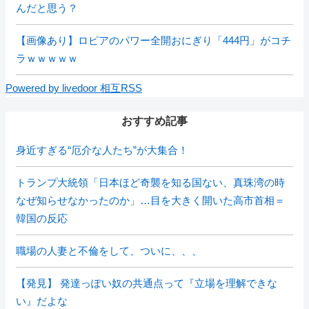
んだと思う？
【画像あり】ロピアのパワー全開おにぎり「444円」がコチ
ラｗｗｗｗｗ
Powered by livedoor 相互RSS
おすすめ記事
身近すぎる“厄介な人たち”が大集合！
トランプ大統領「日本ほど奇襲を知る国ない、真珠湾の時
なぜ知らせなかったのか」…目を大きく開いた高市首相＝
韓国の反応
職場の人妻と不倫をして、ついに、、、
【発見】 発達っぽい奴の共通点って『立場を理解できな
い』だよな