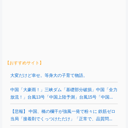
【おすすめサイト】
大変だけど幸せ。等身大の子育て物語。
中国「大豪雨！」三峡ダム「基礎部分破損」中国「全力
放流！」台風13号「中国上陸予測」台風15号「中国...
【悲報】 中国、橋の欄干が強風一発で粉々に 鉄筋ゼロ
当局「接着剤でくっつけただけ」「正常で、品質問...