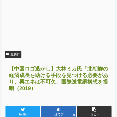
北朝鮮
【中国ロゴ透かし】大林ミカ氏「北朝鮮の
経済成長を助ける手段を見つける必要があ
り、再エネは不可欠」国際送電網構想を提
唱（2019）
Twitter
はてブ
コピー
0