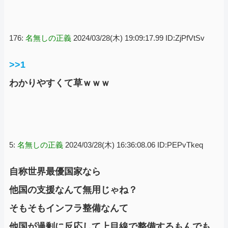
176:
名無しの正義
2024/03/28(木) 19:09:17.99 ID:ZjPfVtSv
>>1
わかりやすくて草ｗｗｗ
5:
名無しの正義
2024/03/28(木) 16:36:08.06 ID:PEPvTkeq
自称世界最優国家なら
他国の支援なんて無用じゃね？
そもそもインフラ整備なんて
他国が過剰に反応して上目線で整備するもんでも