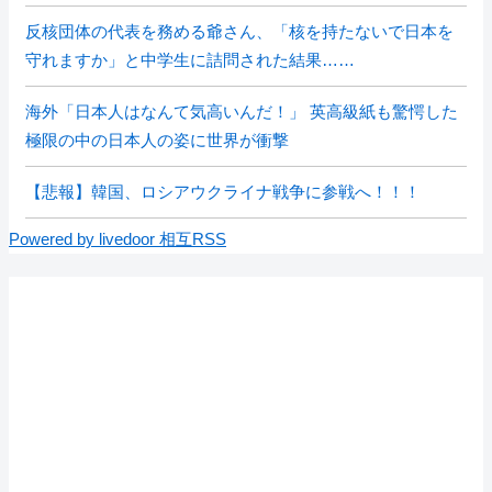
反核団体の代表を務める爺さん、「核を持たないで日本を
守れますか」と中学生に詰問された結果……
海外「日本人はなんて気高いんだ！」 英高級紙も驚愕した
極限の中の日本人の姿に世界が衝撃
【悲報】韓国、ロシアウクライナ戦争に参戦へ！！！
Powered by livedoor 相互RSS