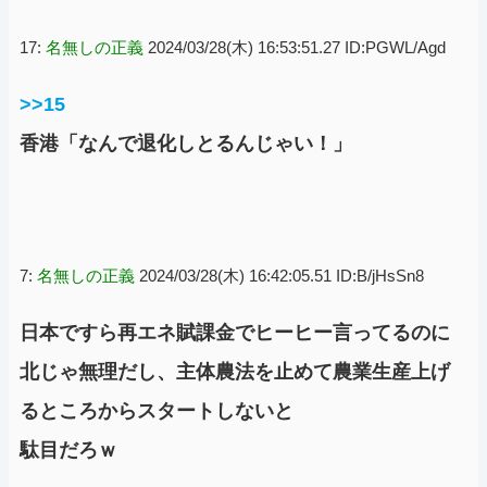
17:
名無しの正義
2024/03/28(木) 16:53:51.27 ID:PGWL/Agd
>>15
香港「なんで退化しとるんじゃい！」
7:
名無しの正義
2024/03/28(木) 16:42:05.51 ID:B/jHsSn8
日本ですら再エネ賦課金でヒーヒー言ってるのに
北じゃ無理だし、主体農法を止めて農業生産上げ
るところからスタートしないと
駄目だろｗ