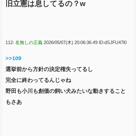
旧立憲は息してるの？w
112:
名無しの正義
2026/05/07(木) 20:06:36.49 ID:dSJFU47l0
>>109
選挙前から方針の決定権失ってるし
完全に終わってるんじゃね
野田も小川も創価の飼い犬みたいな動きすること
もさあ