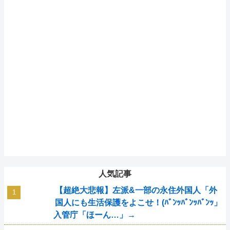
人気記事
【超絶大悲報】左派&一部の永住外国人「外
国人にも生活保護をよこせ！(ﾊﾞﾝｯﾊﾞﾝｯﾊﾞﾝｯ」
入管庁「ほーん…」→