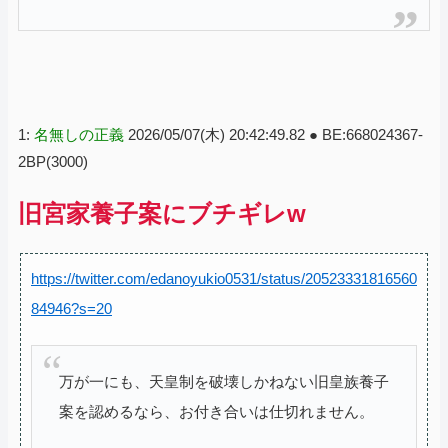
1:
名無しの正義
2026/05/07(木) 20:42:49.82 ● BE:668024367-
2BP(3000)
旧宮家養子案にブチギレw
https://twitter.com/edanoyukio0531/status/20523331816560
84946?s=20
万が一にも、天皇制を破壊しかねない旧皇族養子
案を認めるなら、お付き合いは仕切れません。