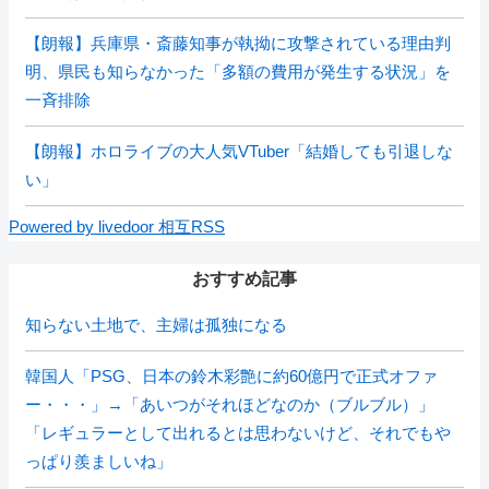
【朗報】兵庫県・斎藤知事が執拗に攻撃されている理由判
明、県民も知らなかった「多額の費用が発生する状況」を
一斉排除
【朗報】ホロライブの大人気VTuber「結婚しても引退しな
い」
Powered by livedoor 相互RSS
おすすめ記事
知らない土地で、主婦は孤独になる
韓国人「PSG、日本の鈴木彩艶に約60億円で正式オファ
ー・・・」→「あいつがそれほどなのか（ブルブル）」
「レギュラーとして出れるとは思わないけど、それでもや
っぱり羨ましいね」