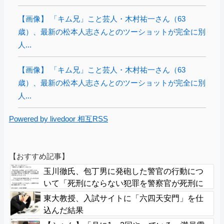
【画像】 「キム兄」こと芸人・木村祐一さん（63
歳）、最新の松本人志さんとのツーショットが完全に別
人...
【画像】 「キム兄」こと芸人・木村祐一さん（63
歳）、最新の松本人志さんとのツーショットが完全に別
人...
Powered by livedoor 相互RSS
【おすすめ記事】
玉川徹氏、包丁男に発砲した警官の行動につ
いて「死刑にならない犯罪を警察官が死刑に
してしまった」
東大教授、入試サイトに「六四天安門」を仕
込んだ結果