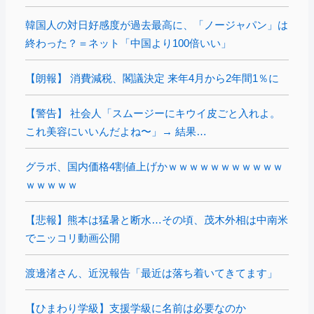
韓国人の対日好感度が過去最高に、「ノージャパン」は
終わった？＝ネット「中国より100倍いい」
【朗報】 消費減税、閣議決定 来年4月から2年間1％に
【警告】 社会人「スムージーにキウイ皮ごと入れよ。
これ美容にいいんだよね〜」→ 結果…
グラボ、国内価格4割値上げかｗｗｗｗｗｗｗｗｗｗｗ
ｗｗｗｗｗ
【悲報】熊本は猛暑と断水…その頃、茂木外相は中南米
でニッコリ動画公開
渡邊渚さん、近況報告「最近は落ち着いてきてます」
【ひまわり学級】支援学級に名前は必要なのか