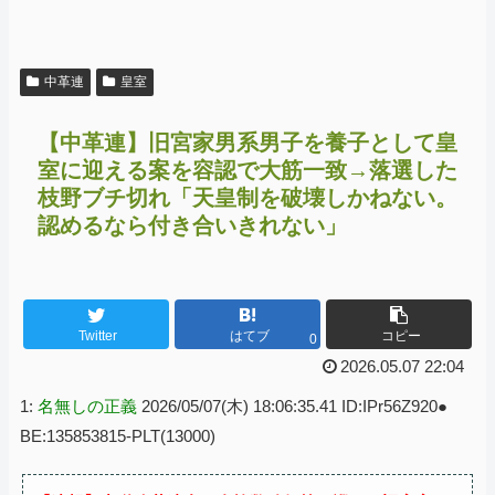
中革連
皇室
【中革連】旧宮家男系男子を養子として皇
室に迎える案を容認で大筋一致→落選した
枝野ブチ切れ「天皇制を破壊しかねない。
認めるなら付き合いきれない」
Twitter
はてブ
コピー
0
2026.05.07 22:04
1:
名無しの正義
2026/05/07(木) 18:06:35.41 ID:IPr56Z920●
BE:135853815-PLT(13000)