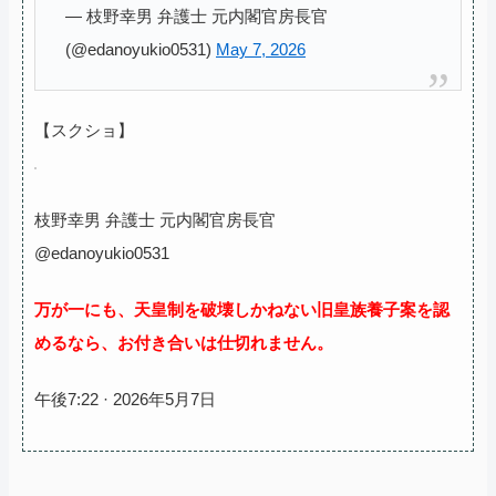
— 枝野幸男 弁護士 元内閣官房長官
(@edanoyukio0531)
May 7, 2026
【スクショ】
枝野幸男 弁護士 元内閣官房長官
@edanoyukio0531
万が一にも、天皇制を破壊しかねない旧皇族養子案を認
めるなら、お付き合いは仕切れません。
午後7:22 · 2026年5月7日