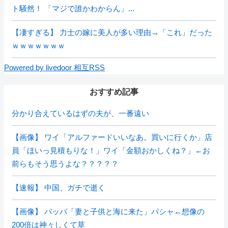
ト騒然！ 「マジで誰かわからん」...
【凄すぎる】 力士の嫁に美人が多い理由→「これ」だった
ｗｗｗｗｗｗｗ
Powered by livedoor 相互RSS
おすすめ記事
分かり合えているはずの夫が、一番遠い
【画像】 ワイ「アルファードいいなあ。買いに行くか」店
員「ほいっ見積もりな！」ワイ「金額おかしくね？」←お
前らもそう思うよな？？？？？
【速報】 中国、ガチで逝く
【画像】 パッパ「妻と子供と海に来た」パシャ←想像の
200倍は神々しくて草