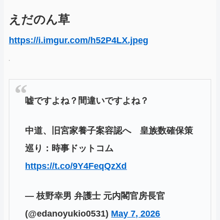
えだのん草
https://i.imgur.com/h52P4LX.jpeg
嘘ですよね？間違いですよね？
中道、旧宮家養子案容認へ 皇族数確保策
巡り：時事ドットコム
https://t.co/9Y4FeqQzXd
— 枝野幸男 弁護士 元内閣官房長官
(@edanoyukio0531)
May 7, 2026