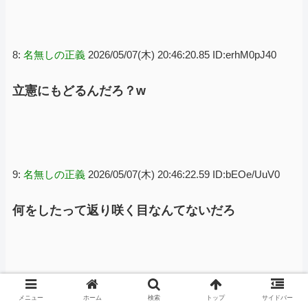
8:
名無しの正義
2026/05/07(木) 20:46:20.85 ID:erhM0pJ40
立憲にもどるんだろ？w
9:
名無しの正義
2026/05/07(木) 20:46:22.59 ID:bEOe/UuV0
何をしたって返り咲く目なんてないだろ
10:
名無しの正義
2026/05/07(木) 20:46:57.18 ID:R3VGRAwq0
メニュー
ホーム
検索
トップ
サイドバー