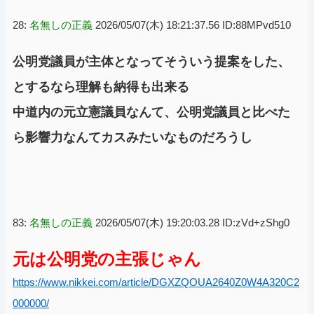
28:
名無しの正義
2026/05/07(木) 18:21:37.56 ID:88MPvd510
公明党議員が主体となってそういう提案をした、
とするなら理解も納得も出来る
中道内の元立憲議員なんて、公明党議員と比べた
ら影響力なんてカスみたいなものだろうし
83:
名無しの正義
2026/05/07(木) 19:20:03.28 ID:zVd+zShg0
元は公明党の主張じゃん
https://www.nikkei.com/article/DGXZQOUA2640Z0W4A320C2
000000/