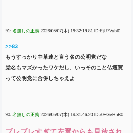
91:
名無しの正義
2026/05/07(木) 19:32:19.81 ID:EjU7VybI0
>>83
もうすっかり中革連と言う名の公明党だな
党名もマズかったワケだし、いっそのこと仏壇買
って公明党に合併しちゃえよ
90:
名無しの正義
2026/05/07(木) 19:31:46.20 ID:r0+GvHnB0
ブレブレすぎて左翼からも見放され