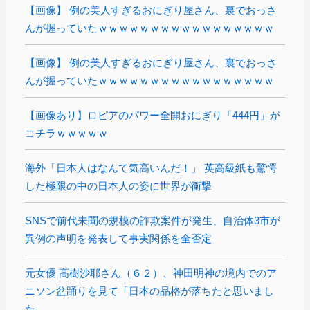
【画像】 例の美人すぎるおにぎり屋さん、裏でおっさ
んが握っていたｗｗｗｗｗｗｗｗｗｗｗｗｗｗｗｗｗ
【画像】 例の美人すぎるおにぎり屋さん、裏でおっさ
んが握っていたｗｗｗｗｗｗｗｗｗｗｗｗｗｗｗｗｗ
【画像あり】ロピアのパワー全開おにぎり「444円」が
コチラｗｗｗｗｗ
海外「日本人はなんて気高いんだ！」 英高級紙も驚愕
した極限の中の日本人の姿に世界が衝撃
SNSで前代未聞の規模の詐欺案件が発生、自治体3市が
異例の声明を発表して事実関係を全否定
元女優 高樹沙耶さん（６２）、神田明神の境内でのア
ニソン盆踊りを見て「日本の品格が落ちたと思いまし
た...