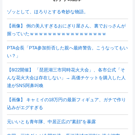
ゾッとして、ほろりとする奇妙な物語。
【画像】 例の美人すぎるおにぎり屋さん、裏でおっさんが
握っていたｗｗｗｗｗｗｗｗｗｗｗｗｗｗｗｗｗ
PTA会長「PTA参加拒否した親へ最終警告。こうなってもい
い？」
【8/22開催】 「琵琶湖三市同時花火大会」、各市公式「そ
んな花火大会は存在しない」→ 高価チケットを購入した人
達がSNS阿鼻叫喚
【画像】 キャミイの18万円の最新フィギュア、ガチで作り
込みがエグすぎる
元いいとも青年隊、中居正広の”素顔”を暴露