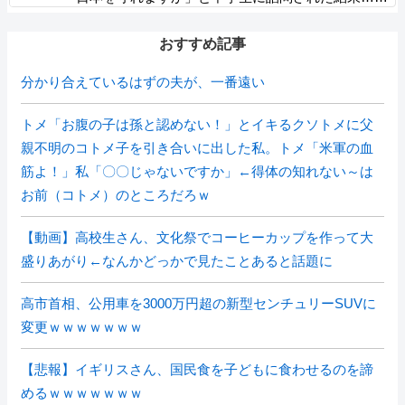
おすすめ記事
分かり合えているはずの夫が、一番遠い
トメ「お腹の子は孫と認めない！」とイキるクソトメに父
親不明のコトメ子を引き合いに出した私。トメ「米軍の血
筋よ！」私「〇〇じゃないですか」←得体の知れない～は
お前（コトメ）のところだろｗ
【動画】高校生さん、文化祭でコーヒーカップを作って大
盛りあがり←なんかどっかで見たことあると話題に
高市首相、公用車を3000万円超の新型センチュリーSUVに
変更ｗｗｗｗｗｗｗ
【悲報】イギリスさん、国民食を子どもに食わせるのを諦
めるｗｗｗｗｗｗｗ