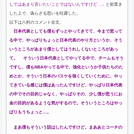
してはあまり言いたいことではないんですけど…」
と前置き
した上で、偽らざる思いを吐露した。
以下は八村のコメント全文。
日本代表としても僕もずっとやってきてて、今まで思って
る中で、やっぱりちょっと日本代表のやり方というか、そう
いうところがあまり僕としてはうれしくないところがあっ
て。
そういう日本代表としてやってる中で、チームもそう
ですし、僕もNBAやってる中で、強化というか子供たちのた
めとか、そういう日本のバスケを強くしていくために、やっ
てきている感じは僕はあったんですけど、やっぱり日本代表
の中でその目的じゃなく、やっぱりその、少し僕が思うにお
金の目的があるような気がするので。そういうところはやっ
ぱりもうちょっと…。
まあ僕もそういう話はしたんですけど。まああとコーチの