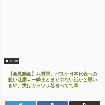
芸スポ
【会見動画】八村塁、バスケ日本代表への
想い吐露→一瞬まとまりのない話かと思い
きや、実はガッツリ芯食ってて草