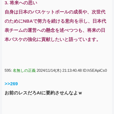
3. 将来への思い
自身は日本のバスケットボールの成長や、次世代
のためにNBAで努力を続ける意向を示し、日本代
表チームの運営への懸念を述べつつも、将来の日
本バスケの強化に貢献したいと語っています。
595:
名無しの正義
2024/11/14(木) 21:13:40.48 ID:hSEApiCs0
>>269
お前のレスだろAIに要約させんなよｗ