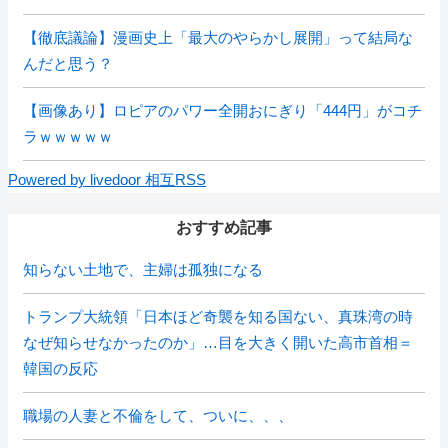
【徹底議論】漫画史上「最大のやらかし展開」って結局な
んだと思う？
【画像あり】ロピアのパワー全開おにぎり「444円」がコチ
ラｗｗｗｗｗ
Powered by livedoor 相互RSS
おすすめ記事
知らない土地で、主婦は孤独になる
トランプ大統領「日本ほど奇襲を知る国ない、真珠湾の時
なぜ知らせなかったのか」…目を大きく開いた高市首相＝
韓国の反応
職場の人妻と不倫をして、ついに、、、