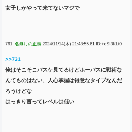
女子しかやって来てないマジで
761:
名無しの正義
2024/11/14(木) 21:48:55.61 ID:+eSI3KLt0
>>731
俺はそこそこバスケ見てるけどホーバスに戦術な
んてものはない、人心掌握は得意なタイプなんだ
ろうけどな
はっきり言ってレベルは低い