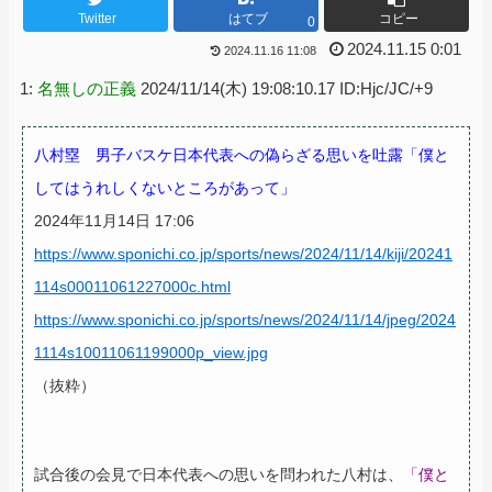
Twitter
はてブ
コピー
0
2024.11.15 0:01
2024.11.16 11:08
1:
名無しの正義
2024/11/14(木) 19:08:10.17 ID:Hjc/JC/+9
八村塁 男子バスケ日本代表への偽らざる思いを吐露「僕と
してはうれしくないところがあって」
2024年11月14日 17:06
https://www.sponichi.co.jp/sports/news/2024/11/14/kiji/20241
114s00011061227000c.html
https://www.sponichi.co.jp/sports/news/2024/11/14/jpeg/2024
1114s10011061199000p_view.jpg
（抜粋）
試合後の会見で日本代表への思いを問われた八村は、
「僕と