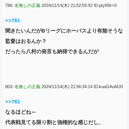
786:
名無しの正義
2024/11/14(木) 21:52:59.92 ID:pIyl99r+0
>>761
聞きたいんだがBリーグにホーバスより有能そうな
監督はおるんか？
だったら八村の発言も納得できるんだが
803:
名無しの正義
2024/11/14(木) 21:56:34.14 ID:kuaGAuMJ0
>>761
なるほどね～
代表戦見てる限り割と強権的な感じだし、