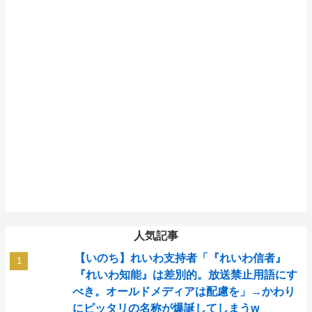
人気記事
【いのち】れいわ支持者「『れいわ信者』
『れいわ知能』は差別的。放送禁止用語にす
べき。オールドメディアは配慮を」→かわり
にピッタリの名称が爆誕してしまうw