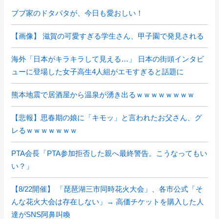
ブブ家のドタバタが、今日も愛おしい！
【画像】 滋賀の可愛すぎる学生さん、甲子園で発見される
海外「日本がキラキラして見える…」 日本の街頭インタビ
ューに登場した女子高生4人組がエモすぎると話題に
熊本地震で居酒屋から温泉が湧き出るｗｗｗｗｗｗｗｗ
【悲報】思春期の娘に「キモッ」と言われたお父さん、グ
レるｗｗｗｗｗｗｗ
PTA会長「PTA参加拒否した親へ最終警告。こうなってもい
い？」
【8/22開催】 「琵琶湖三市同時花火大会」、各市公式「そ
んな花火大会は存在しない」→ 高価チケットを購入した人
達がSNS阿鼻叫喚