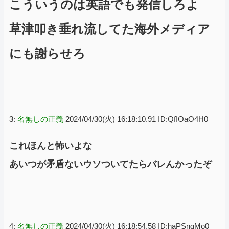
こういうのは英語でも発信しろよ
草津叩き垂れ流してた海外メディア
にも謝らせろ
3:
名無しの正義
2024/04/30(火) 16:18:10.91 ID:QfIOaO4H0
これほんと怖いよな
あいつが矛盾ないウソついてたらバレんかったぞ
4:
名無しの正義
2024/04/30(火) 16:18:54.58 ID:haPSngMo0