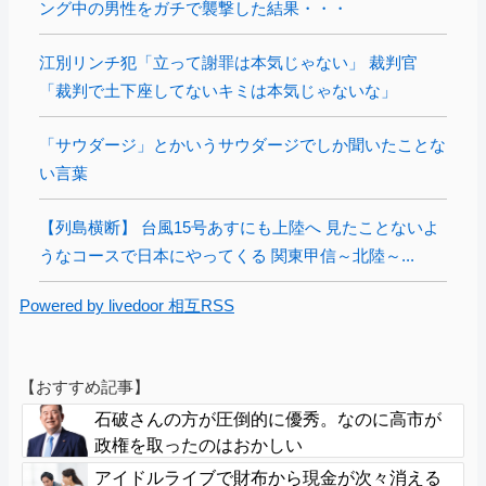
ング中の男性をガチで襲撃した結果・・・
江別リンチ犯「立って謝罪は本気じゃない」 裁判官
「裁判で土下座してないキミは本気じゃないな」
「サウダージ」とかいうサウダージでしか聞いたことな
い言葉
【列島横断】 台風15号あすにも上陸へ 見たことないよ
うなコースで日本にやってくる 関東甲信～北陸～...
Powered by livedoor 相互RSS
【おすすめ記事】
石破さんの方が圧倒的に優秀。なのに高市が
政権を取ったのはおかしい
アイドルライブで財布から現金が次々消える