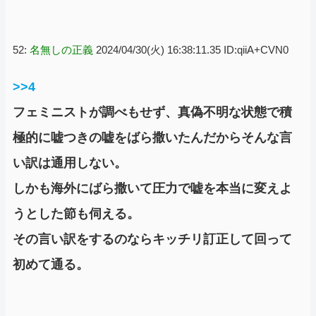
52:
名無しの正義
2024/04/30(火) 16:38:11.35 ID:qiiA+CVN0
>>4
フェミニストが調べもせず、真偽不明な状態で積
極的に嘘つきの嘘をばら撒いたんだからそんな言
い訳は通用しない。
しかも海外にばら撒いて圧力で嘘を本当に変えよ
うとした節も伺える。
その言い訳をするのならキッチリ訂正して回って
初めて通る。