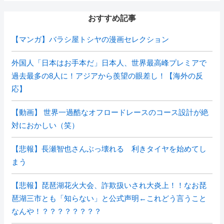
おすすめ記事
【マンガ】バラシ屋トシヤの漫画セレクション
外国人「日本はお手本だ」日本人、世界最高峰プレミアで
過去最多の8人に！アジアから羨望の眼差し！【海外の反
応】
【動画】 世界一過酷なオフロードレースのコース設計が絶
対におかしい（笑）
【悲報】長瀬智也さんぶっ壊れる 利きタイヤを始めてし
まう
【悲報】琵琶湖花火大会、詐欺扱いされ大炎上！！なお琵
琶湖三市とも「知らない」と公式声明←これどう言うこと
なんや！？？？？？？？？