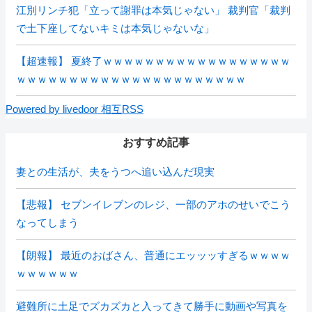
江別リンチ犯「立って謝罪は本気じゃない」 裁判官「裁判
で土下座してないキミは本気じゃないな」
【超速報】 夏終了ｗｗｗｗｗｗｗｗｗｗｗｗｗｗｗｗｗｗ
ｗｗｗｗｗｗｗｗｗｗｗｗｗｗｗｗｗｗｗｗｗｗ
Powered by livedoor 相互RSS
おすすめ記事
妻との生活が、夫をうつへ追い込んだ現実
【悲報】 セブンイレブンのレジ、一部のアホのせいでこう
なってしまう
【朗報】 最近のおばさん、普通にエッッッすぎるｗｗｗｗ
ｗｗｗｗｗｗ
避難所に土足でズカズカと入ってきて勝手に動画や写真を