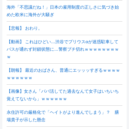
海外「不思議だね！」日本の雇用制度の正しさに気づき始
めた欧米に海外が大騒ぎ
【悲報】 おわり。
【動画】 これはひどい…渋谷でプリウスαが迷惑駐車して
バスが通れず封鎖状態に…警察ブチ切れｗｗｗｗｗｗｗｗ
ｗ
【朗報】 最近のおばさん、普通にエッッッすぎるｗｗｗｗ
ｗｗｗｗｗｗ
【画像】女さん「パパ活してた過去なんて女子はいちいち
覚えてないから」ｗｗｗｗｗｗ
永住許可の厳格化で「ヘイトがより進んでしまう」？ 膳
場貴子が示した懸念