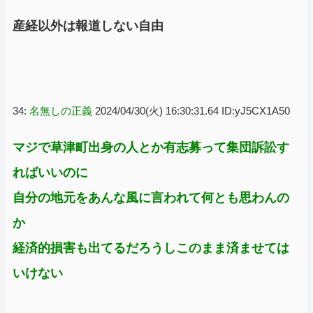
産経以外は報道しない自由
34:
名無しの正義
2024/04/30(火) 16:30:31.64 ID:yJ5CX1A50
マジで草津町出身の人とか有志募って集団訴訟す
ればいいのに
自分の地元をあんな風に言われて何とも思わんの
か
経済的損害も出てるだろうしこのまま済ませては
いけない