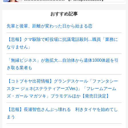
おすすめ記事
先輩と後輩、距離が変わった日から始まる恋
【悲報】クマ駆除で町役場に抗議電話殺到…職員「業務に
なりません」
「無縁ビジネス」が急拡大…自治体から遺体1000体超を引
き取る業者も
【コトブキヤ出荷情報】グランデスケール「ファンタシー
スター ジェネ(ステラティアーズVer.)」「フレームアーム
ズ・ガール マガツキ」プラモデルほか【発売日決定】
【悲報】長瀬智也さんぶっ壊れる 利きタイヤを始めてし
まう