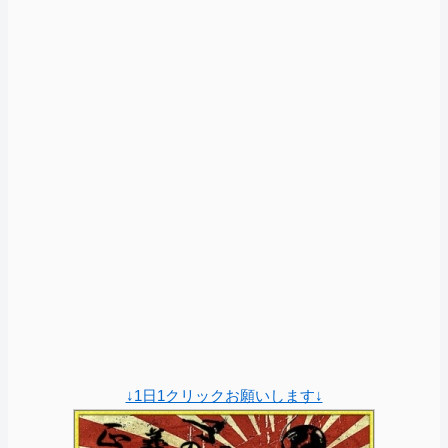
↓1日1クリックお願いします↓