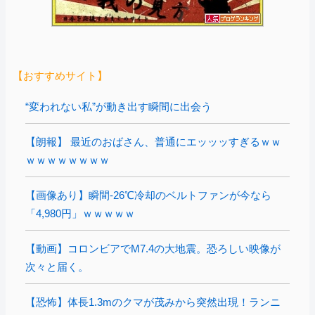
【おすすめサイト】
“変われない私”が動き出す瞬間に出会う
【朗報】 最近のおばさん、普通にエッッッすぎるｗｗ
ｗｗｗｗｗｗｗｗ
【画像あり】瞬間-26℃冷却のベルトファンが今なら
「4,980円」ｗｗｗｗｗ
【動画】コロンビアでM7.4の大地震。恐ろしい映像が
次々と届く。
【恐怖】体長1.3mのクマが茂みから突然出現！ランニ