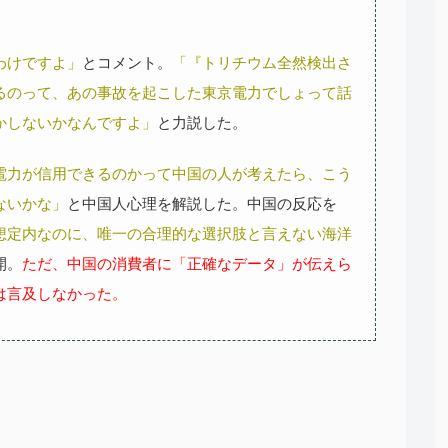
わけですよ」
とコメント。
「『トリチウム全然検出さ
るのって、あの事故を起こした東京電力でしょって話
かしないかなんですよ」
と力説した。
電力が信用できるのかって中国の人が考えたら、こう
ないかな」
と中国人心理を解説した。中国の反応を
想定内なのに、唯一の合理的な選択肢と言えない海洋
開。
ただ、中国の消費者に「正確なデータ」が伝えら
は言及しなかった。