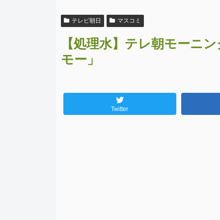
テレビ朝日
マスコミ
【処理水】テレ朝モーニン
モー」
Twitter