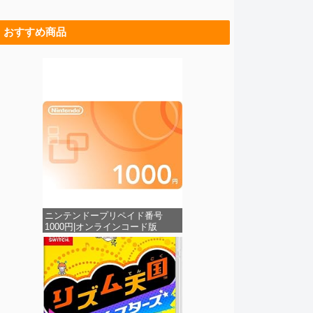
おすすめ商品
ニンテンドープリペイド番号
1000円|オンラインコード版