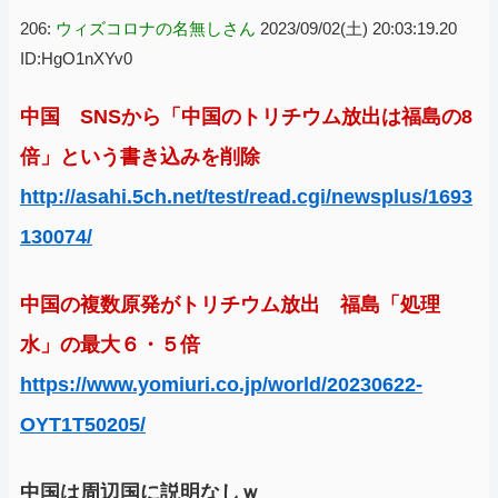
206:
ウィズコロナの名無しさん
2023/09/02(土) 20:03:19.20
ID:HgO1nXYv0
中国 SNSから「中国のトリチウム放出は福島の8
倍」という書き込みを削除
http://asahi.5ch.net/test/read.cgi/newsplus/1693
130074/
中国の複数原発がトリチウム放出 福島「処理
水」の最大６・５倍
https://www.yomiuri.co.jp/world/20230622-
OYT1T50205/
中国は周辺国に説明なしｗ