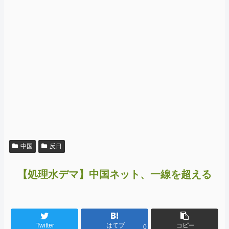
中国
反日
【処理水デマ】中国ネット、一線を超える
Twitter
はてブ
コピー
0