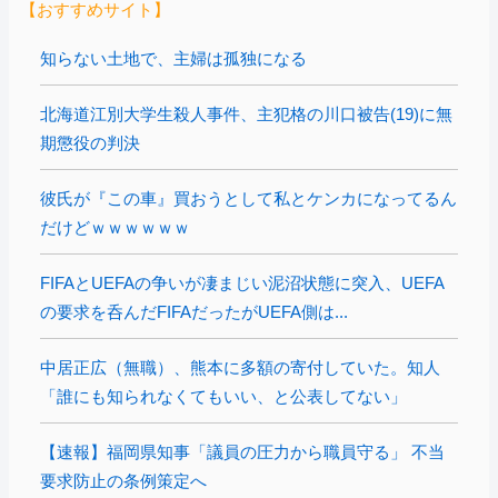
【おすすめサイト】
知らない土地で、主婦は孤独になる
北海道江別大学生殺人事件、主犯格の川口被告(19)に無
期懲役の判決
彼氏が『この車』買おうとして私とケンカになってるん
だけどｗｗｗｗｗｗ
FIFAとUEFAの争いが凄まじい泥沼状態に突入、UEFA
の要求を呑んだFIFAだったがUEFA側は...
中居正広（無職）、熊本に多額の寄付していた。知人
「誰にも知られなくてもいい、と公表してない」
【速報】福岡県知事「議員の圧力から職員守る」 不当
要求防止の条例策定へ