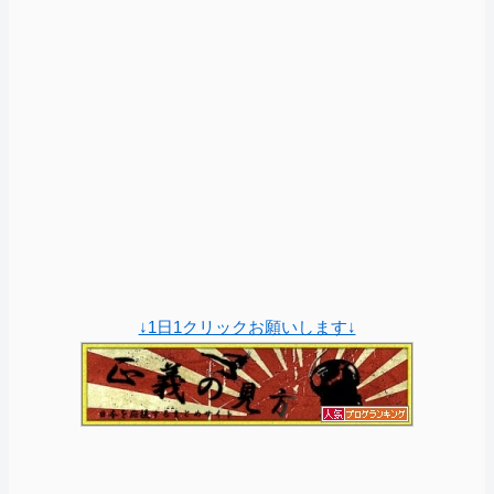
↓1日1クリックお願いします↓