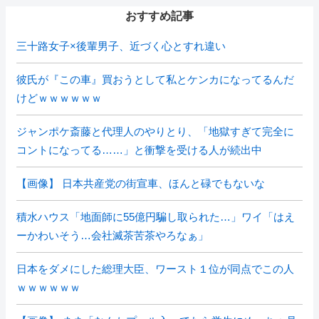
おすすめ記事
三十路女子×後輩男子、近づく心とすれ違い
彼氏が『この車』買おうとして私とケンカになってるんだ
けどｗｗｗｗｗｗ
ジャンポケ斎藤と代理人のやりとり、「地獄すぎて完全に
コントになってる……」と衝撃を受ける人が続出中
【画像】 日本共産党の街宣車、ほんと碌でもないな
積水ハウス「地面師に55億円騙し取られた…」ワイ「はえ
ーかわいそう…会社滅茶苦茶やろなぁ」
日本をダメにした総理大臣、ワースト１位が同点でこの人
ｗｗｗｗｗｗ