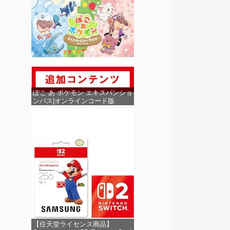
ぽこ あ ポケモン エキスパンショ
ンパス|オンラインコード版
【任天堂ライセンス商品】