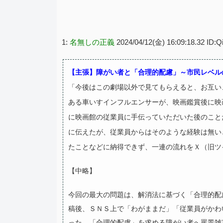
1:
名無しの正義
2024/04/12(金) 16:09:18.32 ID:Q
【主張】障がい者と「合理的配慮」～市民レベル
「今後はこの劇場以外で見てもらえると、お互い
ある車いすインフルエンサーが、映画鑑賞後に映
に映画館の従業員に手伝っていただいた後のこと
に伝えたが、従業員からはそのような経験は無い
たことなどに納得できず、一連の流れをＸ（旧ツ
【中略】
今回の最大の問題は、解消法に基づく「合理的配
稿後、ＳＮＳ上で「わがままだ」「従業員がかわ
った。「合理的配慮」を求める障がい者へ罵詈雑