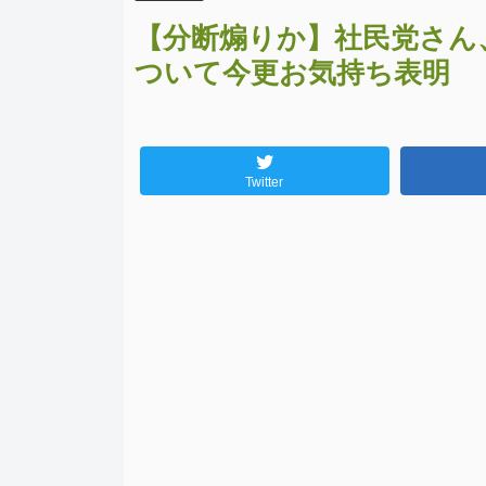
【分断煽りか】社民党さん
ついて今更お気持ち表明
Twitter