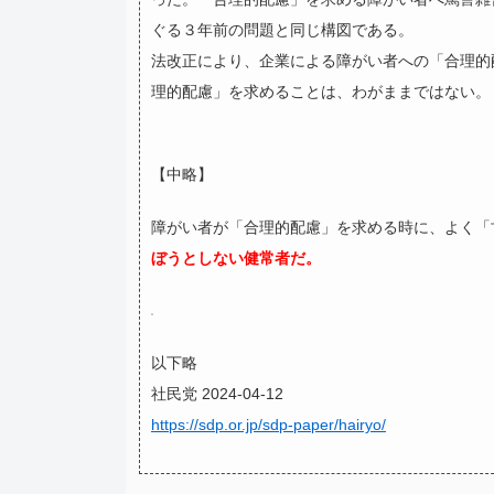
ぐる３年前の問題と同じ構図である。
法改正により、企業による障がい者への「合理的
理的配慮」を求めることは、わがままではない。
【中略】
障がい者が「合理的配慮」を求める時に、よく「
ぼうとしない健常者だ。
以下略
社民党 2024-04-12
https://sdp.or.jp/sdp-paper/hairyo/