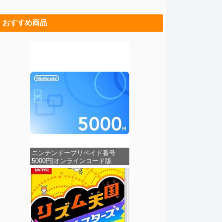
おすすめ商品
ニンテンドープリペイド番号
5000円|オンラインコード版