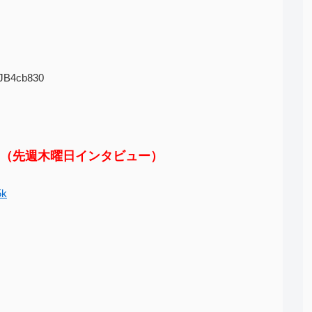
HJB4cb830
（先週木曜日インタビュー）
5k