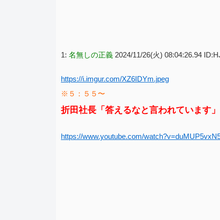
1:
名無しの正義
2024/11/26(火) 08:04:26.94 ID:
https://i.imgur.com/XZ6IDYm.jpeg
※５：５５〜
折田社長「答えるなと言われています」
https://www.youtube.com/watch?v=duMUP5vxN