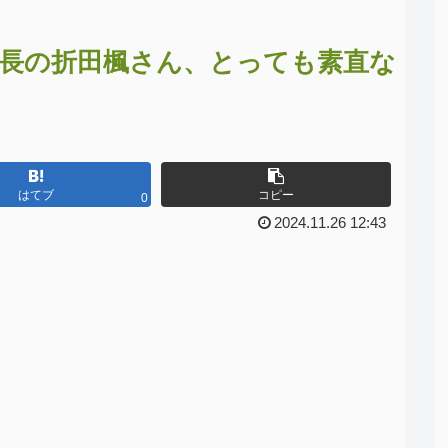
社長の折田楓さん、とっても素直な
はてブ
コピー
0
2024.11.26 12:43