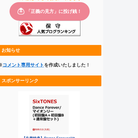
お知らせ
※
コメント専用サイト
を作成いたしました！
スポンサーリンク