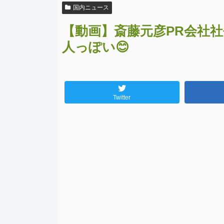
国内ニュース
【動画】斎藤元彦PR会社
人っぽい😊
Twitter