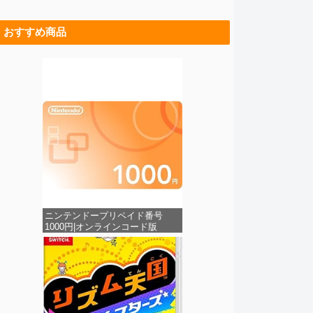
おすすめ商品
ニンテンドープリペイド番号
1000円|オンラインコード版