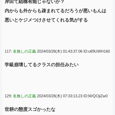
岸田て結構有能じゃないか？
内からも外からも疎まれてるだろうが悪いもんは
悪いとケジメつけさせてくれる気がする
117:
名無しの正義
2024/03/28(木) 01:43:37.06 ID:o89UWH160
学級崩壊してるクラスの担任みたい
129:
名無しの正義
2024/03/28(木) 07:33:13.23 ID:M/QOjiZw0
世耕の態度スゴかったな