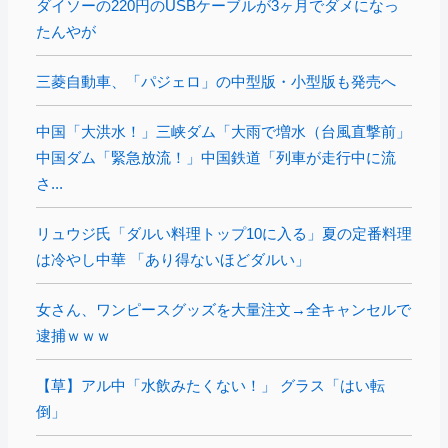
ダイソーの220円のUSBケーブルが3ヶ月でダメになっ
たんやが
三菱自動車、「パジェロ」の中型版・小型版も発売へ
中国「大洪水！」三峡ダム「大雨で増水（台風直撃前」
中国ダム「緊急放流！」中国鉄道「列車が走行中に流
さ...
リュウジ氏「ダルい料理トップ10に入る」夏の定番料理
は冷やし中華 「あり得ないほどダルい」
女さん、ワンピースグッズを大量注文→全キャンセルで
逮捕ｗｗｗ
【草】アル中「水飲みたくない！」 グラス「はい転
倒」