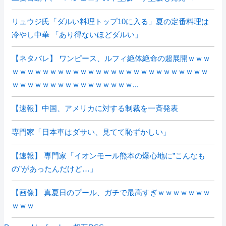
リュウジ氏「ダルい料理トップ10に入る」夏の定番料理は
冷やし中華 「あり得ないほどダルい」
【ネタバレ】 ワンピース、ルフィ絶体絶命の超展開ｗｗｗ
ｗｗｗｗｗｗｗｗｗｗｗｗｗｗｗｗｗｗｗｗｗｗｗｗｗｗ
ｗｗｗｗｗｗｗｗｗｗｗｗｗｗｗｗ...
【速報】中国、アメリカに対する制裁を一斉発表
専門家「日本車はダサい、見てて恥ずかしい」
【速報】 専門家「イオンモール熊本の爆心地に”こんなも
の”があったんだけど…」
【画像】 真夏日のプール、ガチで最高すぎｗｗｗｗｗｗｗ
ｗｗｗ