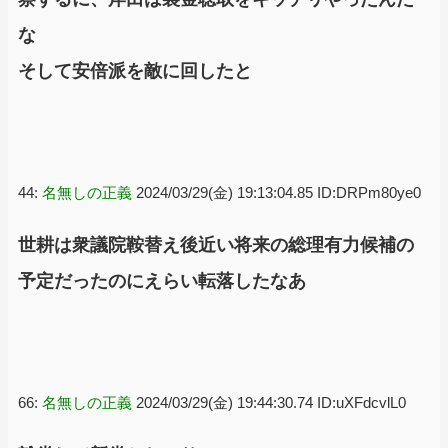
な
そして安倍派を敵に回したと
44:
名無しの正義
2024/03/29(金) 19:13:04.85 ID:DRPm80ye0
世耕は衆議院鞍替え後近い将来の総理有力候補の
予定だったのにえらい転落したなあ
66:
名無しの正義
2024/03/29(金) 19:44:30.74 ID:uXFdcvlL0