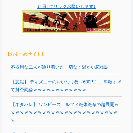
↓1日1クリックお願いします↓
【おすすめサイト】
不器用な二人が辿り着いた、切なく温かい恋物語
【悲報】 ディズニーのおいなり巻（600円）、卑猥すぎ
て賛否両論ｗｗｗｗｗｗｗｗｗｗｗｗ
【ネタバレ】 ワンピース、ルフィ絶体絶命の超展開ｗ
ｗｗｗｗｗｗｗｗｗｗｗｗｗｗｗｗｗｗｗｗｗｗｗｗ
ｗ...