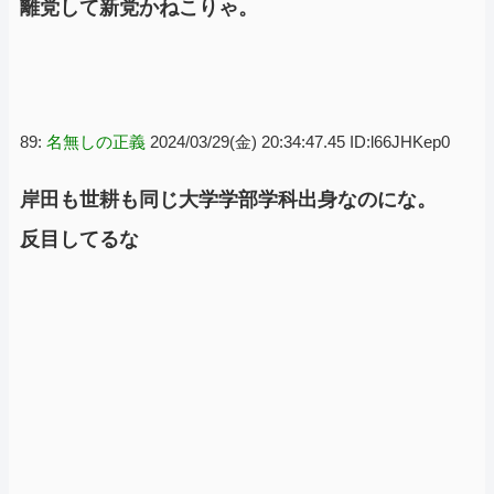
離党して新党かねこりゃ。
89:
名無しの正義
2024/03/29(金) 20:34:47.45 ID:l66JHKep0
岸田も世耕も同じ大学学部学科出身なのにな。
反目してるな