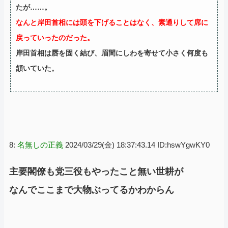
たが……。
なんと岸田首相には頭を下げることはなく、素通りして席に
戻っていったのだった。
岸田首相は唇を固く結び、眉間にしわを寄せて小さく何度も
頷いていた。
8:
名無しの正義
2024/03/29(金) 18:37:43.14 ID:hswYgwKY0
主要閣僚も党三役もやったこと無い世耕が
なんでここまで大物ぶってるかわからん