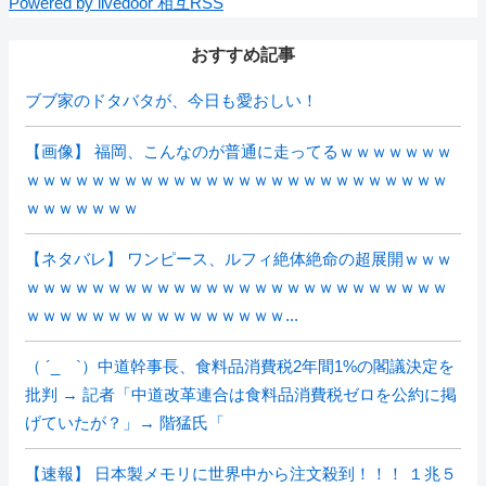
Powered by livedoor 相互RSS
おすすめ記事
ブブ家のドタバタが、今日も愛おしい！
【画像】 福岡、こんなのが普通に走ってるｗｗｗｗｗｗｗ
ｗｗｗｗｗｗｗｗｗｗｗｗｗｗｗｗｗｗｗｗｗｗｗｗｗｗ
ｗｗｗｗｗｗｗ
【ネタバレ】 ワンピース、ルフィ絶体絶命の超展開ｗｗｗ
ｗｗｗｗｗｗｗｗｗｗｗｗｗｗｗｗｗｗｗｗｗｗｗｗｗｗ
ｗｗｗｗｗｗｗｗｗｗｗｗｗｗｗｗ...
（ ´_ゝ`）中道幹事長、食料品消費税2年間1%の閣議決定を
批判 → 記者「中道改革連合は食料品消費税ゼロを公約に掲
げていたが？」→ 階猛氏「
【速報】 日本製メモリに世界中から注文殺到！！！ １兆５