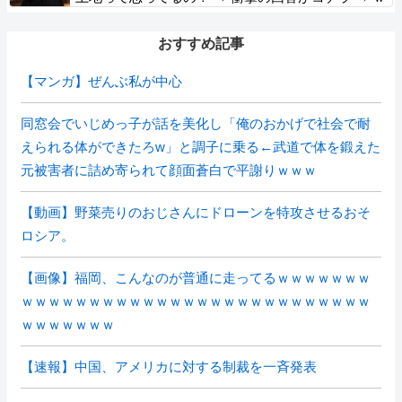
ｗｗｗｗｗｗｗｗｗｗｗｗｗ
おすすめ記事
【マンガ】ぜんぶ私が中心
同窓会でいじめっ子が話を美化し「俺のおかげで社会で耐
えられる体ができたろw」と調子に乗る←武道で体を鍛えた
元被害者に詰め寄られて顔面蒼白で平謝りｗｗｗ
【動画】野菜売りのおじさんにドローンを特攻させるおそ
ロシア。
【画像】福岡、こんなのが普通に走ってるｗｗｗｗｗｗｗ
ｗｗｗｗｗｗｗｗｗｗｗｗｗｗｗｗｗｗｗｗｗｗｗｗｗｗ
ｗｗｗｗｗｗｗ
【速報】中国、アメリカに対する制裁を一斉発表