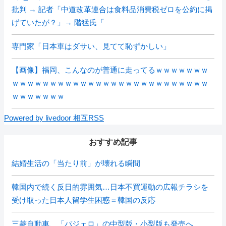
批判 → 記者「中道改革連合は食料品消費税ゼロを公約に掲
げていたが？」→ 階猛氏「
専門家「日本車はダサい、見てて恥ずかしい」
【画像】福岡、こんなのが普通に走ってるｗｗｗｗｗｗｗ
ｗｗｗｗｗｗｗｗｗｗｗｗｗｗｗｗｗｗｗｗｗｗｗｗｗｗ
ｗｗｗｗｗｗｗ
Powered by livedoor 相互RSS
おすすめ記事
結婚生活の「当たり前」が壊れる瞬間
韓国内で続く反日的雰囲気…日本不買運動の広報チラシを
受け取った日本人留学生困惑＝韓国の反応
三菱自動車、「パジェロ」の中型版・小型版も発売へ