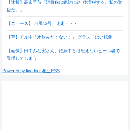
【速報】高市早苗「消費税は絶対に2年後増税する。私の覚
悟だ。」
【ニュース】 台風13号、迷走・・・
【草】アル中「水飲みたくない！」 グラス「はい転倒」
【画像】田中みな実さん、妊娠中とは思えないヒール姿で
登場してしまう
Powered by livedoor 相互RSS