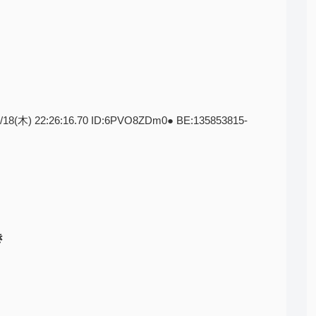
1/18(木) 22:26:16.70 ID:6PVO8ZDm0● BE:135853815-
き