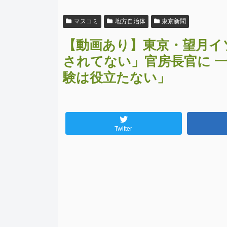
マスコミ
地方自治体
東京新聞
【動画あり】東京・望月イ
されてない」官房長官に 
験は役立たない」
Twitter