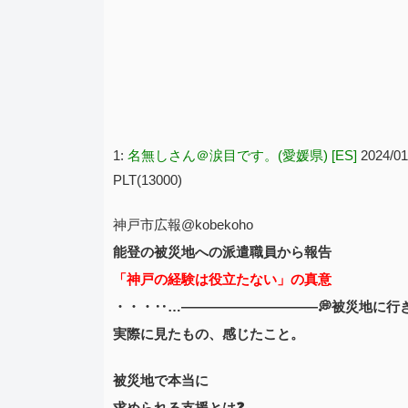
1:
名無しさん＠涙目です。(愛媛県) [ES]
2024/0
PLT(13000)
神戸市広報@kobekoho
能登の被災地への派遣職員から報告
「神戸の経験は役立たない」の真意
・・・‥…——————————💭
被災地に行
実際に見たもの、感じたこと。
被災地で本当に
求められる支援とは❓