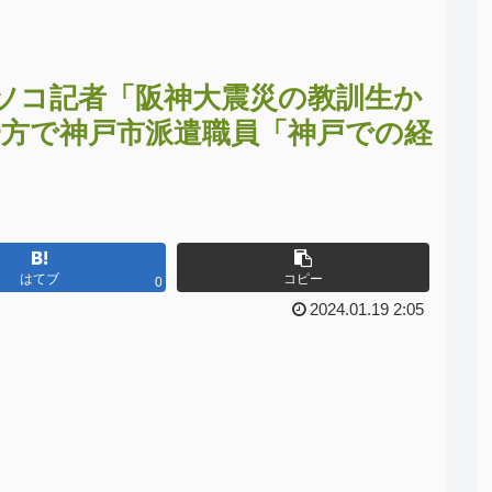
ソコ記者「阪神大震災の教訓生か
一方で神戸市派遣職員「神戸での経
はてブ
コピー
0
2024.01.19 2:05