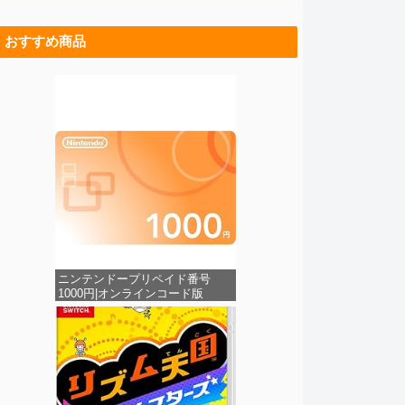
おすすめ商品
ニンテンドープリペイド番号
1000円|オンラインコード版