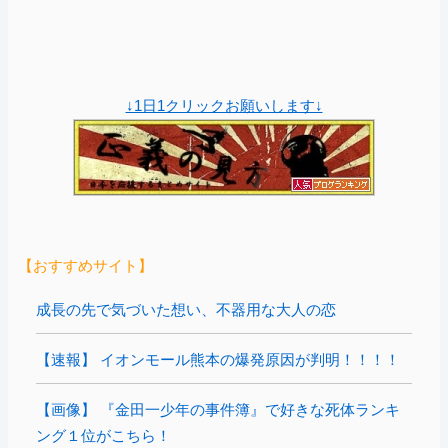
↓1日1クリックお願いします↓
【おすすめサイト】
成長の先で気づいた想い、不器用な大人の恋
【速報】 イオンモール熊本の爆発原因が判明！！！！
【画像】 『金田一少年の事件簿』で好きな死体ランキ
ング１位がこちら！