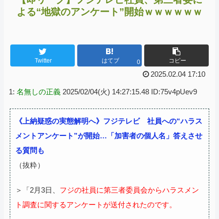
よる“地獄のアンケート”開始ｗｗｗｗｗｗ
Twitter
はてブ
コピー
0
2025.02.04 17:10
1:
名無しの正義
2025/02/04(火) 14:27:15.48 ID:75v4pUev9
《上納疑惑の実態解明へ》フジテレビ 社員への“ハラス
メントアンケート”が開始…「加害者の個人名」答えさせ
る質問も
（抜粋）
＞「2月3日、
フジの社員に第三者委員会からハラスメン
ト調査に関するアンケートが送付されたのです。