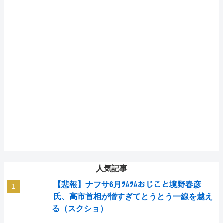
人気記事
【悲報】ナフサ6月ﾂﾑﾂﾑおじこと境野春彦
氏、高市首相が憎すぎてとうとう一線を越え
る（スクショ）