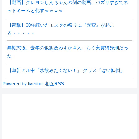
【動画】クレヨンしんちゃんの例の動画、バズリすぎてネ
ットミームと化すｗｗｗｗ
【衝撃】30年続いたモスクの祭りに『異変』が起こ
る・・・・・
無期懲役、去年の仮釈放わずか４人…もう実質終身刑だっ
た
【草】アル中「水飲みたくない！」 グラス「はい転倒」
Powered by livedoor 相互RSS