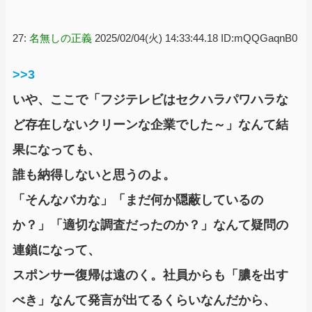
27:
名無しの正義
2025/02/04(火) 14:33:44.18 ID:mQQGaqnB0
>>3
いや、ここで「フジテレビはセクハラパワハラな
ど存在しないクリーンな企業でした～」なんて結
果になっても、
誰も納得しないと思うのよ。
「そんなバカな」「まだ何か隠蔽しているの
か？」「適切な調査だったのか？」なんて疑問の
連鎖になって、
スポンサー復帰は遠のく。社員からも「膿を出す
べき」なんて発言が出てるくらいなんだから、