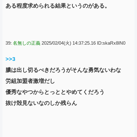
ある程度求められる結果というのがある。
39:
名無しの正義
2025/02/04(火) 14:37:25.16 ID:skaRx8IN0
>>3
膿は出し切るべきだろうがそんな勇気ないわな
労組加盟者激増だし
優秀なやつからとっととやめてくだろう
抜け殻見ないなのしか残らん