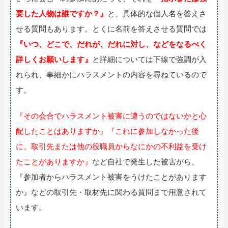
要した人物は誰ですか？』
と、具体的な個人名を答えさ
せる質問もあります。とくに名前を答えさせる質問では
『いつ、どこで、だれが、だれに対し、などをなるべく
詳しくお願いします』
と詳細については下線で強調が入
れられ、事細かにハラスメントの内容を尋ねているので
す。
『その会合でハラスメント被害に遭うのではないかと心
配したことはありますか』『これに参加しなかった後
に、取引先または他の役職員からなにかの不利益を受け
たことがありますか』
など自社で発生した被害から、
『参加者からハラスメント被害をうけたことがあります
か』などの取引先・取材先に関わる質問まで用意されて
います。