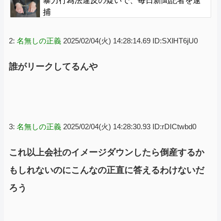
暴力行為法違反の疑いで、毎日新聞記者を逮
捕
2:
名無しの正義
2025/02/04(火) 14:28:14.69 ID:SXlHT6jU0
誰がリークしてるんや
3:
名無しの正義
2025/02/04(火) 14:28:30.93 ID:rDICtwbd0
これ以上会社のイメージダウンしたら倒産するか
もしれないのにこんなの正直に答えるわけないだ
ろう