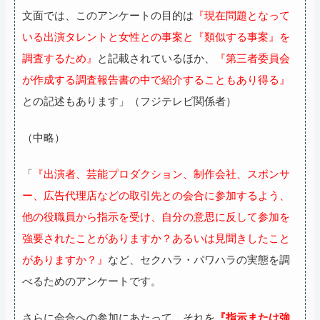
文面では、このアンケートの目的は
『現在問題となって
いる出演タレントと女性との事案と『類似する事案』を
調査するため』
と記載されているほか、
『第三者委員会
が作成する調査報告書の中で紹介することもあり得る』
との記述もあります」（フジテレビ関係者）
（中略）
「
『出演者、芸能プロダクション、制作会社、スポンサ
ー、広告代理店などの取引先との会合に参加するよう、
他の役職員から指示を受け、自分の意思に反して参加を
強要されたことがありますか？あるいは見聞きしたこと
がありますか？』
など、セクハラ・パワハラの実態を調
べるためのアンケートです。
さらに会合への参加にあたって、それを
『指示または強