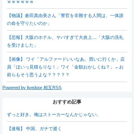
ｗｗｗｗｗｗ
【物議】倉田真由美さん「警官を非難する人間は、一体誰
の命を守りたいのか」
【悲報】大阪のホテル、ヤバすぎて大炎上…「大阪の洗礼
を受けました」
【画像】 ワイ「アルファードいいなあ。買いに行くか」店
員「ほいっ見積もりな！」ワイ「金額おかしくね？」←お
前らもそう思うよな？？？？？
Powered by livedoor 相互RSS
おすすめ記事
ずっと好き。俺はストーカーなんかじゃない。
【速報】 中国、ガチで逝く