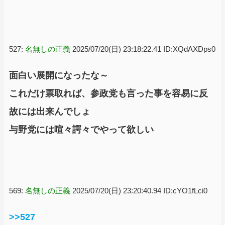
527:
名無しの正義
2025/07/20(日) 23:18:22.41 ID:XQdAXDps0
面白い展開になったな～
これだけ票取れば、参政党も言った事を容易に反
故には出来んでしょ
与野党には喧々諤々でやって欲しい
569:
名無しの正義
2025/07/20(日) 23:20:40.94 ID:cYO1fLci0
>>527