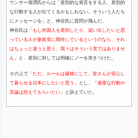
ウンサー堀潤氏からは「差別的な発言をする人、差別的
な行動する人が出てくるかもしれない。そういう人たち
にメッセージを」と、神谷氏に質問が飛んだ。
神谷氏は
「もし外国人を差別したり、追い出したいと思
っている人が参政党に期待しているというのなら、それ
はちょっと違うと思う。我々はそういう党ではありませ
ん」
と、差別に対しては明確にノーを突きつけた。
その上で
「ただ、ルールは厳格にして、皆さんが安心し
て暮らせる日本にしたいと思う」
とし、
「過度な行動や
言論は控えてもらいたい」
と訴えていた。