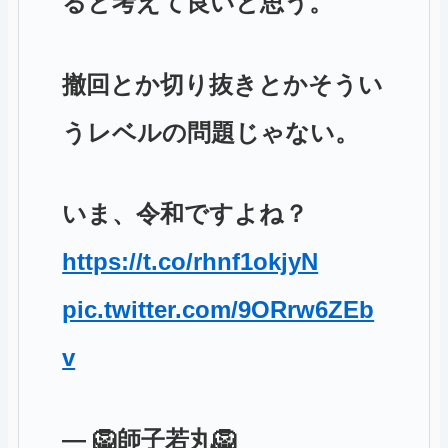
ると考えて良いと思う。
撤回とか切り抜きとかそうい
うレベルの問題じゃない。
いま、令和ですよね？
https://t.co/rhnf1okjyN
pic.twitter.com/9ORrw6ZEb
v
— 🦁師子若丸🦁