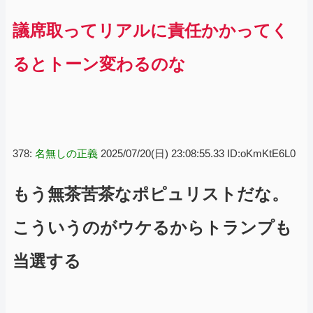
議席取ってリアルに責任かかってく
るとトーン変わるのな
378:
名無しの正義
2025/07/20(日) 23:08:55.33 ID:oKmKtE6L0
もう無茶苦茶なポピュリストだな。
こういうのがウケるからトランプも
当選する