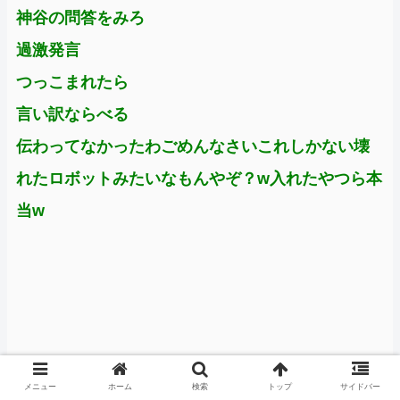
神谷の問答をみろ
過激発言
つっこまれたら
言い訳ならべる
伝わってなかったわごめんなさいこれしかない壊
れたロボットみたいなもんやぞ？w入れたやつら本
当w
メニュー
ホーム
検索
トップ
サイドバー