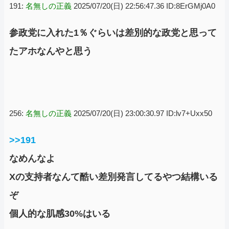
191:
名無しの正義
2025/07/20(日) 22:56:47.36 ID:8ErGMj0A0
参政党に入れた1％ぐらいは差別的な政党と思って
たアホなんやと思う
256:
名無しの正義
2025/07/20(日) 23:00:30.97 ID:lv7+Uxx50
>>191
なめんなよ
Xの支持者なんて酷い差別発言してるやつ結構いる
ぞ
個人的な肌感30%はいる