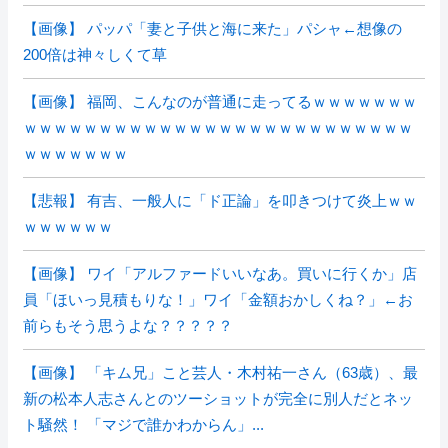
【画像】 パッパ「妻と子供と海に来た」パシャ←想像の
200倍は神々しくて草
【画像】 福岡、こんなのが普通に走ってるｗｗｗｗｗｗｗ
ｗｗｗｗｗｗｗｗｗｗｗｗｗｗｗｗｗｗｗｗｗｗｗｗｗｗ
ｗｗｗｗｗｗｗ
【悲報】 有吉、一般人に「ド正論」を叩きつけて炎上ｗｗ
ｗｗｗｗｗｗ
【画像】 ワイ「アルファードいいなあ。買いに行くか」店
員「ほいっ見積もりな！」ワイ「金額おかしくね？」←お
前らもそう思うよな？？？？？
【画像】 「キム兄」こと芸人・木村祐一さん（63歳）、最
新の松本人志さんとのツーショットが完全に別人だとネッ
ト騒然！ 「マジで誰かわからん」...