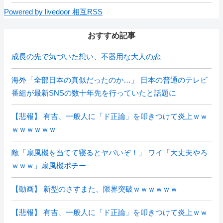
Powered by livedoor 相互RSS
おすすめ記事
成長の先で気づいた想い、不器用な大人の恋
海外「全部日本の真似だったのか…」 日本の普通のテレビ
番組が最新SNSの数十年先を行っていたと話題に
【悲報】 有吉、一般人に「ド正論」を叩きつけて炎上ｗｗ
ｗｗｗｗｗｗ
敵「扇風機を当てて寝るとヤバいぞ！」 ワイ「大丈夫やろ
ｗｗｗ」扇風機ポチー
【動画】 新型のさすまた、限界突破ｗｗｗｗｗｗ
【悲報】 有吉、一般人に「ド正論」を叩きつけて炎上ｗｗ