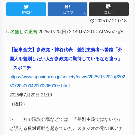
Twitter
はてブ
コピー
0
2025.07.21 0:18
1:
名無しの正義
2025/07/20(日) 22:40:07.20 ID:ALVwoZkg9
【記事全文】参政党・神谷代表 差別主義者へ警鐘「外
国人を差別したい人が参政党に期待しているなら違う」
– スポニチ
https://www.sponichi.co.jp/society/news/2025/07/20/kiji/202
50720s00042000336000c.html
2025年7月20日 21:19
（抜粋）
＞ 一方で演説会場などでは、「差別主義ではないか」
と訴える反対運動も起きていた。スタジオの元NHKアナ