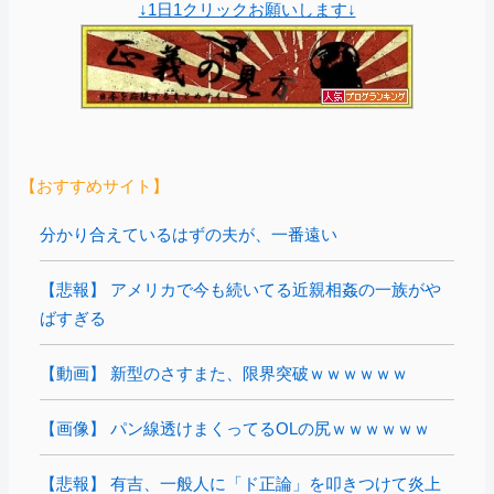
↓1日1クリックお願いします↓
【おすすめサイト】
分かり合えているはずの夫が、一番遠い
【悲報】 アメリカで今も続いてる近親相姦の一族がや
ばすぎる
【動画】 新型のさすまた、限界突破ｗｗｗｗｗｗ
【画像】 パン線透けまくってるOLの尻ｗｗｗｗｗｗ
【悲報】 有吉、一般人に「ド正論」を叩きつけて炎上