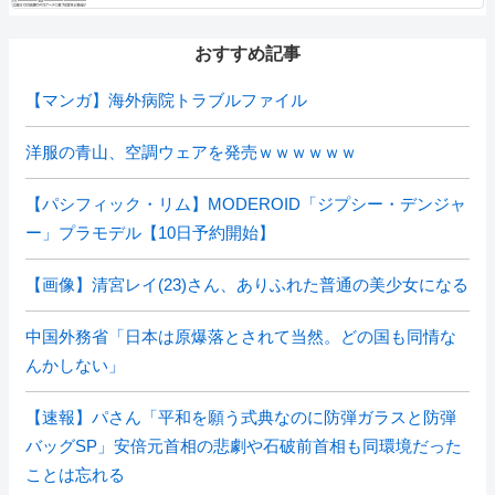
おすすめ記事
【マンガ】海外病院トラブルファイル
洋服の青山、空調ウェアを発売ｗｗｗｗｗｗ
【パシフィック・リム】MODEROID「ジプシー・デンジャ
ー」プラモデル【10日予約開始】
【画像】清宮レイ(23)さん、ありふれた普通の美少女になる
中国外務省「日本は原爆落とされて当然。どの国も同情な
んかしない」
【速報】パさん「平和を願う式典なのに防弾ガラスと防弾
バッグSP」安倍元首相の悲劇や石破前首相も同環境だった
ことは忘れる