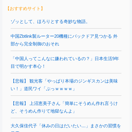
【おすすめサイト】
ゾッとして、ほろりとする奇妙な物語。
中国Zbtlink製ルーター20機種にバックドア見つかる 外
部から完全制御のおそれ
「中国人ってこんなに嫌われているの？」日本生活9年
目で明かす本心！
【悲報】 観光客「やっぱり本場のジンギスカンは美味
い！」道民ワイ「ぷっｗｗｗｗ」
【悲報】 上沼恵美子さん「簡単にそうめん作れ言うけ
ど、そうめん作りて地獄なんよ」
大久保佳代子「休みの日はだいたい…」まさかの習慣を