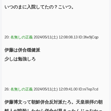
いつのまに入院してたの？こいつ。
20:
名無しの正義
2024/05/11(土) 12:08:08.13 ID:3fw9jCqp
伊藤は併合穏健派
少しは勉強しろ
26:
名無しの正義
2024/05/11(土) 12:09:41.00 ID:n/7ep7cd
伊藤博文って朝鮮併合反対派たろ。天皇崇拝の朝
鮮人が暗殺したから併合が早まったんじゃなかっ