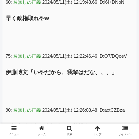
60:
名無しの正義
2024/05/11(土) 12:19:48.66 ID:l6I+DNoN
早く政権取れやw
75:
名無しの正義
2024/05/11(土) 12:22:46.46 ID:O7/DQceV
伊藤博文「いやだから、我輩はだな、、、」
90:
名無しの正義
2024/05/11(土) 12:26:08.48 ID:actCZBza
＞松本総務相の高祖父が伊藤博文
メニュー
ホーム
検索
トップ
サイドバー