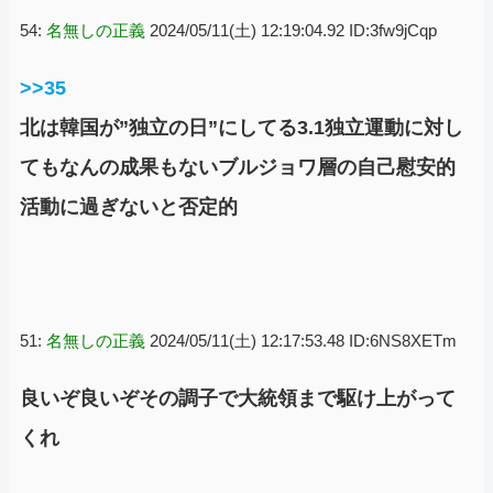
54:
名無しの正義
2024/05/11(土) 12:19:04.92 ID:3fw9jCqp
>>35
北は韓国が”独立の日”にしてる3.1独立運動に対し
てもなんの成果もないブルジョワ層の自己慰安的
活動に過ぎないと否定的
51:
名無しの正義
2024/05/11(土) 12:17:53.48 ID:6NS8XETm
良いぞ良いぞその調子で大統領まで駆け上がって
くれ