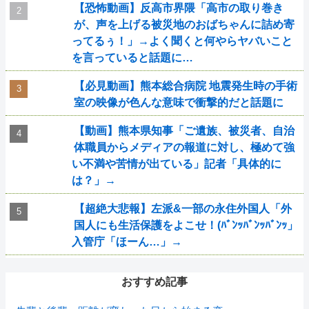
【恐怖動画】反高市界隈「高市の取り巻き
が、声を上げる被災地のおばちゃんに詰め寄
ってるぅ！」→よく聞くと何やらヤバいこと
を言っていると話題に…
【必見動画】熊本総合病院 地震発生時の手術
室の映像が色んな意味で衝撃的だと話題に
【動画】熊本県知事「ご遺族、被災者、自治
体職員からメディアの報道に対し、極めて強
い不満や苦情が出ている」記者「具体的に
は？」→
【超絶大悲報】左派&一部の永住外国人「外
国人にも生活保護をよこせ！(ﾊﾞﾝｯﾊﾞﾝｯﾊﾞﾝｯ」
入管庁「ほーん…」→
おすすめ記事