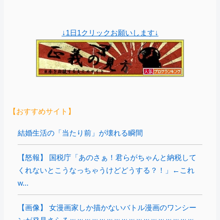
↓1日1クリックお願いします↓
【おすすめサイト】
結婚生活の「当たり前」が壊れる瞬間
【怒報】 国税庁「あのさぁ！君らがちゃんと納税して
くれないとこうなっちゃうけどどうする？！」←これ
w...
【画像】 女漫画家しか描かないバトル漫画のワンシー