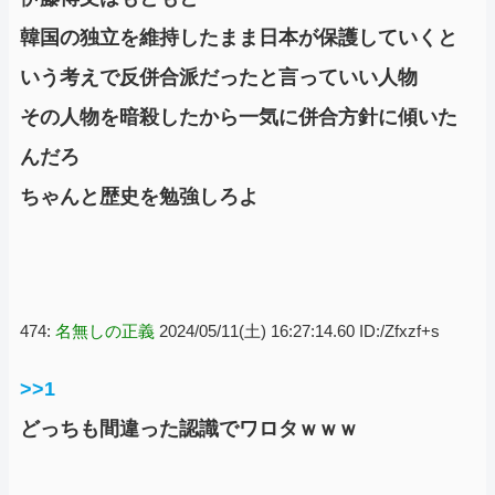
韓国の独立を維持したまま日本が保護していくと
いう考えで反併合派だったと言っていい人物
その人物を暗殺したから一気に併合方針に傾いた
んだろ
ちゃんと歴史を勉強しろよ
474:
名無しの正義
2024/05/11(土) 16:27:14.60 ID:/Zfxzf+s
>>1
どっちも間違った認識でワロタｗｗｗ