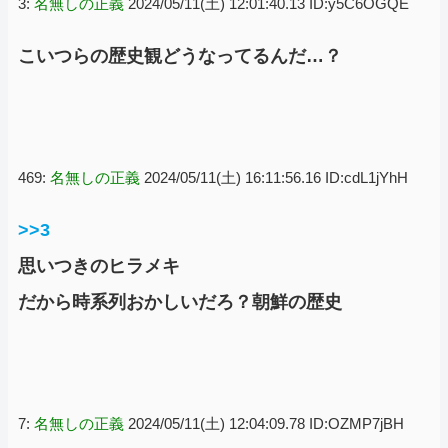
3:
名無しの正義
2024/05/11(土) 12:01:40.13 ID:y5C6OGQE
こいつらの歴史観どうなってるんだ…？
469:
名無しの正義
2024/05/11(土) 16:11:56.16 ID:cdL1jYhH
>>3
思いつきのヒラメキ
だから時系列おかしいだろ？朝鮮の歴史
7:
名無しの正義
2024/05/11(土) 12:04:09.78 ID:OZMP7jBH