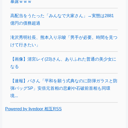
暴露ｗｗｗ
高配当をうたった「みんなで大家さん」→実態は2881
億円の債務超過
滝沢秀明社長、熊本入り示唆「男手が必要。時間を見つ
けて行きたい」
【画像】清宮レイ(23)さん、ありふれた普通の美少女に
なる
【速報】パさん「平和を願う式典なのに防弾ガラスと防
弾バッグSP」安倍元首相の悲劇や石破前首相も同環
境...
Powered by livedoor 相互RSS