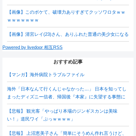
【画像】このボケて、破壊力ありすぎてクッソワロタｗｗ
ｗｗｗｗｗｗｗ
【画像】清宮レイ(23)さん、ありふれた普通の美少女になる
Powered by livedoor 相互RSS
おすすめ記事
【マンガ】海外病院トラブルファイル
海外「日本なんて行くんじゃなかった…」 日本を知ってし
まったディズニー信者、帰国後『本家』に失望する事態に
【悲報】 観光客「やっぱり本場のジンギスカンは美味
い！」道民ワイ「ぷっｗｗｗｗ」
【悲報】 上沼恵美子さん「簡単にそうめん作れ言うけど、