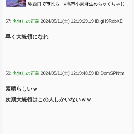
駅西口で市民ら #高市小泉麻生めちゃくちゃじ
ゃんニュースdeプロテスト
57:
名無しの正義
2024/05/11(土) 12:19:29.19 ID:gH9RobXE
早く大統領になれ
59:
名無しの正義
2024/05/11(土) 12:19:48.59 ID:DomSPNtm
素晴らしいｗ
次期大統領はこの人しかいないｗｗ