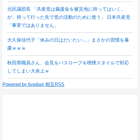
元区議団長 「共産党は義援金を被災地に持ってはいく。
が、持って行った先で党の活動のために使う」 日本共産党
「事実ではありません」
大久保佳代子「休みの日はだいたい…」まさかの習慣を暴
露ｗｗｗ
秋田県職員さん、会見をバスローブ＆喫煙スタイルで対応
してしまい大炎上ｗ
Powered by livedoor 相互RSS