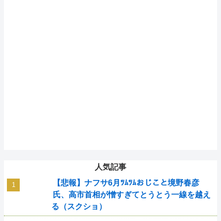
人気記事
【悲報】ナフサ6月ﾂﾑﾂﾑおじこと境野春彦
氏、高市首相が憎すぎてとうとう一線を越え
る（スクショ）